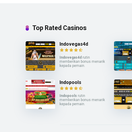
Top Rated Casinos
Indovegas4d
Indovegas4d
rutin
memberikan bonus menarik
kepada pemain.
Indopools
Indopools
rutin
memberikan bonus menarik
kepada pemain.