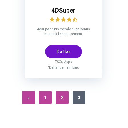
4DSuper
4dsuper
rutin memberikan bonus
menarik kepada pemain.
Daftar
T&Cs Apply
*Daftar pemain baru
«
1
2
3