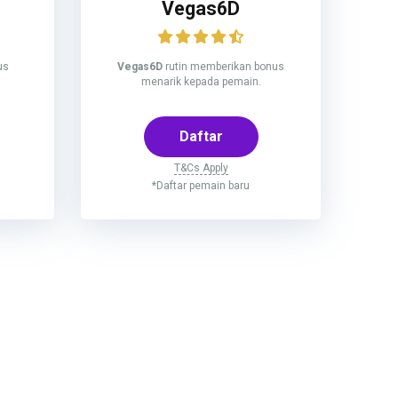
Vegas6D
us
Vegas6D
rutin memberikan bonus
menarik kepada pemain.
Daftar
T&Cs Apply
*Daftar pemain baru