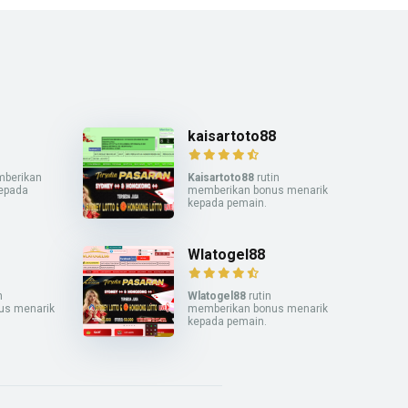
kaisartoto88
mberikan
Kaisartoto88
rutin
epada
memberikan bonus menarik
kepada pemain.
Wlatogel88
n
Wlatogel88
rutin
us menarik
memberikan bonus menarik
kepada pemain.