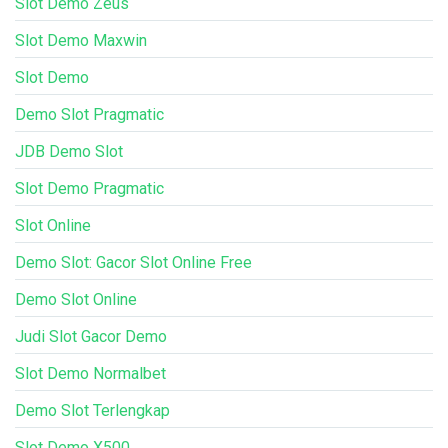
Slot Demo Zeus
Slot Demo Maxwin
Slot Demo
Demo Slot Pragmatic
JDB Demo Slot
Slot Demo Pragmatic
Slot Online
Demo Slot: Gacor Slot Online Free
Demo Slot Online
Judi Slot Gacor Demo
Slot Demo Normalbet
Demo Slot Terlengkap
Slot Demo X500