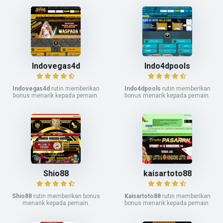
Indovegas4d
Indo4dpools
Indovegas4d
rutin memberikan
Indo4dpools
rutin memberikan
bonus menarik kepada pemain.
bonus menarik kepada pemain.
Shio88
kaisartoto88
Shio88
rutin memberikan bonus
Kaisartoto88
rutin memberikan
menarik kepada pemain.
bonus menarik kepada pemain.