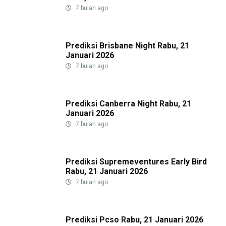
7 bulan ago
Prediksi Brisbane Night Rabu, 21
Januari 2026
7 bulan ago
Prediksi Canberra Night Rabu, 21
Januari 2026
7 bulan ago
Prediksi Supremeventures Early Bird
Rabu, 21 Januari 2026
7 bulan ago
Prediksi Pcso Rabu, 21 Januari 2026