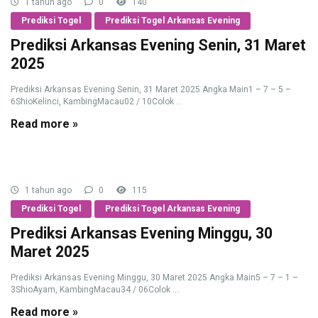
1 tahun ago
0
140
Prediksi Togel
Prediksi Togel Arkansas Evening
Prediksi Arkansas Evening Senin, 31 Maret
2025
Prediksi Arkansas Evening Senin, 31 Maret 2025 Angka Main1 – 7 – 5 –
6ShioKelinci, KambingMacau02 / 10Colok ...
Read more »
1 tahun ago
0
115
Prediksi Togel
Prediksi Togel Arkansas Evening
Prediksi Arkansas Evening Minggu, 30
Maret 2025
Prediksi Arkansas Evening Minggu, 30 Maret 2025 Angka Main5 – 7 – 1 –
3ShioAyam, KambingMacau34 / 06Colok ...
Read more »