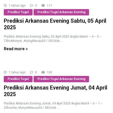
1 tahun ago
0
117
Prediksi Togel
Prediksi Togel Arkansas Evening
Prediksi Arkansas Evening Sabtu, 05 April
2025
Prediksi Arkansas Evening Sabtu, 05 April 2025 Angka Main6 – 4 – 9 –
7ShioMonyet, AnjingMacau03 / 30Colok ...
Read more »
1 tahun ago
0
100
Prediksi Togel
Prediksi Togel Arkansas Evening
Prediksi Arkansas Evening Jumat, 04 April
2025
Prediksi Arkansas Evening Jumat, 04 April 2025 Angka Main9 – 6 – 1 –
2ShioUlar, MonyetMacau04 / 38Colok ...