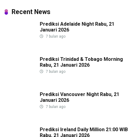
Recent News
Prediksi Adelaide Night Rabu, 21
Januari 2026
7 bulan ago
Prediksi Trinidad & Tobago Morning
Rabu, 21 Januari 2026
7 bulan ago
Prediksi Vancouver Night Rabu, 21
Januari 2026
7 bulan ago
Prediksi Ireland Daily Million 21:00 WIB
Rabu, 21 Januari 2026