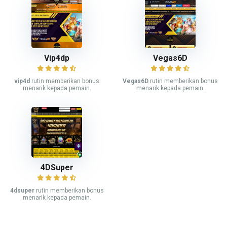
Vip4dp
Vegas6D
vip4d
rutin memberikan bonus
Vegas6D
rutin memberikan bonus
menarik kepada pemain.
menarik kepada pemain.
4DSuper
4dsuper
rutin memberikan bonus
menarik kepada pemain.