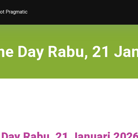
ot Pragmatic
ane Day Rabu, 21 Ja
 Day Rabu, 21 Januari 202