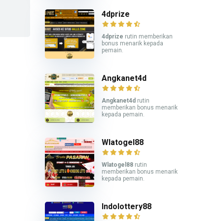
4dprize
4dprize
rutin memberikan
bonus menarik kepada
pemain.
Angkanet4d
Angkanet4d
rutin
memberikan bonus menarik
kepada pemain.
Wlatogel88
Wlatogel88
rutin
memberikan bonus menarik
kepada pemain.
Indolottery88