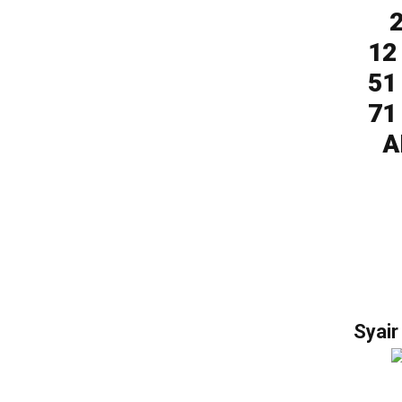
12
51
71
A
Syair