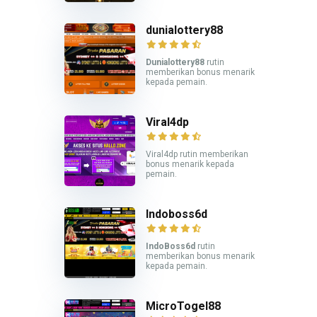
dunialottery88
Dunialottery88
rutin
memberikan bonus menarik
kepada pemain.
Viral4dp
Viral4dp rutin memberikan
bonus menarik kepada
pemain.
Indoboss6d
IndoBoss6d
rutin
memberikan bonus menarik
kepada pemain.
MicroTogel88