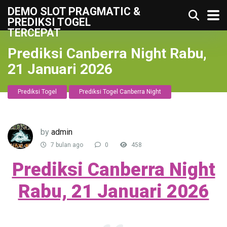
DEMO SLOT PRAGMATIC &
PREDIKSI TOGEL
TERCEPAT
Prediksi Canberra Night Rabu,
21 Januari 2026
Prediksi Togel
Prediksi Togel Canberra Night
by
admin
7 bulan ago
0
458
Prediksi Canberra Night
Rabu, 21 Januari 2026