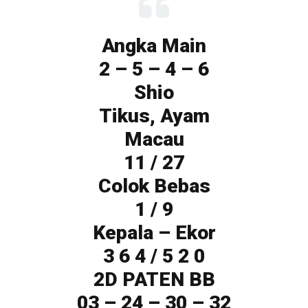
Angka Main
2 – 5 – 4 – 6
Shio
Tikus, Ayam
Macau
11 / 27
Colok Bebas
1 / 9
Kepala – Ekor
3 6 4 / 5 2 0
2D PATEN BB
03 – 24 – 30 – 32