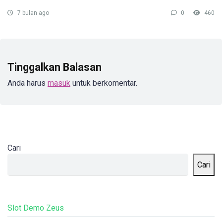
7 bulan ago
0
460
Tinggalkan Balasan
Anda harus
masuk
untuk berkomentar.
Cari
Cari
Slot Demo Zeus