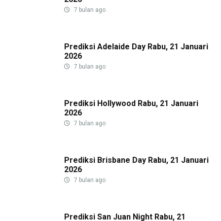
7 bulan ago
Prediksi Adelaide Day Rabu, 21 Januari
2026
7 bulan ago
Prediksi Hollywood Rabu, 21 Januari
2026
7 bulan ago
Prediksi Brisbane Day Rabu, 21 Januari
2026
7 bulan ago
Prediksi San Juan Night Rabu, 21