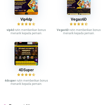
Vip4dp
Vegas6D
vip4d
rutin memberikan bonus
Vegas6D
rutin memberikan bonus
menarik kepada pemain.
menarik kepada pemain.
4DSuper
4dsuper
rutin memberikan bonus
menarik kepada pemain.