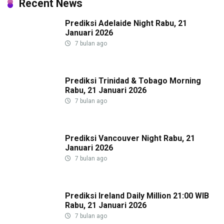
Recent News
Prediksi Adelaide Night Rabu, 21
Januari 2026
7 bulan ago
Prediksi Trinidad & Tobago Morning
Rabu, 21 Januari 2026
7 bulan ago
Prediksi Vancouver Night Rabu, 21
Januari 2026
7 bulan ago
Prediksi Ireland Daily Million 21:00 WIB
Rabu, 21 Januari 2026
7 bulan ago