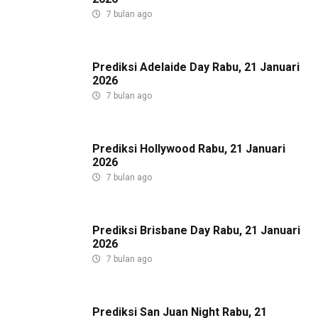
7 bulan ago
Prediksi Adelaide Day Rabu, 21 Januari
2026
7 bulan ago
Prediksi Hollywood Rabu, 21 Januari
2026
7 bulan ago
Prediksi Brisbane Day Rabu, 21 Januari
2026
7 bulan ago
Prediksi San Juan Night Rabu, 21