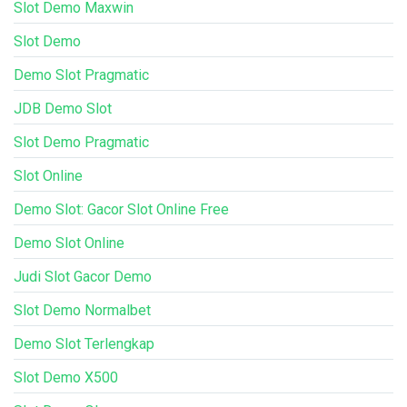
Slot Demo Maxwin
Slot Demo
Demo Slot Pragmatic
JDB Demo Slot
Slot Demo Pragmatic
Slot Online
Demo Slot: Gacor Slot Online Free
Demo Slot Online
Judi Slot Gacor Demo
Slot Demo Normalbet
Demo Slot Terlengkap
Slot Demo X500