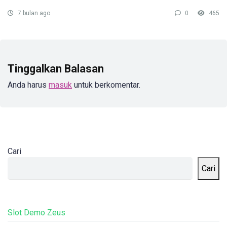
7 bulan ago
0
465
Tinggalkan Balasan
Anda harus
masuk
untuk berkomentar.
Cari
Cari
Slot Demo Zeus