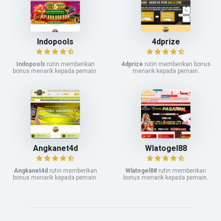
Indopools
4dprize
Indopools
rutin memberikan
4dprize
rutin memberikan bonus
bonus menarik kepada pemain.
menarik kepada pemain.
Angkanet4d
Wlatogel88
Angkanet4d
rutin memberikan
Wlatogel88
rutin memberikan
bonus menarik kepada pemain.
bonus menarik kepada pemain.