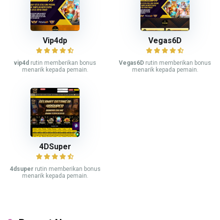
Vip4dp
Vegas6D
vip4d
rutin memberikan bonus
Vegas6D
rutin memberikan bonus
menarik kepada pemain.
menarik kepada pemain.
4DSuper
4dsuper
rutin memberikan bonus
menarik kepada pemain.