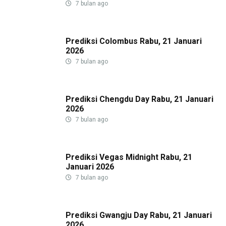
7 bulan ago
Prediksi Colombus Rabu, 21 Januari
2026
7 bulan ago
Prediksi Chengdu Day Rabu, 21 Januari
2026
7 bulan ago
Prediksi Vegas Midnight Rabu, 21
Januari 2026
7 bulan ago
Prediksi Gwangju Day Rabu, 21 Januari
2026