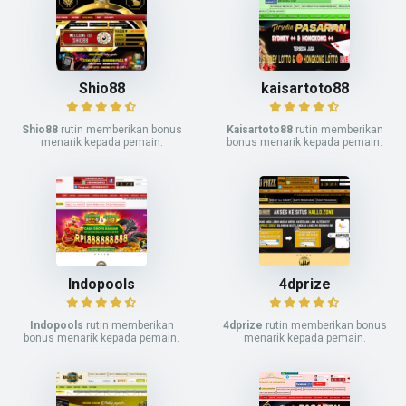
Shio88
kaisartoto88
Shio88
rutin memberikan bonus
Kaisartoto88
rutin memberikan
menarik kepada pemain.
bonus menarik kepada pemain.
Indopools
4dprize
Indopools
rutin memberikan
4dprize
rutin memberikan bonus
bonus menarik kepada pemain.
menarik kepada pemain.