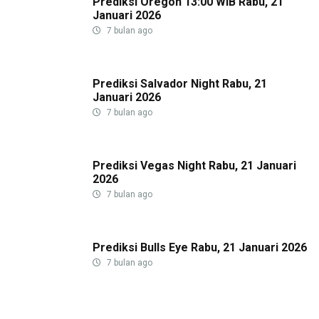
Prediksi Oregon 13:00 WIB Rabu, 21
Januari 2026
7 bulan ago
Prediksi Salvador Night Rabu, 21
Januari 2026
7 bulan ago
Prediksi Vegas Night Rabu, 21 Januari
2026
7 bulan ago
Prediksi Bulls Eye Rabu, 21 Januari 2026
7 bulan ago