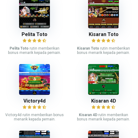
Pelita Toto
Kisaran Toto
Pelita Toto
rutin memberikan
Kisaran Toto
rutin memberikan
bonus menarik kepada pemain.
bonus menarik kepada pemain.
Victory4d
Kisaran 4D
Victory4d rutin memberikan bonus
Kisaran 4D
rutin memberikan
menarik kepada pemain.
bonus menarik kepada pemain.