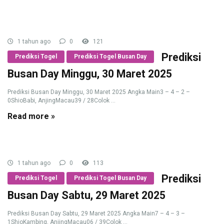
1 tahun ago
0
121
Prediksi
Prediksi Togel
Prediksi Togel Busan Day
Busan Day Minggu, 30 Maret 2025
Prediksi Busan Day Minggu, 30 Maret 2025 Angka Main3 – 4 – 2 –
0ShioBabi, AnjingMacau39 / 28Colok ...
Read more »
1 tahun ago
0
113
Prediksi
Prediksi Togel
Prediksi Togel Busan Day
Busan Day Sabtu, 29 Maret 2025
Prediksi Busan Day Sabtu, 29 Maret 2025 Angka Main7 – 4 – 3 –
1ShioKambing, AnjingMacau06 / 39Colok ...