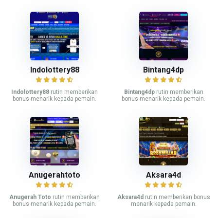
Indolottery88
Bintang4dp
Indolottery88
rutin memberikan
Bintang4dp
rutin memberikan
bonus menarik kepada pemain.
bonus menarik kepada pemain.
Anugerahtoto
Aksara4d
Anugerah Toto
rutin memberikan
Aksara4d
rutin memberikan bonus
bonus menarik kepada pemain.
menarik kepada pemain.