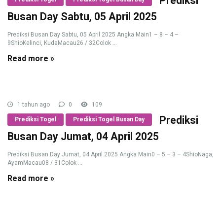
Prediksi
Busan Day Sabtu, 05 April 2025
Prediksi Busan Day Sabtu, 05 April 2025 Angka Main1 – 8 – 4 –
9ShioKelinci, KudaMacau26 / 32Colok ...
Read more »
1 tahun ago
0
109
Prediksi
Prediksi Togel
Prediksi Togel Busan Day
Busan Day Jumat, 04 April 2025
Prediksi Busan Day Jumat, 04 April 2025 Angka Main0 – 5 – 3 – 4ShioNaga,
AyamMacau08 / 31Colok ...
Read more »