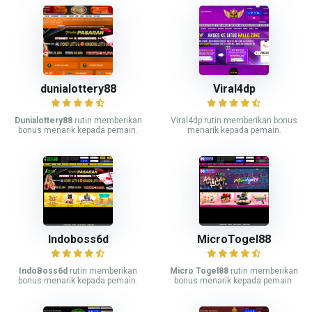
dunialottery88
Viral4dp
Dunialottery88
rutin memberikan
Viral4dp rutin memberikan bonus
bonus menarik kepada pemain.
menarik kepada pemain.
Indoboss6d
MicroTogel88
IndoBoss6d
rutin memberikan
Micro Togel88
rutin memberikan
bonus menarik kepada pemain.
bonus menarik kepada pemain.