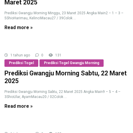
Maret 2025
Prediksi Gwangju Morning Minggu, 23 Maret 2025 Angka Main2 – 1 – 3 –
5ShioHarimau, KelinciMacau27 / 39Colok ...
Read more »
1 tahun ago
0
131
Prediksi Togel
Prediksi Togel Gwangju Morning
Prediksi Gwangju Morning Sabtu, 22 Maret
2025
Prediksi Gwangju Morning Sabtu, 22 Maret 2025 Angka Main9 – 5 – 4 –
3ShioUlar, AyamMacau20 / 02Colok ...
Read more »