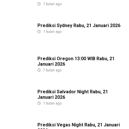
7 bulan ago
Prediksi Sydney Rabu, 21 Januari 2026
7 bulan ago
Prediksi Oregon 13:00 WIB Rabu, 21
Januari 2026
7 bulan ago
Prediksi Salvador Night Rabu, 21
Januari 2026
7 bulan ago
Prediksi Vegas Night Rabu, 21 Januari