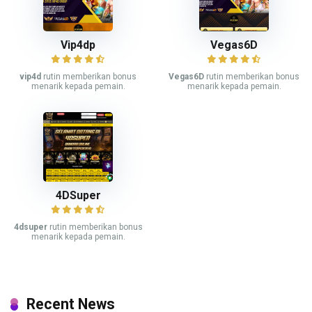
Vip4dp
Vegas6D
vip4d
rutin memberikan bonus
Vegas6D
rutin memberikan bonus
menarik kepada pemain.
menarik kepada pemain.
4DSuper
4dsuper
rutin memberikan bonus
menarik kepada pemain.
Recent News