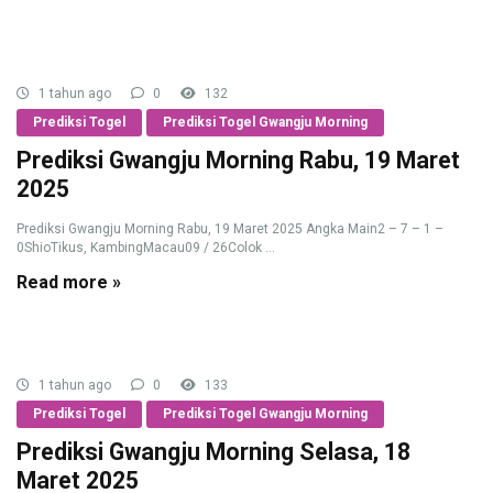
1 tahun ago
0
132
Prediksi Togel
Prediksi Togel Gwangju Morning
Prediksi Gwangju Morning Rabu, 19 Maret
2025
Prediksi Gwangju Morning Rabu, 19 Maret 2025 Angka Main2 – 7 – 1 –
0ShioTikus, KambingMacau09 / 26Colok ...
Read more »
1 tahun ago
0
133
Prediksi Togel
Prediksi Togel Gwangju Morning
Prediksi Gwangju Morning Selasa, 18
Maret 2025