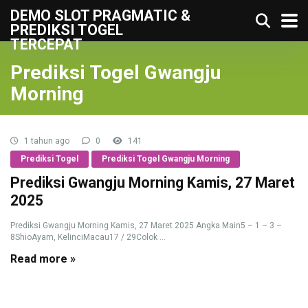
DEMO SLOT PRAGMATIC &
PREDIKSI TOGEL
TERCEPAT
Prediksi Togel Gwangju
Morning
1 tahun ago
0
141
Prediksi Togel
Prediksi Togel Gwangju Morning
Prediksi Gwangju Morning Kamis, 27 Maret
2025
Prediksi Gwangju Morning Kamis, 27 Maret 2025 Angka Main5 – 1 – 3 –
8ShioAyam, KelinciMacau17 / 29Colok ...
Read more »