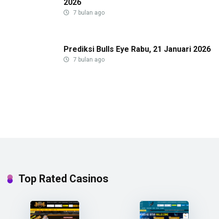
2026
7 bulan ago
Prediksi Bulls Eye Rabu, 21 Januari 2026
7 bulan ago
Top Rated Casinos