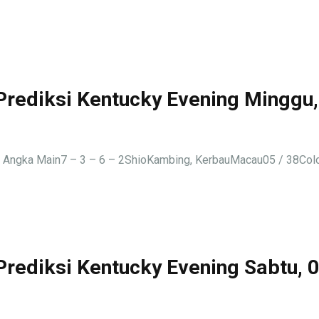
Prediksi Kentucky Evening Minggu,
6 Angka Main7 – 3 – 6 – 2ShioKambing, KerbauMacau05 / 38Colok
Prediksi Kentucky Evening Sabtu, 