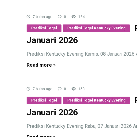
7 bulan ago
0
164
Prediksi Togel
Prediksi Togel Kentucky Evening
Januari 2026
Prediksi Kentucky Evening Kamis, 08 Januari 2026 
Read more »
7 bulan ago
0
153
Prediksi Togel
Prediksi Togel Kentucky Evening
Januari 2026
Prediksi Kentucky Evening Rabu, 07 Januari 2026 A