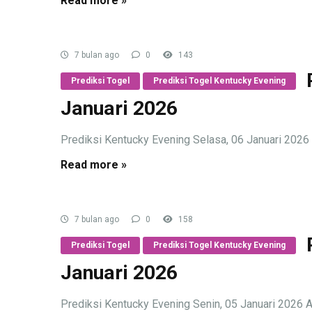
Read more »
7 bulan ago
0
143
Prediksi Togel
Prediksi Togel Kentucky Evening
Januari 2026
Prediksi Kentucky Evening Selasa, 06 Januari 2026
Read more »
7 bulan ago
0
158
Prediksi Togel
Prediksi Togel Kentucky Evening
Januari 2026
Prediksi Kentucky Evening Senin, 05 Januari 2026 