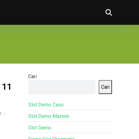
Cari
 11
Cari
Slot Demo Zeus
...
Slot Demo Maxwin
Slot Demo