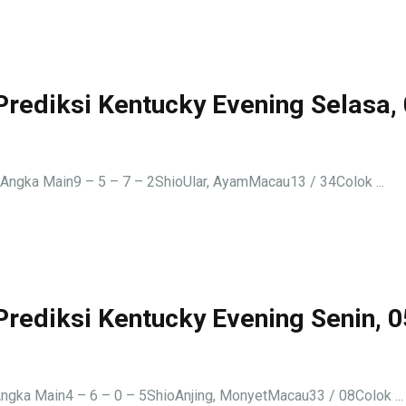
Prediksi Kentucky Evening Selasa,
 Angka Main9 – 5 – 7 – 2ShioUlar, AyamMacau13 / 34Colok ...
Prediksi Kentucky Evening Senin, 0
Angka Main4 – 6 – 0 – 5ShioAnjing, MonyetMacau33 / 08Colok ...