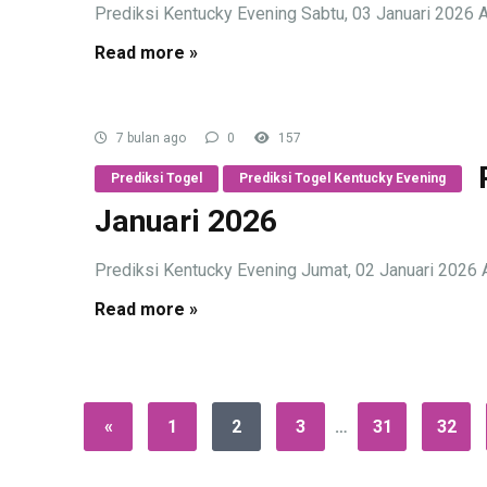
Prediksi Kentucky Evening Sabtu, 03 Januari 2026 
Read more »
7 bulan ago
0
157
Prediksi Togel
Prediksi Togel Kentucky Evening
Januari 2026
Prediksi Kentucky Evening Jumat, 02 Januari 2026 
Read more »
«
1
2
3
…
31
32