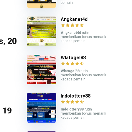
pemain.
Angkanet4d
Angkanet4d
rutin
memberikan bonus menarik
, 20
kepada pemain.
Wlatogel88
.
Wlatogel88
rutin
memberikan bonus menarik
kepada pemain.
Indolottery88
 19
Indolottery88
rutin
memberikan bonus menarik
kepada pemain.