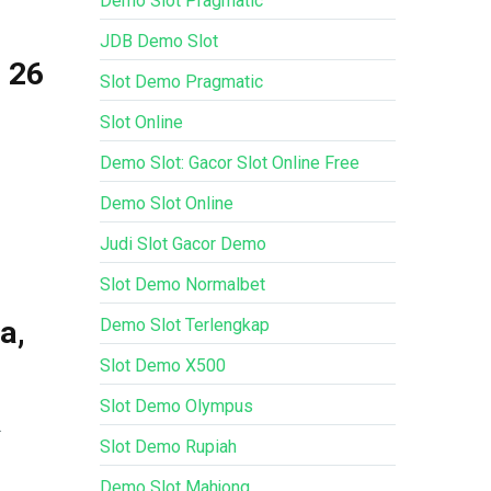
Demo Slot Pragmatic
JDB Demo Slot
 26
Slot Demo Pragmatic
Slot Online
Demo Slot: Gacor Slot Online Free
Demo Slot Online
Judi Slot Gacor Demo
Slot Demo Normalbet
a,
Demo Slot Terlengkap
Slot Demo X500
Slot Demo Olympus
.
Slot Demo Rupiah
Demo Slot Mahjong