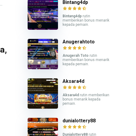
Bintang4dp
..
Bintang4dp
rutin
memberikan bonus menarik
kepada pemain.
Anugerahtoto
a,
Anugerah Toto
rutin
memberikan bonus menarik
kepada pemain.
.
Aksara4d
Aksara4d
rutin memberikan
bonus menarik kepada
pemain.
dunialottery88
Dunialottery88
rutin