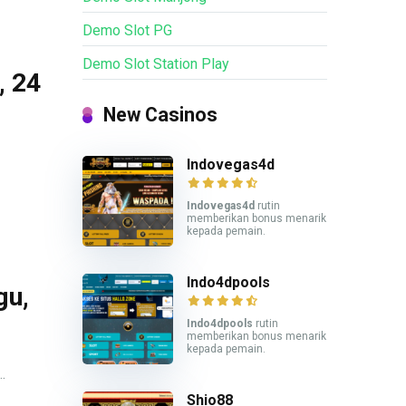
Demo Slot PG
Demo Slot Station Play
, 24
New Casinos
Indovegas4d
Indovegas4d
rutin
memberikan bonus menarik
kepada pemain.
Indo4dpools
gu,
Indo4dpools
rutin
memberikan bonus menarik
kepada pemain.
.
Shio88