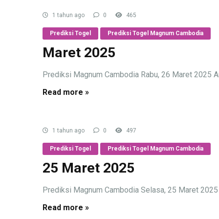
1 tahun ago
0
465
Prediksi Togel
Prediksi Togel Magnum Cambodia
Maret 2025
Prediksi Magnum Cambodia Rabu, 26 Maret 2025 Ang
Read more »
1 tahun ago
0
497
Prediksi Togel
Prediksi Togel Magnum Cambodia
25 Maret 2025
Prediksi Magnum Cambodia Selasa, 25 Maret 2025 
Read more »