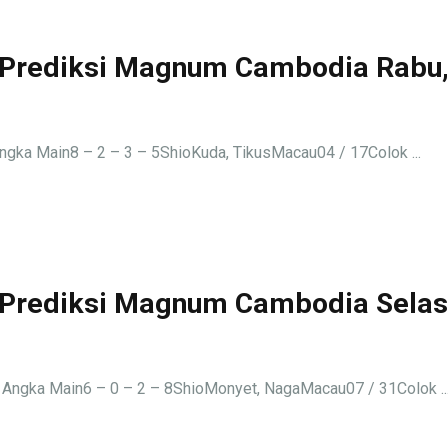
Prediksi Magnum Cambodia Rabu,
ka Main8 – 2 – 3 – 5ShioKuda, TikusMacau04 / 17Colok ...
Prediksi Magnum Cambodia Selas
Angka Main6 – 0 – 2 – 8ShioMonyet, NagaMacau07 / 31Colok ..