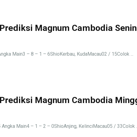
Prediksi Magnum Cambodia Senin
gka Main3 – 8 – 1 – 6ShioKerbau, KudaMacau02 / 15Colok ...
Prediksi Magnum Cambodia Ming
ngka Main4 – 1 – 2 – 0ShioAnjing, KelinciMacau05 / 33Colok ..