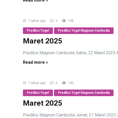
Read more »
1 tahun ago
0
138
Prediksi Togel
Prediksi Togel Magnum Cambodia
Maret 2025
Prediksi Magnum Cambodia Sabtu, 22 Maret 2025 A
Read more »
1 tahun ago
0
140
Prediksi Togel
Prediksi Togel Magnum Cambodia
Maret 2025
Prediksi Magnum Cambodia Jumat, 21 Maret 2025 A