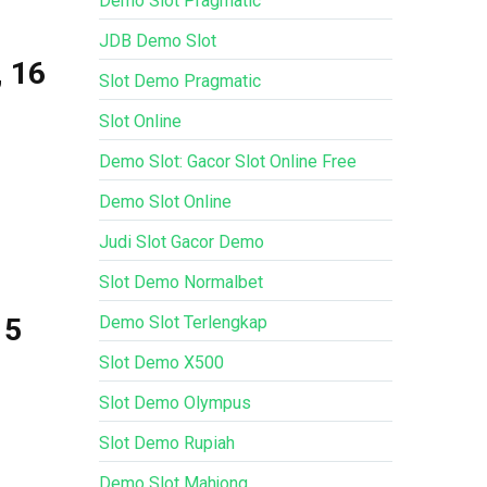
Demo Slot Pragmatic
JDB Demo Slot
, 16
Slot Demo Pragmatic
Slot Online
Demo Slot: Gacor Slot Online Free
Demo Slot Online
Judi Slot Gacor Demo
Slot Demo Normalbet
15
Demo Slot Terlengkap
Slot Demo X500
Slot Demo Olympus
Slot Demo Rupiah
Demo Slot Mahjong