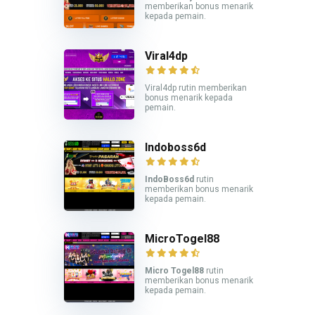
memberikan bonus menarik
kepada pemain.
Viral4dp
Viral4dp rutin memberikan
bonus menarik kepada
pemain.
Indoboss6d
IndoBoss6d
rutin
memberikan bonus menarik
kepada pemain.
MicroTogel88
Micro Togel88
rutin
memberikan bonus menarik
kepada pemain.