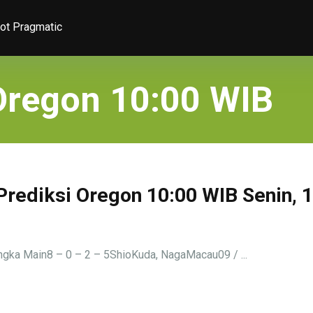
ot Pragmatic
 Oregon 10:00 WIB
Prediksi Oregon 10:00 WIB Senin, 
ngka Main8 – 0 – 2 – 5ShioKuda, NagaMacau09 / ...