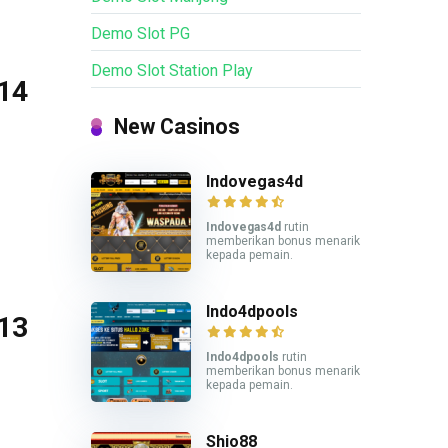
Demo Slot PG
Demo Slot Station Play
 14
New Casinos
Indovegas4d
Indovegas4d
rutin
memberikan bonus menarik
kepada pemain.
Indo4dpools
 13
Indo4dpools
rutin
memberikan bonus menarik
kepada pemain.
Shio88