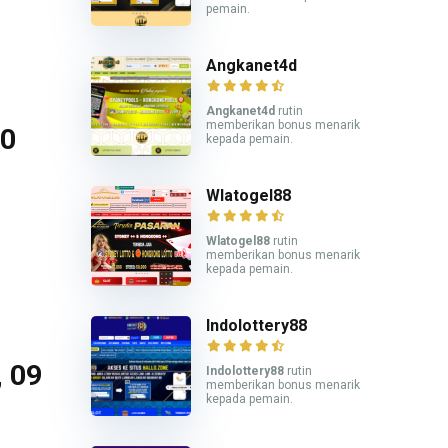
pemain.
Angkanet4d
Angkanet4d
rutin
memberikan bonus menarik
10
kepada pemain.
Wlatogel88
Wlatogel88
rutin
memberikan bonus menarik
kepada pemain.
Indolottery88
, 09
Indolottery88
rutin
memberikan bonus menarik
kepada pemain.