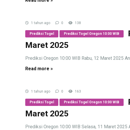
Read more »
1 tahun ago
0
138
Prediksi Togel
Prediksi Togel Oregon 10:00 WIB
Maret 2025
Prediksi Oregon 10:00 WIB Rabu, 12 Maret 2025 An
Read more »
1 tahun ago
0
163
Prediksi Togel
Prediksi Togel Oregon 10:00 WIB
Maret 2025
Prediksi Oregon 10:00 WIB Selasa, 11 Maret 2025 