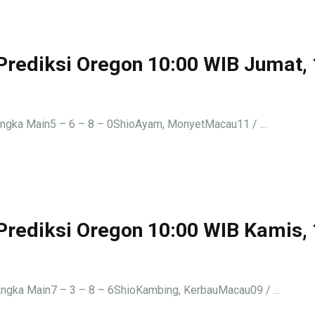
Prediksi Oregon 10:00 WIB Jumat,
ngka Main5 – 6 – 8 – 0ShioAyam, MonyetMacau11 / ...
Prediksi Oregon 10:00 WIB Kamis,
ngka Main7 – 3 – 8 – 6ShioKambing, KerbauMacau09 / ...