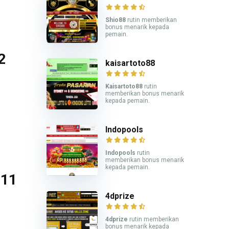
Shio88
rutin memberikan
bonus menarik kepada
pemain.
2
kaisartoto88
Kaisartoto88
rutin
memberikan bonus menarik
kepada pemain.
Indopools
Indopools
rutin
memberikan bonus menarik
kepada pemain.
 11
4dprize
4dprize
rutin memberikan
bonus menarik kepada