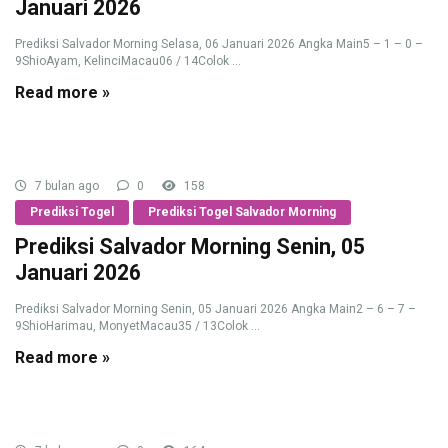
Januari 2026
Prediksi Salvador Morning Selasa, 06 Januari 2026 Angka Main5 – 1 – 0 –
9ShioAyam, KelinciMacau06 / 14Colok ...
Read more »
7 bulan ago
0
158
Prediksi Togel
Prediksi Togel Salvador Morning
Prediksi Salvador Morning Senin, 05
Januari 2026
Prediksi Salvador Morning Senin, 05 Januari 2026 Angka Main2 – 6 – 7 –
9ShioHarimau, MonyetMacau35 / 13Colok ...
Read more »