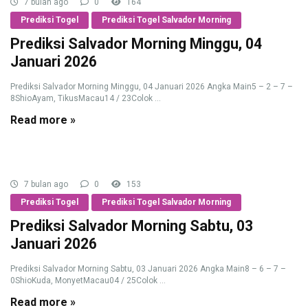
7 bulan ago
0
164
Prediksi Togel
Prediksi Togel Salvador Morning
Prediksi Salvador Morning Minggu, 04
Januari 2026
Prediksi Salvador Morning Minggu, 04 Januari 2026 Angka Main5 – 2 – 7 –
8ShioAyam, TikusMacau14 / 23Colok ...
Read more »
7 bulan ago
0
153
Prediksi Togel
Prediksi Togel Salvador Morning
Prediksi Salvador Morning Sabtu, 03
Januari 2026
Prediksi Salvador Morning Sabtu, 03 Januari 2026 Angka Main8 – 6 – 7 –
0ShioKuda, MonyetMacau04 / 25Colok ...
Read more »