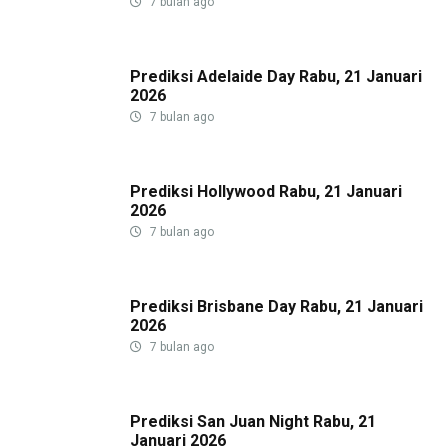
7 bulan ago
Prediksi Adelaide Day Rabu, 21 Januari
2026
7 bulan ago
Prediksi Hollywood Rabu, 21 Januari
2026
7 bulan ago
Prediksi Brisbane Day Rabu, 21 Januari
2026
7 bulan ago
Prediksi San Juan Night Rabu, 21
Januari 2026