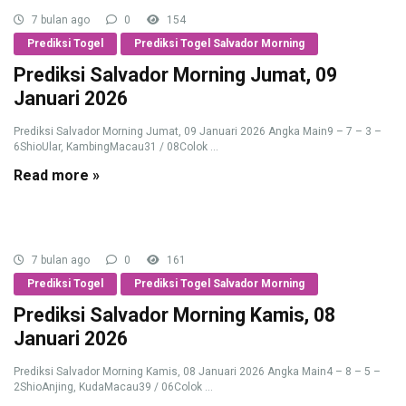
7 bulan ago
0
154
Prediksi Togel
Prediksi Togel Salvador Morning
Prediksi Salvador Morning Jumat, 09
Januari 2026
Prediksi Salvador Morning Jumat, 09 Januari 2026 Angka Main9 – 7 – 3 –
6ShioUlar, KambingMacau31 / 08Colok ...
Read more »
7 bulan ago
0
161
Prediksi Togel
Prediksi Togel Salvador Morning
Prediksi Salvador Morning Kamis, 08
Januari 2026
Prediksi Salvador Morning Kamis, 08 Januari 2026 Angka Main4 – 8 – 5 –
2ShioAnjing, KudaMacau39 / 06Colok ...