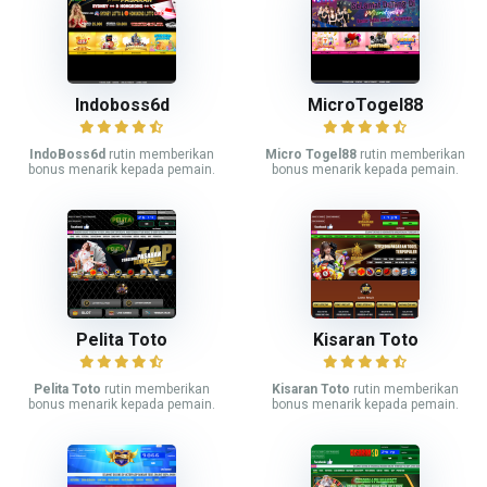
Indoboss6d
MicroTogel88
IndoBoss6d
rutin memberikan
Micro Togel88
rutin memberikan
bonus menarik kepada pemain.
bonus menarik kepada pemain.
Pelita Toto
Kisaran Toto
Pelita Toto
rutin memberikan
Kisaran Toto
rutin memberikan
bonus menarik kepada pemain.
bonus menarik kepada pemain.