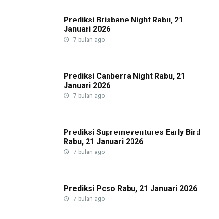
Prediksi Brisbane Night Rabu, 21
Januari 2026
7 bulan ago
Prediksi Canberra Night Rabu, 21
Januari 2026
7 bulan ago
Prediksi Supremeventures Early Bird
Rabu, 21 Januari 2026
7 bulan ago
Prediksi Pcso Rabu, 21 Januari 2026
7 bulan ago