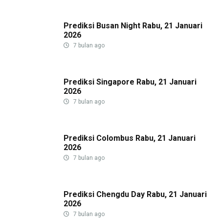
Prediksi Busan Night Rabu, 21 Januari
2026
7 bulan ago
Prediksi Singapore Rabu, 21 Januari
2026
7 bulan ago
Prediksi Colombus Rabu, 21 Januari
2026
7 bulan ago
Prediksi Chengdu Day Rabu, 21 Januari
2026
7 bulan ago