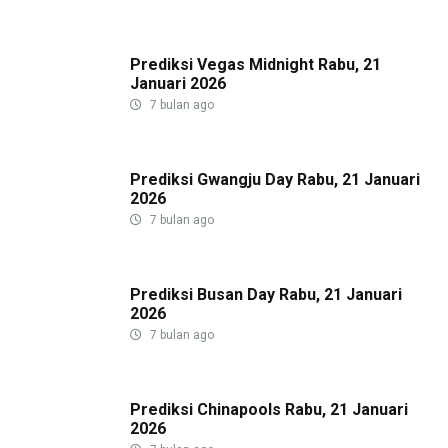
Prediksi Vegas Midnight Rabu, 21
Januari 2026
7 bulan ago
Prediksi Gwangju Day Rabu, 21 Januari
2026
7 bulan ago
Prediksi Busan Day Rabu, 21 Januari
2026
7 bulan ago
Prediksi Chinapools Rabu, 21 Januari
2026