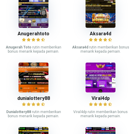
Anugerahtoto
Aksara4d
Anugerah Toto
rutin memberikan
Aksara4d
rutin memberikan bonus
bonus menarik kepada pemain.
menarik kepada pemain.
dunialottery88
Viral4dp
Dunialottery88
rutin memberikan
Viral4dp rutin memberikan bonus
bonus menarik kepada pemain.
menarik kepada pemain.