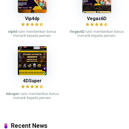
Vip4dp
Vegas6D
vip4d
rutin memberikan bonus
Vegas6D
rutin memberikan bonus
menarik kepada pemain.
menarik kepada pemain.
4DSuper
4dsuper
rutin memberikan bonus
menarik kepada pemain.
Recent News