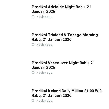
Prediksi Adelaide Night Rabu, 21
Januari 2026
7 bulan ago
Prediksi Trinidad & Tobago Morning
Rabu, 21 Januari 2026
7 bulan ago
Prediksi Vancouver Night Rabu, 21
Januari 2026
7 bulan ago
Prediksi Ireland Daily Million 21:00 WIB
Rabu, 21 Januari 2026
7 bulan ago