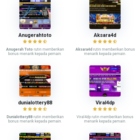
Anugerahtoto
Aksara4d
Anugerah Toto
rutin memberikan
Aksara4d
rutin memberikan bonus
bonus menarik kepada pemain.
menarik kepada pemain.
dunialottery88
Viral4dp
Dunialottery88
rutin memberikan
Viral4dp rutin memberikan bonus
bonus menarik kepada pemain.
menarik kepada pemain.