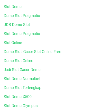
Slot Demo
Demo Slot Pragmatic
JDB Demo Slot
Slot Demo Pragmatic
Slot Online
Demo Slot: Gacor Slot Online Free
Demo Slot Online
Judi Slot Gacor Demo
Slot Demo Normalbet
Demo Slot Terlengkap
Slot Demo X500
Slot Demo Olympus