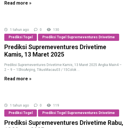
Read more »
1 tahun ago
0
130
Prediksi Togel
Prediksi Togel Supremeventures Drivetime
Prediksi Supremeventures Drivetime
Kamis, 13 Maret 2025
Prediksi Supremeventures Drivetime Kamis, 13 Maret 2025 Angka Main4 –
2 – 9 – 1ShioAnjing, TikusMacau03 / 15Colok ...
Read more »
1 tahun ago
0
119
Prediksi Togel
Prediksi Togel Supremeventures Drivetime
Prediksi Supremeventures Drivetime Rabu,