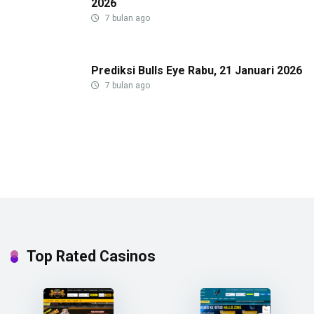
2026
7 bulan ago
Prediksi Bulls Eye Rabu, 21 Januari 2026
7 bulan ago
Top Rated Casinos