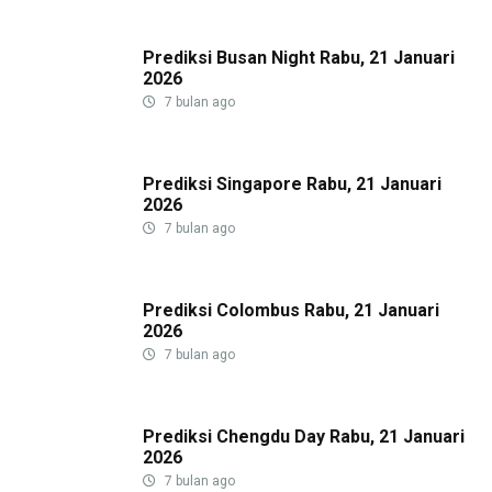
Prediksi Busan Night Rabu, 21 Januari
2026
7 bulan ago
Prediksi Singapore Rabu, 21 Januari
2026
7 bulan ago
Prediksi Colombus Rabu, 21 Januari
2026
7 bulan ago
Prediksi Chengdu Day Rabu, 21 Januari
2026
7 bulan ago