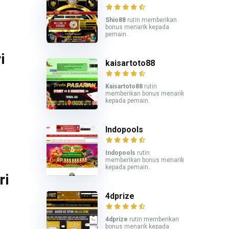
Shio88
rutin memberikan
bonus menarik kepada
pemain.
i
kaisartoto88
Kaisartoto88
rutin
memberikan bonus menarik
kepada pemain.
Indopools
Indopools
rutin
memberikan bonus menarik
kepada pemain.
ri
4dprize
4dprize
rutin memberikan
bonus menarik kepada