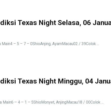
diksi Texas Night Selasa, 06 Janua
a Main4 – 5 – 7 – 0ShioAnjing, AyamMacau02 / 39Colok ...
diksi Texas Night Minggu, 04 Janu
a Main6 – 4 – 1 – 5ShioMonyet, AnjingMacau18 / 00Colok ...