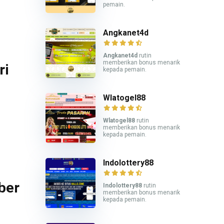
pemain.
Angkanet4d
Angkanet4d
rutin
memberikan bonus menarik
ri
kepada pemain.
Wlatogel88
Wlatogel88
rutin
memberikan bonus menarik
kepada pemain.
Indolottery88
ber
Indolottery88
rutin
memberikan bonus menarik
kepada pemain.