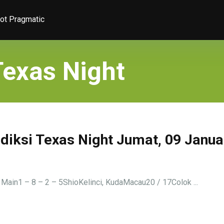
ot Pragmatic
Texas Night
diksi Texas Night Jumat, 09 Janua
Main1 – 8 – 2 – 5ShioKelinci, KudaMacau20 / 17Colok ...