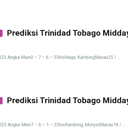
Prediksi Trinidad Tobago Midda
2025 Angka Main0 – 7 – 6 – 3ShioNaga, KambingMacau35 / ...
Prediksi Trinidad Tobago Midda
2025 Angka Main7 – 6 – 1 – 2ShioKambing, MonyetMacau18 / ...