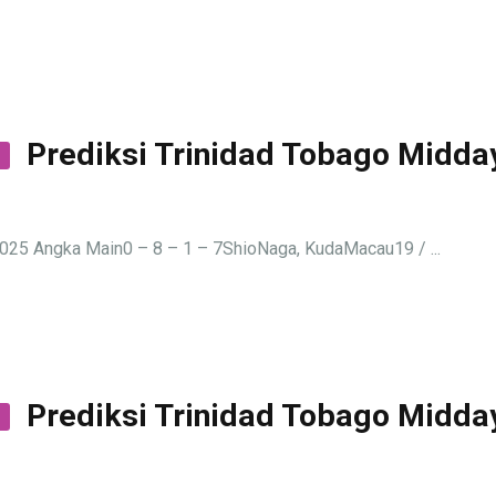
Prediksi Trinidad Tobago Midda
2025 Angka Main0 – 8 – 1 – 7ShioNaga, KudaMacau19 / ...
Prediksi Trinidad Tobago Midda