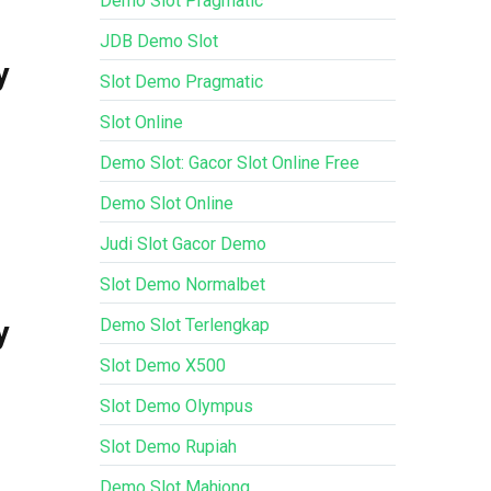
Demo Slot Pragmatic
JDB Demo Slot
y
Slot Demo Pragmatic
Slot Online
Demo Slot: Gacor Slot Online Free
Demo Slot Online
Judi Slot Gacor Demo
Slot Demo Normalbet
y
Demo Slot Terlengkap
Slot Demo X500
Slot Demo Olympus
Slot Demo Rupiah
Demo Slot Mahjong