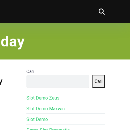
dday
Cari
y
Cari
Slot Demo Zeus
Slot Demo Maxwin
Slot Demo