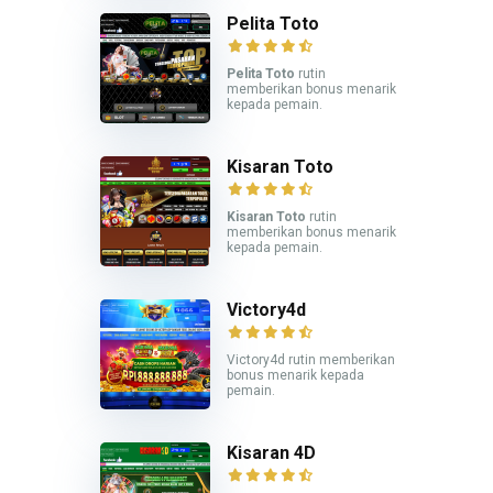
Pelita Toto
Pelita Toto
rutin
memberikan bonus menarik
kepada pemain.
Kisaran Toto
Kisaran Toto
rutin
memberikan bonus menarik
kepada pemain.
Victory4d
Victory4d rutin memberikan
bonus menarik kepada
pemain.
Kisaran 4D