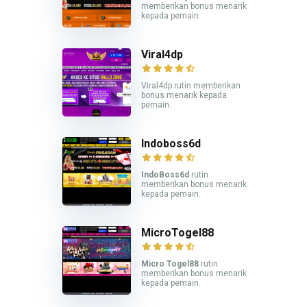
memberikan bonus menarik
kepada pemain.
Viral4dp
Viral4dp rutin memberikan
bonus menarik kepada
pemain.
Indoboss6d
IndoBoss6d
rutin
memberikan bonus menarik
kepada pemain.
MicroTogel88
Micro Togel88
rutin
memberikan bonus menarik
kepada pemain.