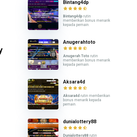
Bintang4dp
Bintang4dp
rutin
memberikan bonus menarik
kepada pemain.
Anugerahtoto
y
Anugerah Toto
rutin
memberikan bonus menarik
kepada pemain.
Aksara4d
Aksara4d
rutin memberikan
bonus menarik kepada
pemain.
dunialottery88
Dunialottery88
rutin