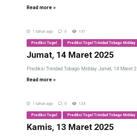
Read more »
1 tahun ago
0
131
Prediksi Togel
Prediksi Togel Trinidad Tobago Midday
Jumat, 14 Maret 2025
Prediksi Trinidad Tobago Midday Jumat, 14 Maret 
Read more »
1 tahun ago
0
124
Prediksi Togel
Prediksi Togel Trinidad Tobago Midday
Kamis, 13 Maret 2025