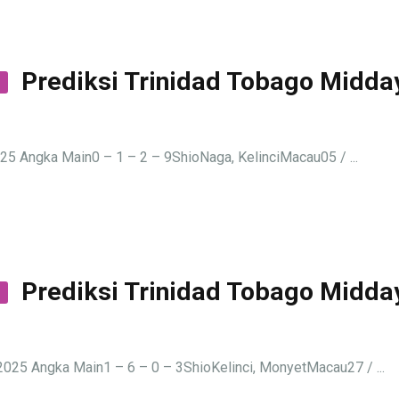
Prediksi Trinidad Tobago Midda
25 Angka Main0 – 1 – 2 – 9ShioNaga, KelinciMacau05 / ...
Prediksi Trinidad Tobago Midda
2025 Angka Main1 – 6 – 0 – 3ShioKelinci, MonyetMacau27 / ...