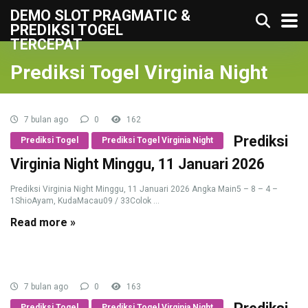
DEMO SLOT PRAGMATIC &
PREDIKSI TOGEL
TERCEPAT
Prediksi Togel Virginia Night
7 bulan ago
0
162
Prediksi
Prediksi Togel
Prediksi Togel Virginia Night
Virginia Night Minggu, 11 Januari 2026
Prediksi Virginia Night Minggu, 11 Januari 2026 Angka Main5 – 8 – 4 –
1ShioAyam, KudaMacau09 / 33Colok ...
Read more »
7 bulan ago
0
163
Prediksi Togel
Prediksi Togel Virginia Night