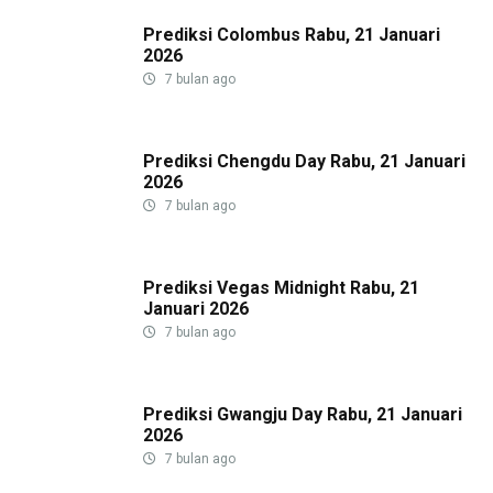
Prediksi Colombus Rabu, 21 Januari
2026
7 bulan ago
Prediksi Chengdu Day Rabu, 21 Januari
2026
7 bulan ago
Prediksi Vegas Midnight Rabu, 21
Januari 2026
7 bulan ago
Prediksi Gwangju Day Rabu, 21 Januari
2026
7 bulan ago