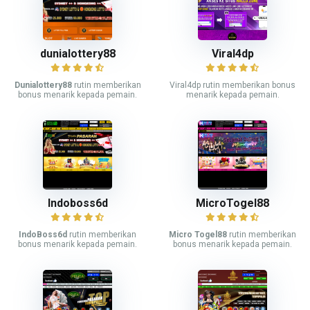
dunialottery88
Viral4dp
Dunialottery88
rutin memberikan
Viral4dp rutin memberikan bonus
bonus menarik kepada pemain.
menarik kepada pemain.
Indoboss6d
MicroTogel88
IndoBoss6d
rutin memberikan
Micro Togel88
rutin memberikan
bonus menarik kepada pemain.
bonus menarik kepada pemain.