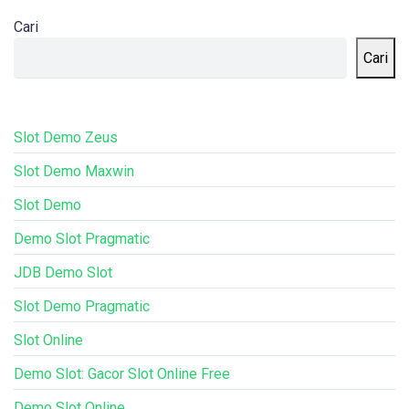
Cari
Cari
Slot Demo Zeus
Slot Demo Maxwin
Slot Demo
Demo Slot Pragmatic
JDB Demo Slot
Slot Demo Pragmatic
Slot Online
Demo Slot: Gacor Slot Online Free
Demo Slot Online