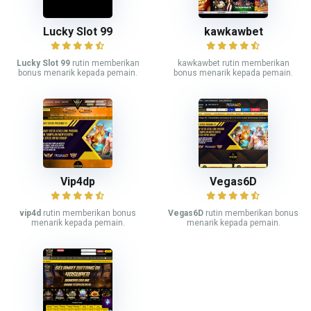
Lucky Slot 99
kawkawbet
Lucky Slot 99
rutin memberikan
kawkawbet rutin memberikan
bonus menarik kepada pemain.
bonus menarik kepada pemain.
Vip4dp
Vegas6D
vip4d
rutin memberikan bonus
Vegas6D
rutin memberikan bonus
menarik kepada pemain.
menarik kepada pemain.