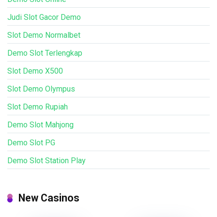
Judi Slot Gacor Demo
Slot Demo Normalbet
Demo Slot Terlengkap
Slot Demo X500
Slot Demo Olympus
Slot Demo Rupiah
Demo Slot Mahjong
Demo Slot PG
Demo Slot Station Play
New Casinos