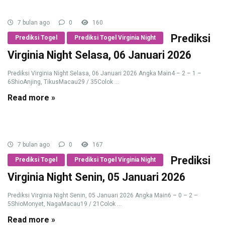
7 bulan ago
0
160
Prediksi
Prediksi Togel
Prediksi Togel Virginia Night
Virginia Night Selasa, 06 Januari 2026
Prediksi Virginia Night Selasa, 06 Januari 2026 Angka Main4 – 2 – 1 –
6ShioAnjing, TikusMacau29 / 35Colok ...
Read more »
7 bulan ago
0
167
Prediksi
Prediksi Togel
Prediksi Togel Virginia Night
Virginia Night Senin, 05 Januari 2026
Prediksi Virginia Night Senin, 05 Januari 2026 Angka Main6 – 0 – 2 –
5ShioMonyet, NagaMacau19 / 21Colok ...
Read more »