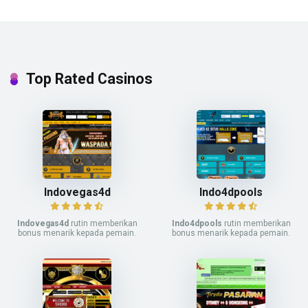
Top Rated Casinos
Indovegas4d
Indo4dpools
Indovegas4d
rutin memberikan
Indo4dpools
rutin memberikan
bonus menarik kepada pemain.
bonus menarik kepada pemain.