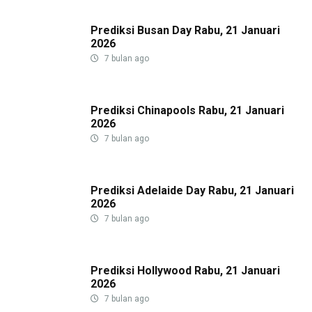
Prediksi Busan Day Rabu, 21 Januari
2026
7 bulan ago
Prediksi Chinapools Rabu, 21 Januari
2026
7 bulan ago
Prediksi Adelaide Day Rabu, 21 Januari
2026
7 bulan ago
Prediksi Hollywood Rabu, 21 Januari
2026
7 bulan ago