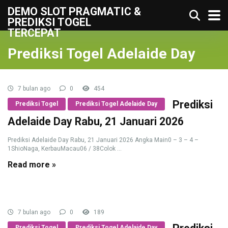
DEMO SLOT PRAGMATIC &
PREDIKSI TOGEL
TERCEPAT
Prediksi Togel Adelaide Day
7 bulan ago
0
454
Prediksi
Prediksi Togel
Prediksi Togel Adelaide Day
Adelaide Day Rabu, 21 Januari 2026
Prediksi Adelaide Day Rabu, 21 Januari 2026 Angka Main0 – 3 – 4 –
1ShioNaga, KerbauMacau06 / 38Colok ...
Read more »
7 bulan ago
0
189
Prediksi Togel
Prediksi Togel Adelaide Day