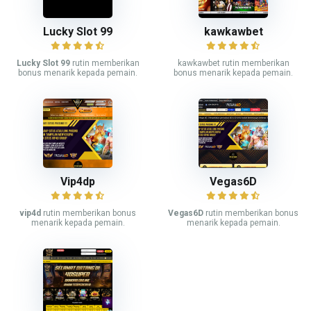
Lucky Slot 99
kawkawbet
Lucky Slot 99
rutin memberikan
kawkawbet rutin memberikan
bonus menarik kepada pemain.
bonus menarik kepada pemain.
Vip4dp
Vegas6D
vip4d
rutin memberikan bonus
Vegas6D
rutin memberikan bonus
menarik kepada pemain.
menarik kepada pemain.