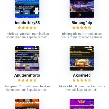
Indolottery88
Bintang4dp
Indolottery88
rutin memberikan
Bintang4dp
rutin memberikan
bonus menarik kepada pemain.
bonus menarik kepada pemain.
Anugerahtoto
Aksara4d
Anugerah Toto
rutin memberikan
Aksara4d
rutin memberikan bonus
bonus menarik kepada pemain.
menarik kepada pemain.