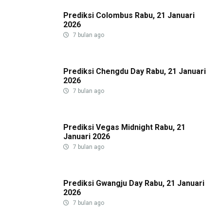
Prediksi Colombus Rabu, 21 Januari
2026
7 bulan ago
Prediksi Chengdu Day Rabu, 21 Januari
2026
7 bulan ago
Prediksi Vegas Midnight Rabu, 21
Januari 2026
7 bulan ago
Prediksi Gwangju Day Rabu, 21 Januari
2026
7 bulan ago