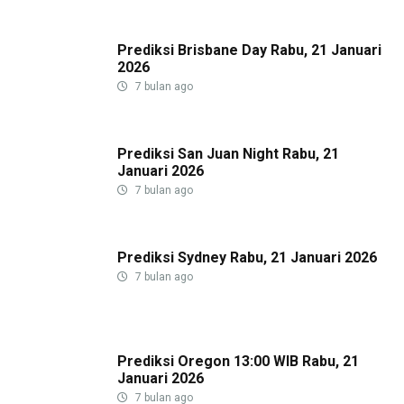
Prediksi Brisbane Day Rabu, 21 Januari
2026
7 bulan ago
Prediksi San Juan Night Rabu, 21
Januari 2026
7 bulan ago
Prediksi Sydney Rabu, 21 Januari 2026
7 bulan ago
Prediksi Oregon 13:00 WIB Rabu, 21
Januari 2026
7 bulan ago