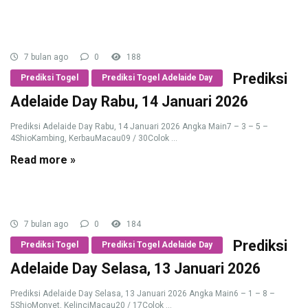
7 bulan ago
0
188
Prediksi
Prediksi Togel
Prediksi Togel Adelaide Day
Adelaide Day Rabu, 14 Januari 2026
Prediksi Adelaide Day Rabu, 14 Januari 2026 Angka Main7 – 3 – 5 –
4ShioKambing, KerbauMacau09 / 30Colok ...
Read more »
7 bulan ago
0
184
Prediksi
Prediksi Togel
Prediksi Togel Adelaide Day
Adelaide Day Selasa, 13 Januari 2026
Prediksi Adelaide Day Selasa, 13 Januari 2026 Angka Main6 – 1 – 8 –
5ShioMonyet, KelinciMacau20 / 17Colok ...