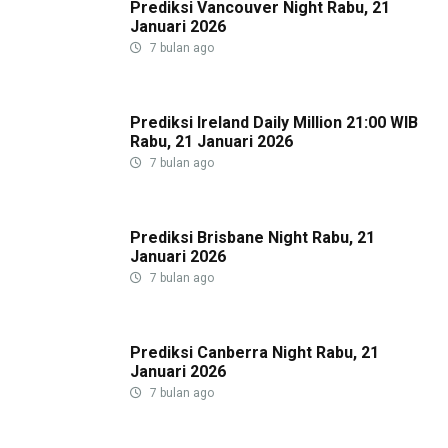
Prediksi Vancouver Night Rabu, 21
Januari 2026
7 bulan ago
Prediksi Ireland Daily Million 21:00 WIB
Rabu, 21 Januari 2026
7 bulan ago
Prediksi Brisbane Night Rabu, 21
Januari 2026
7 bulan ago
Prediksi Canberra Night Rabu, 21
Januari 2026
7 bulan ago