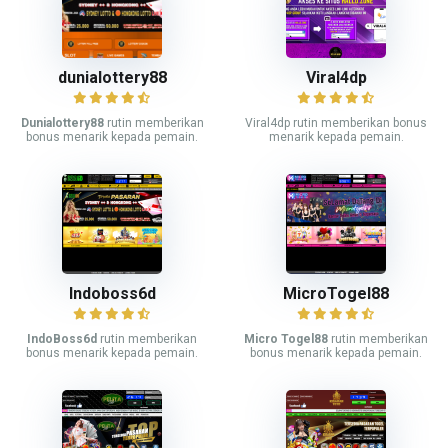
dunialottery88
Viral4dp
Dunialottery88
rutin memberikan
Viral4dp rutin memberikan bonus
bonus menarik kepada pemain.
menarik kepada pemain.
Indoboss6d
MicroTogel88
IndoBoss6d
rutin memberikan
Micro Togel88
rutin memberikan
bonus menarik kepada pemain.
bonus menarik kepada pemain.