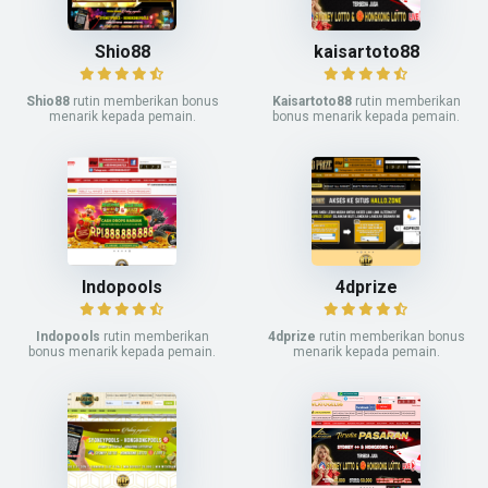
Shio88
kaisartoto88
Shio88
rutin memberikan bonus
Kaisartoto88
rutin memberikan
menarik kepada pemain.
bonus menarik kepada pemain.
Indopools
4dprize
Indopools
rutin memberikan
4dprize
rutin memberikan bonus
bonus menarik kepada pemain.
menarik kepada pemain.