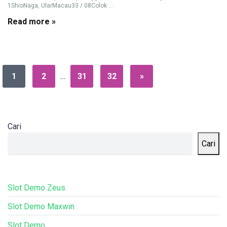
1ShioNaga, UlarMacau33 / 08Colok ...
Read more »
1
2
…
31
32
»
Cari
Cari
Slot Demo Zeus
Slot Demo Maxwin
Slot Demo