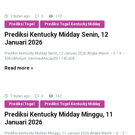
7 bulan ago
0
170
Prediksi Togel
Prediksi Togel Kentucky Midday
Prediksi Kentucky Midday Senin, 12
Januari 2026
Prediksi Kentucky Midday Senin, 12 Januari 2026 Angka Main6 – 2 – 9 –
3ShioMonyet, HarimauMacau05 / 14Colok ...
Read more »
7 bulan ago
0
162
Prediksi Togel
Prediksi Togel Kentucky Midday
Prediksi Kentucky Midday Minggu, 11
Januari 2026
Prediksi Kentucky Midday Minggu, 11 Januari 2026 Angka Main0 – 9 – 2 –