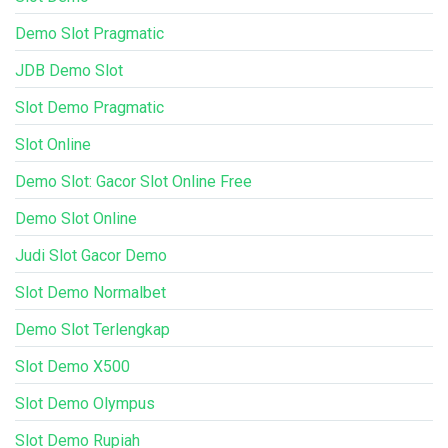
Demo Slot Pragmatic
JDB Demo Slot
Slot Demo Pragmatic
Slot Online
Demo Slot: Gacor Slot Online Free
Demo Slot Online
Judi Slot Gacor Demo
Slot Demo Normalbet
Demo Slot Terlengkap
Slot Demo X500
Slot Demo Olympus
Slot Demo Rupiah