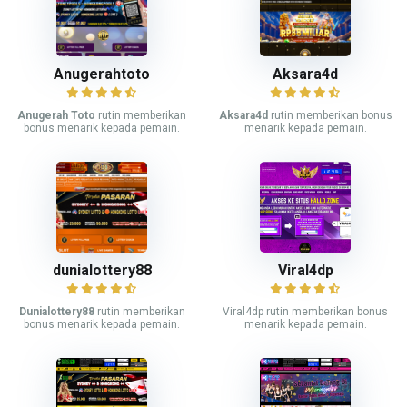
Anugerahtoto
Aksara4d
Anugerah Toto
rutin memberikan
Aksara4d
rutin memberikan bonus
bonus menarik kepada pemain.
menarik kepada pemain.
dunialottery88
Viral4dp
Dunialottery88
rutin memberikan
Viral4dp rutin memberikan bonus
bonus menarik kepada pemain.
menarik kepada pemain.