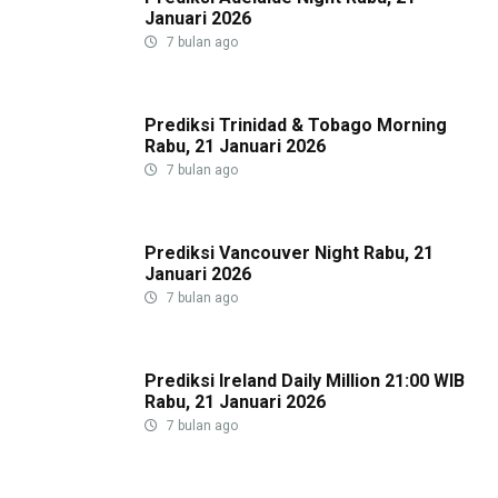
Januari 2026
7 bulan ago
Prediksi Trinidad & Tobago Morning
Rabu, 21 Januari 2026
7 bulan ago
Prediksi Vancouver Night Rabu, 21
Januari 2026
7 bulan ago
Prediksi Ireland Daily Million 21:00 WIB
Rabu, 21 Januari 2026
7 bulan ago