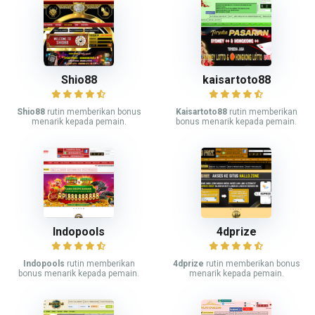
Shio88
kaisartoto88
Shio88
rutin memberikan bonus
Kaisartoto88
rutin memberikan
menarik kepada pemain.
bonus menarik kepada pemain.
Indopools
4dprize
Indopools
rutin memberikan
4dprize
rutin memberikan bonus
bonus menarik kepada pemain.
menarik kepada pemain.