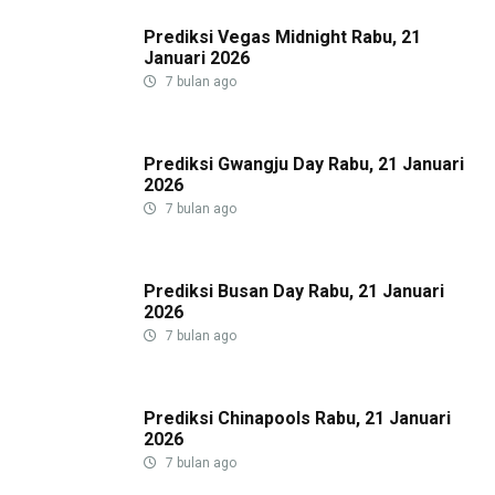
Prediksi Vegas Midnight Rabu, 21
Januari 2026
7 bulan ago
Prediksi Gwangju Day Rabu, 21 Januari
2026
7 bulan ago
Prediksi Busan Day Rabu, 21 Januari
2026
7 bulan ago
Prediksi Chinapools Rabu, 21 Januari
2026
7 bulan ago