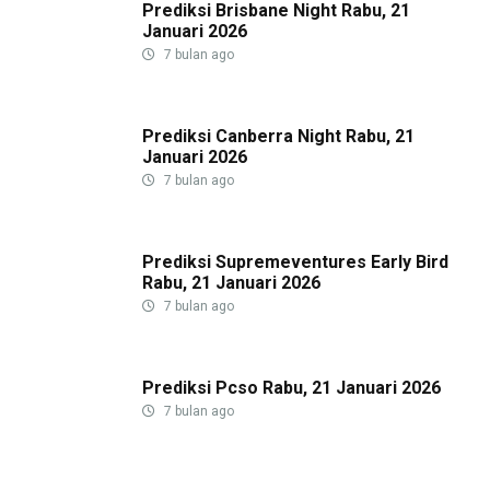
Prediksi Brisbane Night Rabu, 21
Januari 2026
7 bulan ago
Prediksi Canberra Night Rabu, 21
Januari 2026
7 bulan ago
Prediksi Supremeventures Early Bird
Rabu, 21 Januari 2026
7 bulan ago
Prediksi Pcso Rabu, 21 Januari 2026
7 bulan ago