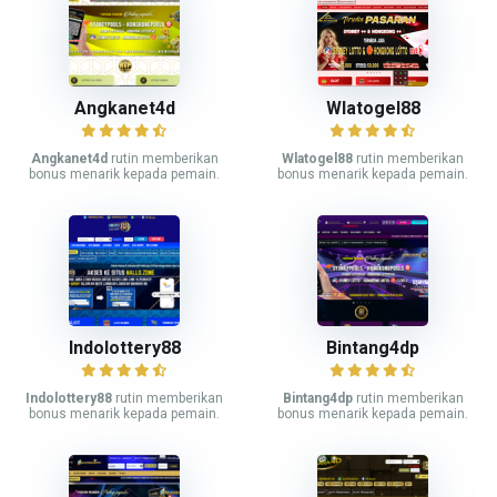
Angkanet4d
Wlatogel88
Angkanet4d
rutin memberikan
Wlatogel88
rutin memberikan
bonus menarik kepada pemain.
bonus menarik kepada pemain.
Indolottery88
Bintang4dp
Indolottery88
rutin memberikan
Bintang4dp
rutin memberikan
bonus menarik kepada pemain.
bonus menarik kepada pemain.