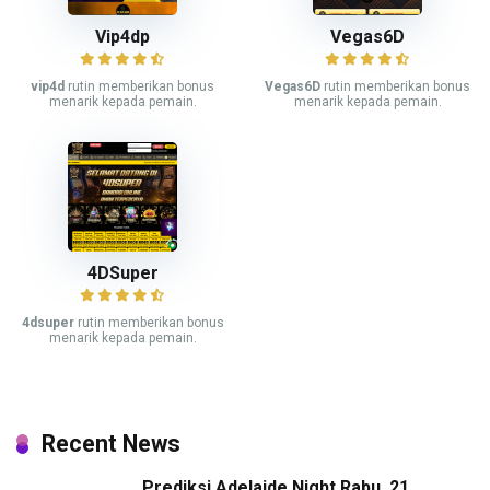
Vip4dp
Vegas6D
vip4d
rutin memberikan bonus
Vegas6D
rutin memberikan bonus
menarik kepada pemain.
menarik kepada pemain.
4DSuper
4dsuper
rutin memberikan bonus
menarik kepada pemain.
Recent News
Prediksi Adelaide Night Rabu, 21