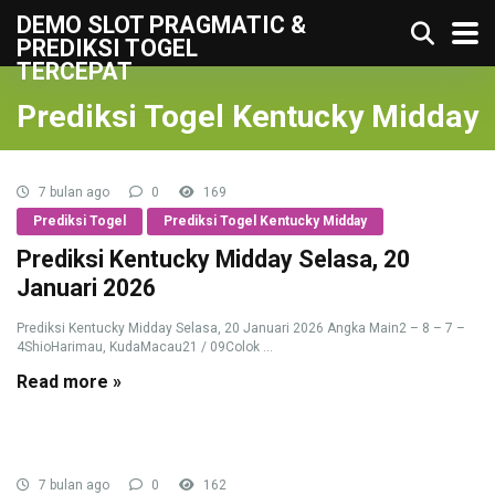
DEMO SLOT PRAGMATIC &
PREDIKSI TOGEL
TERCEPAT
Prediksi Togel Kentucky Midday
7 bulan ago
0
169
Prediksi Togel
Prediksi Togel Kentucky Midday
Prediksi Kentucky Midday Selasa, 20
Januari 2026
Prediksi Kentucky Midday Selasa, 20 Januari 2026 Angka Main2 – 8 – 7 –
4ShioHarimau, KudaMacau21 / 09Colok ...
Read more »
7 bulan ago
0
162