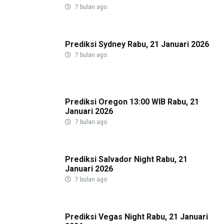
7 bulan ago
Prediksi Sydney Rabu, 21 Januari 2026
7 bulan ago
Prediksi Oregon 13:00 WIB Rabu, 21
Januari 2026
7 bulan ago
Prediksi Salvador Night Rabu, 21
Januari 2026
7 bulan ago
Prediksi Vegas Night Rabu, 21 Januari