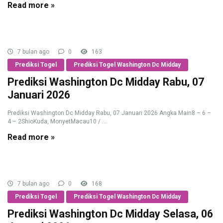
Read more »
7 bulan ago
0
163
Prediksi Togel
Prediksi Togel Washington Dc Midday
Prediksi Washington Dc Midday Rabu, 07
Januari 2026
Prediksi Washington Dc Midday Rabu, 07 Januari 2026 Angka Main8 – 6 –
4 – 2ShioKuda, MonyetMacau10 / ...
Read more »
7 bulan ago
0
168
Prediksi Togel
Prediksi Togel Washington Dc Midday
Prediksi Washington Dc Midday Selasa, 06