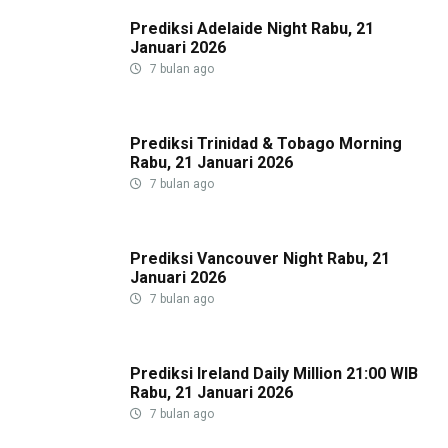
Prediksi Adelaide Night Rabu, 21
Januari 2026
7 bulan ago
Prediksi Trinidad & Tobago Morning
Rabu, 21 Januari 2026
7 bulan ago
Prediksi Vancouver Night Rabu, 21
Januari 2026
7 bulan ago
Prediksi Ireland Daily Million 21:00 WIB
Rabu, 21 Januari 2026
7 bulan ago