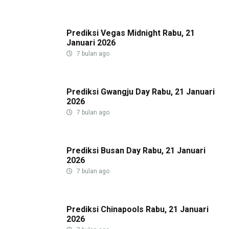
Prediksi Vegas Midnight Rabu, 21
Januari 2026
7 bulan ago
Prediksi Gwangju Day Rabu, 21 Januari
2026
7 bulan ago
Prediksi Busan Day Rabu, 21 Januari
2026
7 bulan ago
Prediksi Chinapools Rabu, 21 Januari
2026