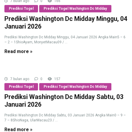
7 bulan ago
0
166
Prediksi Togel
Prediksi Togel Washington Dc Midday
Prediksi Washington Dc Midday Minggu, 04
Januari 2026
Prediksi Washington Dc Midday Minggu, 04 Januari 2026 Angka Main5 – 6
– 2 – 1ShioAyam, MonyetMacau09 / ...
Read more »
7 bulan ago
0
157
Prediksi Togel
Prediksi Togel Washington Dc Midday
Prediksi Washington Dc Midday Sabtu, 03
Januari 2026
Prediksi Washington Dc Midday Sabtu, 03 Januari 2026 Angka Main0 – 9 –
7 – 8ShioNaga, UlarMacau23 / ...
Read more »