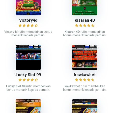
Victory4d
Kisaran 4D
Victory4d rutin memberikan bonus
Kisaran 4D
rutin memberikan
menarik kepada pemain.
bonus menarik kepada pemain.
Lucky Slot 99
kawkawbet
Lucky Slot 99
rutin memberikan
kawkawbet rutin memberikan
bonus menarik kepada pemain.
bonus menarik kepada pemain.