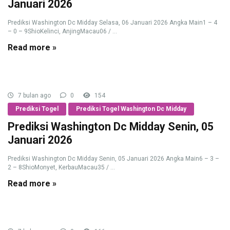
Januari 2026
Prediksi Washington Dc Midday Selasa, 06 Januari 2026 Angka Main1 – 4
– 0 – 9ShioKelinci, AnjingMacau06 / ...
Read more »
7 bulan ago
0
154
Prediksi Togel
Prediksi Togel Washington Dc Midday
Prediksi Washington Dc Midday Senin, 05
Januari 2026
Prediksi Washington Dc Midday Senin, 05 Januari 2026 Angka Main6 – 3 –
2 – 8ShioMonyet, KerbauMacau35 / ...
Read more »