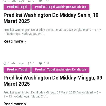
1 tahun ago
0
147
Prediksi Togel
Prediksi Togel Washington Dc Midday
Prediksi Washington Dc Midday Senin, 10
Maret 2025
Prediksi Washington Dc Midday Senin, 10 Maret 2025 Angka Main0 – 8 – 7
– 4ShioNaga, KudaMacau39 / ...
Read more »
1 tahun ago
0
140
Prediksi Togel
Prediksi Togel Washington Dc Midday
Prediksi Washington Dc Midday Minggu, 09
Maret 2025
Prediksi Washington Dc Midday Minggu, 09 Maret 2025 Angka Main8 – 5 –
1 – 9ShioKuda, AyamMacau03 / ...
Read more »