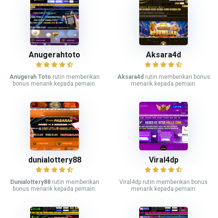
Anugerahtoto
Aksara4d
Anugerah Toto
rutin memberikan
Aksara4d
rutin memberikan bonus
bonus menarik kepada pemain.
menarik kepada pemain.
dunialottery88
Viral4dp
Dunialottery88
rutin memberikan
Viral4dp rutin memberikan bonus
bonus menarik kepada pemain.
menarik kepada pemain.