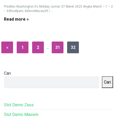
Prediksi Washington Dc Midday Jumat, 07 Maret 2025 Angka Main5 – 1 – 2
– 6ShioAyam, KelinciMacau39 / ...
Read more »
«
1
2
…
31
32
Cari
Cari
Slot Demo Zeus
Slot Demo Maxwin