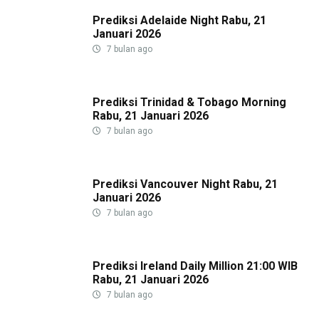
Prediksi Adelaide Night Rabu, 21
Januari 2026
7 bulan ago
Prediksi Trinidad & Tobago Morning
Rabu, 21 Januari 2026
7 bulan ago
Prediksi Vancouver Night Rabu, 21
Januari 2026
7 bulan ago
Prediksi Ireland Daily Million 21:00 WIB
Rabu, 21 Januari 2026
7 bulan ago