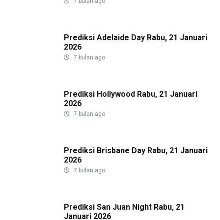
7 bulan ago
Prediksi Adelaide Day Rabu, 21 Januari
2026
7 bulan ago
Prediksi Hollywood Rabu, 21 Januari
2026
7 bulan ago
Prediksi Brisbane Day Rabu, 21 Januari
2026
7 bulan ago
Prediksi San Juan Night Rabu, 21
Januari 2026