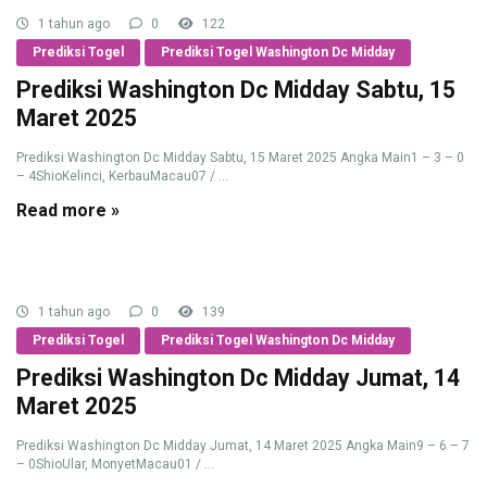
1 tahun ago
0
122
Prediksi Togel
Prediksi Togel Washington Dc Midday
Prediksi Washington Dc Midday Sabtu, 15
Maret 2025
Prediksi Washington Dc Midday Sabtu, 15 Maret 2025 Angka Main1 – 3 – 0
– 4ShioKelinci, KerbauMacau07 / ...
Read more »
1 tahun ago
0
139
Prediksi Togel
Prediksi Togel Washington Dc Midday
Prediksi Washington Dc Midday Jumat, 14
Maret 2025
Prediksi Washington Dc Midday Jumat, 14 Maret 2025 Angka Main9 – 6 – 7
– 0ShioUlar, MonyetMacau01 / ...