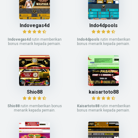
Indovegas4d
Indo4dpools
Indovegas4d
rutin memberikan
Indo4dpools
rutin memberikan
bonus menarik kepada pemain.
bonus menarik kepada pemain.
Shio88
kaisartoto88
Shio88
rutin memberikan bonus
Kaisartoto88
rutin memberikan
menarik kepada pemain.
bonus menarik kepada pemain.