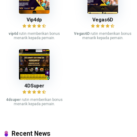
Vip4dp
Vegas6D
vip4d
rutin memberikan bonus
Vegas6D
rutin memberikan bonus
menarik kepada pemain.
menarik kepada pemain.
4DSuper
4dsuper
rutin memberikan bonus
menarik kepada pemain.
Recent News