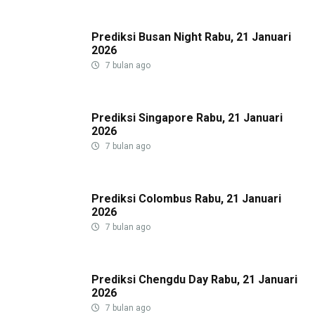
Prediksi Busan Night Rabu, 21 Januari
2026
7 bulan ago
Prediksi Singapore Rabu, 21 Januari
2026
7 bulan ago
Prediksi Colombus Rabu, 21 Januari
2026
7 bulan ago
Prediksi Chengdu Day Rabu, 21 Januari
2026
7 bulan ago