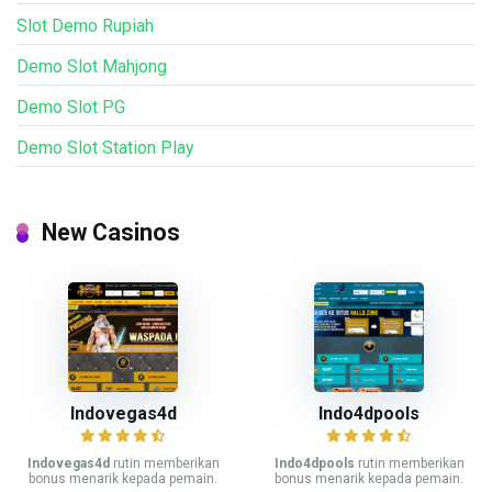
Slot Demo Rupiah
Demo Slot Mahjong
Demo Slot PG
Demo Slot Station Play
New Casinos
Indovegas4d
Indo4dpools
Indovegas4d
rutin memberikan
Indo4dpools
rutin memberikan
bonus menarik kepada pemain.
bonus menarik kepada pemain.