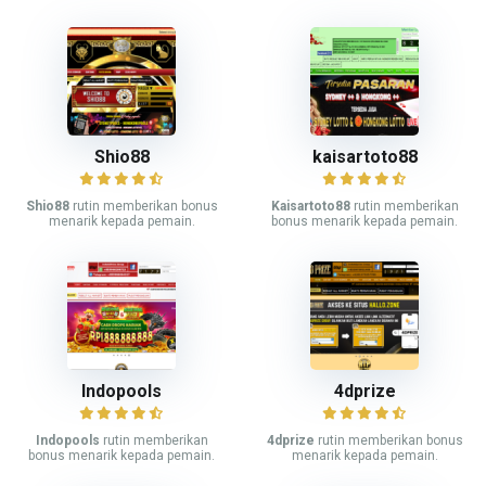
Shio88
kaisartoto88
Shio88
rutin memberikan bonus
Kaisartoto88
rutin memberikan
menarik kepada pemain.
bonus menarik kepada pemain.
Indopools
4dprize
Indopools
rutin memberikan
4dprize
rutin memberikan bonus
bonus menarik kepada pemain.
menarik kepada pemain.