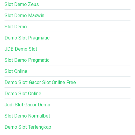
Slot Demo Zeus
Slot Demo Maxwin
Slot Demo
Demo Slot Pragmatic
JDB Demo Slot
Slot Demo Pragmatic
Slot Online
Demo Slot: Gacor Slot Online Free
Demo Slot Online
Judi Slot Gacor Demo
Slot Demo Normalbet
Demo Slot Terlengkap