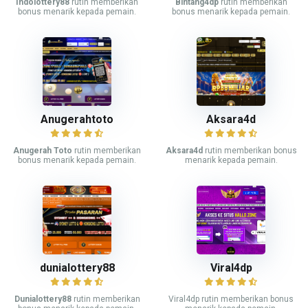
Indolottery88
rutin memberikan
Bintang4dp
rutin memberikan
bonus menarik kepada pemain.
bonus menarik kepada pemain.
Anugerahtoto
Aksara4d
Anugerah Toto
rutin memberikan
Aksara4d
rutin memberikan bonus
bonus menarik kepada pemain.
menarik kepada pemain.
dunialottery88
Viral4dp
Dunialottery88
rutin memberikan
Viral4dp rutin memberikan bonus