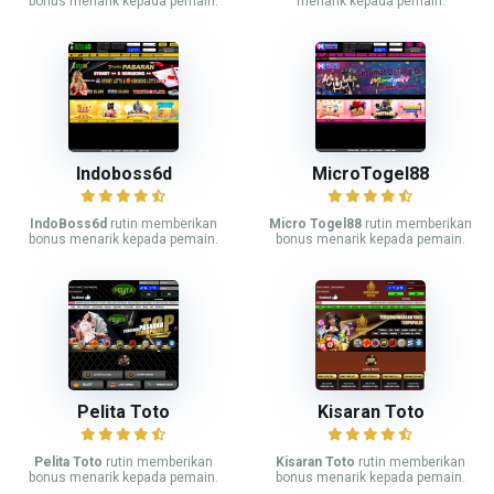
bonus menarik kepada pemain.
menarik kepada pemain.
Indoboss6d
MicroTogel88
IndoBoss6d
rutin memberikan
Micro Togel88
rutin memberikan
bonus menarik kepada pemain.
bonus menarik kepada pemain.
Pelita Toto
Kisaran Toto
Pelita Toto
rutin memberikan
Kisaran Toto
rutin memberikan
bonus menarik kepada pemain.
bonus menarik kepada pemain.