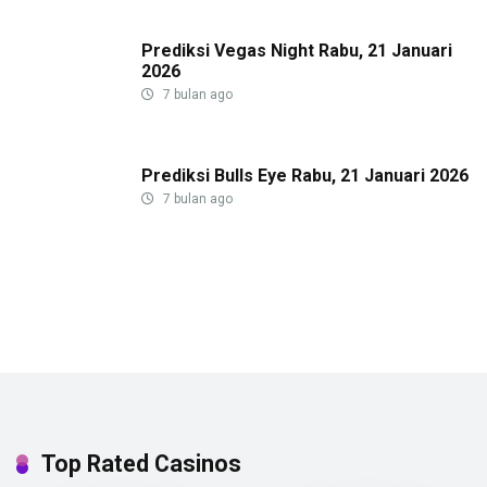
Prediksi Vegas Night Rabu, 21 Januari
2026
7 bulan ago
Prediksi Bulls Eye Rabu, 21 Januari 2026
7 bulan ago
Top Rated Casinos