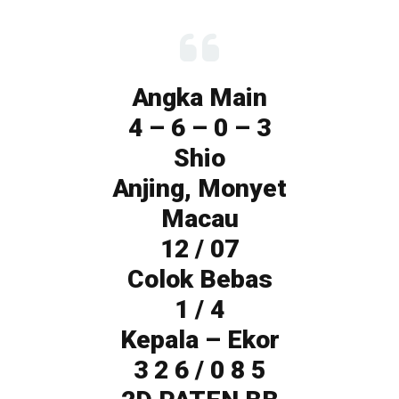
Angka Main
4 – 6 – 0 – 3
Shio
Anjing, Monyet
Macau
12 / 07
Colok Bebas
1 / 4
Kepala – Ekor
3 2 6 / 0 8 5