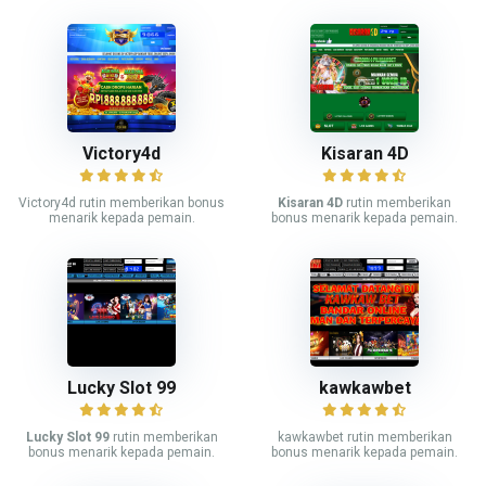
Victory4d
Kisaran 4D
Victory4d rutin memberikan bonus
Kisaran 4D
rutin memberikan
menarik kepada pemain.
bonus menarik kepada pemain.
Lucky Slot 99
kawkawbet
Lucky Slot 99
rutin memberikan
kawkawbet rutin memberikan
bonus menarik kepada pemain.
bonus menarik kepada pemain.