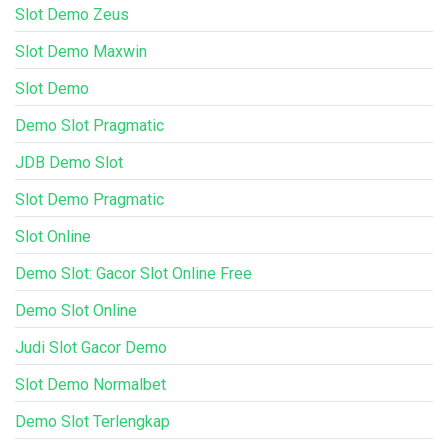
Slot Demo Zeus
Slot Demo Maxwin
Slot Demo
Demo Slot Pragmatic
JDB Demo Slot
Slot Demo Pragmatic
Slot Online
Demo Slot: Gacor Slot Online Free
Demo Slot Online
Judi Slot Gacor Demo
Slot Demo Normalbet
Demo Slot Terlengkap