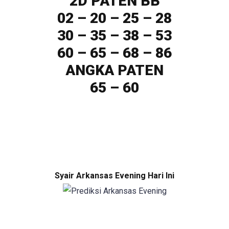
2D PATEN BB
02 – 20 – 25 – 28
30 – 35 – 38 – 53
60 – 65 – 68 – 86
ANGKA PATEN
65 – 60
Syair Arkansas Evening Hari Ini