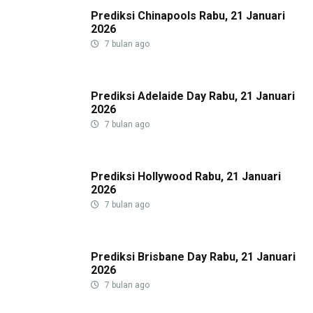
Prediksi Chinapools Rabu, 21 Januari
2026
7 bulan ago
Prediksi Adelaide Day Rabu, 21 Januari
2026
7 bulan ago
Prediksi Hollywood Rabu, 21 Januari
2026
7 bulan ago
Prediksi Brisbane Day Rabu, 21 Januari
2026
7 bulan ago