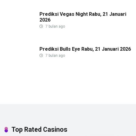
Prediksi Vegas Night Rabu, 21 Januari
2026
7 bulan ago
Prediksi Bulls Eye Rabu, 21 Januari 2026
7 bulan ago
Top Rated Casinos