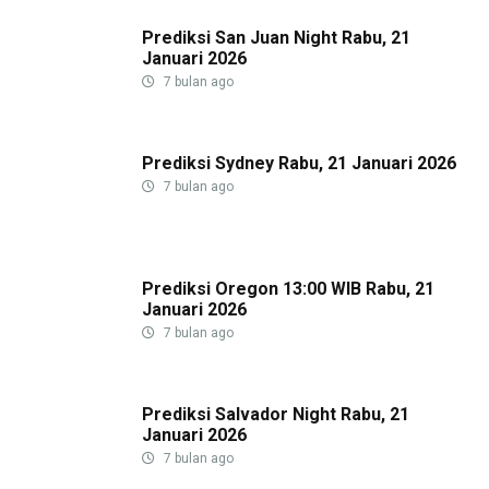
Prediksi San Juan Night Rabu, 21
Januari 2026
7 bulan ago
Prediksi Sydney Rabu, 21 Januari 2026
7 bulan ago
Prediksi Oregon 13:00 WIB Rabu, 21
Januari 2026
7 bulan ago
Prediksi Salvador Night Rabu, 21
Januari 2026
7 bulan ago