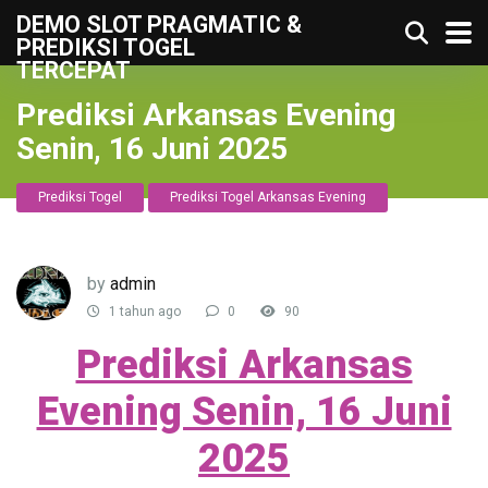
DEMO SLOT PRAGMATIC &
PREDIKSI TOGEL
TERCEPAT
Prediksi Arkansas Evening
Senin, 16 Juni 2025
Prediksi Togel
Prediksi Togel Arkansas Evening
by
admin
1 tahun ago
0
90
Prediksi Arkansas
Evening Senin, 16 Juni
2025