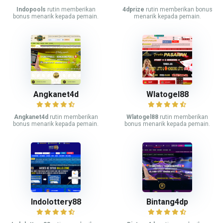
Indopools
rutin memberikan
4dprize
rutin memberikan bonus
bonus menarik kepada pemain.
menarik kepada pemain.
Angkanet4d
Wlatogel88
Angkanet4d
rutin memberikan
Wlatogel88
rutin memberikan
bonus menarik kepada pemain.
bonus menarik kepada pemain.
Indolottery88
Bintang4dp