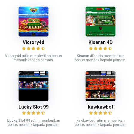
Victory4d
Kisaran 4D
Victory4d rutin memberikan bonus
Kisaran 4D
rutin memberikan
menarik kepada pemain.
bonus menarik kepada pemain.
Lucky Slot 99
kawkawbet
Lucky Slot 99
rutin memberikan
kawkawbet rutin memberikan
bonus menarik kepada pemain.
bonus menarik kepada pemain.