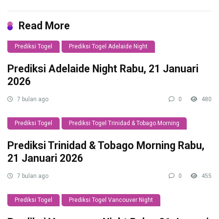
Read More
Prediksi Togel
Prediksi Togel Adelaide Night
Prediksi Adelaide Night Rabu, 21 Januari
2026
7 bulan ago
0
480
Prediksi Togel
Prediksi Togel Trinidad & Tobago Morning
Prediksi Trinidad & Tobago Morning Rabu,
21 Januari 2026
7 bulan ago
0
455
Prediksi Togel
Prediksi Togel Vancouver Night