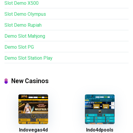
Slot Demo X500
Slot Demo Olympus
Slot Demo Rupiah
Demo Slot Mahjong
Demo Slot PG
Demo Slot Station Play
New Casinos
Indovegas4d
Indo4dpools