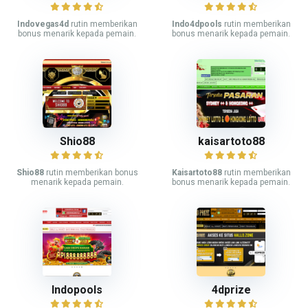
Indovegas4d
rutin memberikan
Indo4dpools
rutin memberikan
bonus menarik kepada pemain.
bonus menarik kepada pemain.
Shio88
kaisartoto88
Shio88
rutin memberikan bonus
Kaisartoto88
rutin memberikan
menarik kepada pemain.
bonus menarik kepada pemain.
Indopools
4dprize