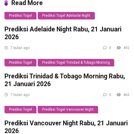
Read More
Prediksi Togel
Prediksi Togel Adelaide Night
Prediksi Adelaide Night Rabu, 21 Januari
2026
7 bulan ago
0
492
Prediksi Togel
Prediksi Togel Trinidad & Tobago Morning
Prediksi Trinidad & Tobago Morning Rabu,
21 Januari 2026
7 bulan ago
0
466
Prediksi Togel
Prediksi Togel Vancouver Night
Prediksi Vancouver Night Rabu, 21 Januari
2026