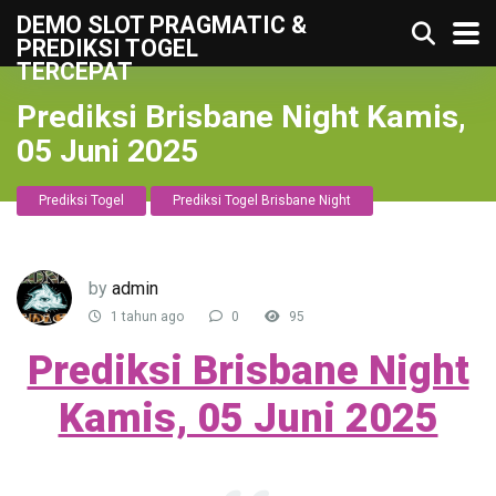
DEMO SLOT PRAGMATIC &
PREDIKSI TOGEL
TERCEPAT
Prediksi Brisbane Night Kamis,
05 Juni 2025
Prediksi Togel
Prediksi Togel Brisbane Night
by
admin
1 tahun ago
0
95
Prediksi Brisbane Night
Kamis, 05 Juni 2025