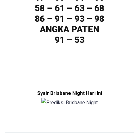
58 – 61 – 63 – 68
86 – 91 – 93 – 98
ANGKA PATEN
91 – 53
Syair Brisbane Night Hari Ini