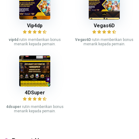
Vip4dp
Vegas6D
vip4d
rutin memberikan bonus
Vegas6D
rutin memberikan bonus
menarik kepada pemain.
menarik kepada pemain.
4DSuper
4dsuper
rutin memberikan bonus
menarik kepada pemain.