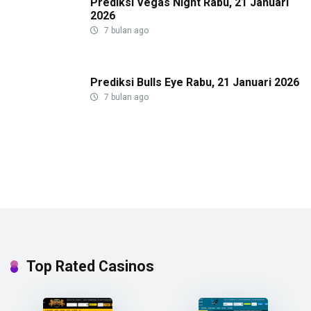
Prediksi Vegas Night Rabu, 21 Januari
2026
7 bulan ago
Prediksi Bulls Eye Rabu, 21 Januari 2026
7 bulan ago
Top Rated Casinos