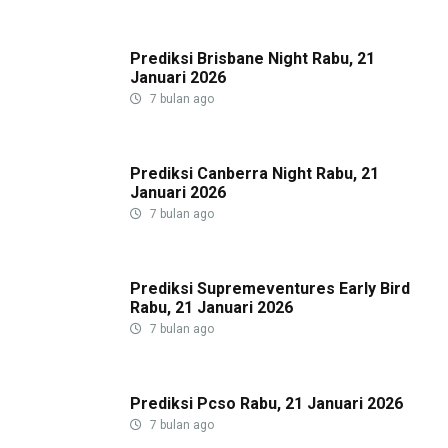
Prediksi Brisbane Night Rabu, 21
Januari 2026
7 bulan ago
Prediksi Canberra Night Rabu, 21
Januari 2026
7 bulan ago
Prediksi Supremeventures Early Bird
Rabu, 21 Januari 2026
7 bulan ago
Prediksi Pcso Rabu, 21 Januari 2026
7 bulan ago