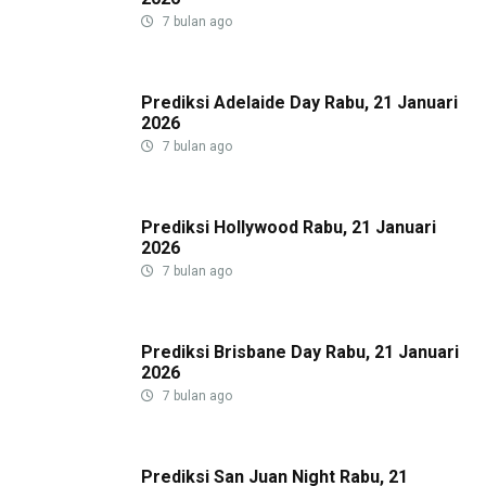
7 bulan ago
Prediksi Adelaide Day Rabu, 21 Januari
2026
7 bulan ago
Prediksi Hollywood Rabu, 21 Januari
2026
7 bulan ago
Prediksi Brisbane Day Rabu, 21 Januari
2026
7 bulan ago
Prediksi San Juan Night Rabu, 21