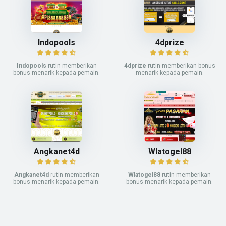
Indopools
4dprize
Indopools
rutin memberikan
4dprize
rutin memberikan bonus
bonus menarik kepada pemain.
menarik kepada pemain.
Angkanet4d
Wlatogel88
Angkanet4d
rutin memberikan
Wlatogel88
rutin memberikan
bonus menarik kepada pemain.
bonus menarik kepada pemain.