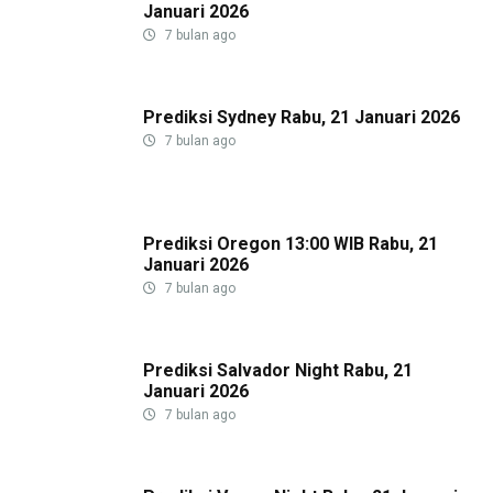
Januari 2026
7 bulan ago
Prediksi Sydney Rabu, 21 Januari 2026
7 bulan ago
Prediksi Oregon 13:00 WIB Rabu, 21
Januari 2026
7 bulan ago
Prediksi Salvador Night Rabu, 21
Januari 2026
7 bulan ago