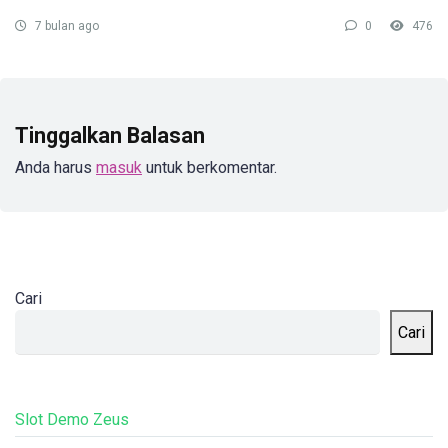
7 bulan ago
0
476
Tinggalkan Balasan
Anda harus
masuk
untuk berkomentar.
Cari
Cari
Slot Demo Zeus