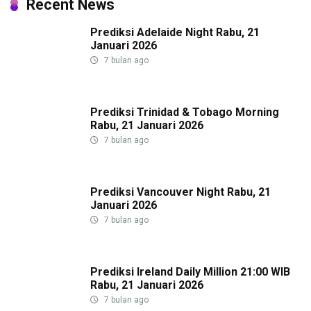
Recent News
Prediksi Adelaide Night Rabu, 21
Januari 2026
7 bulan ago
Prediksi Trinidad & Tobago Morning
Rabu, 21 Januari 2026
7 bulan ago
Prediksi Vancouver Night Rabu, 21
Januari 2026
7 bulan ago
Prediksi Ireland Daily Million 21:00 WIB
Rabu, 21 Januari 2026
7 bulan ago