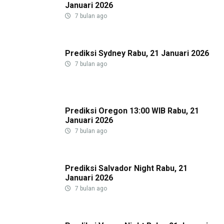
Januari 2026
7 bulan ago
Prediksi Sydney Rabu, 21 Januari 2026
7 bulan ago
Prediksi Oregon 13:00 WIB Rabu, 21
Januari 2026
7 bulan ago
Prediksi Salvador Night Rabu, 21
Januari 2026
7 bulan ago