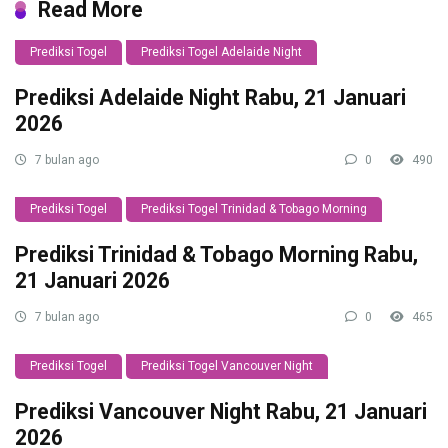
Read More
Prediksi Togel
Prediksi Togel Adelaide Night
Prediksi Adelaide Night Rabu, 21 Januari
2026
7 bulan ago
0
490
Prediksi Togel
Prediksi Togel Trinidad & Tobago Morning
Prediksi Trinidad & Tobago Morning Rabu,
21 Januari 2026
7 bulan ago
0
465
Prediksi Togel
Prediksi Togel Vancouver Night
Prediksi Vancouver Night Rabu, 21 Januari
2026