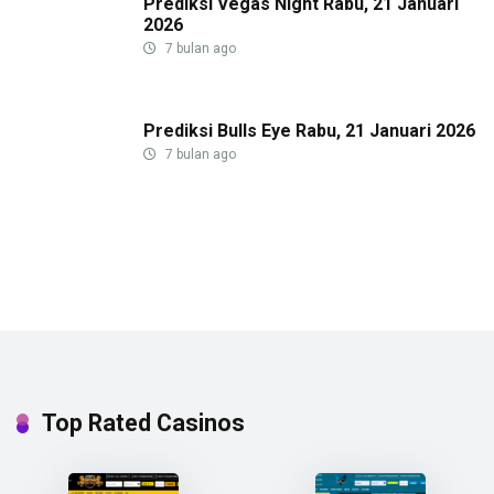
Prediksi Vegas Night Rabu, 21 Januari
2026
7 bulan ago
Prediksi Bulls Eye Rabu, 21 Januari 2026
7 bulan ago
Top Rated Casinos