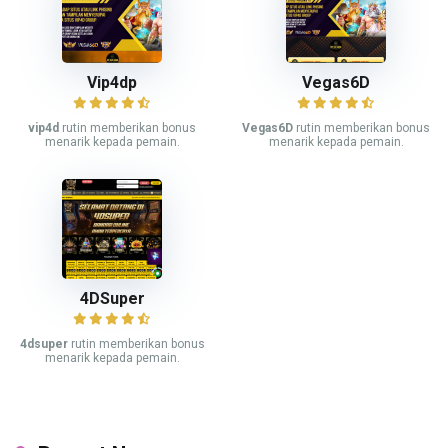
Vip4dp
Vegas6D
vip4d
rutin memberikan bonus
Vegas6D
rutin memberikan bonus
menarik kepada pemain.
menarik kepada pemain.
4DSuper
4dsuper
rutin memberikan bonus
menarik kepada pemain.