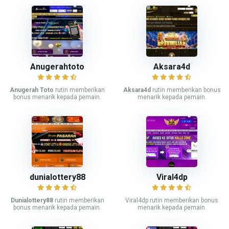
Anugerahtoto
Aksara4d
Anugerah Toto
rutin memberikan
Aksara4d
rutin memberikan bonus
bonus menarik kepada pemain.
menarik kepada pemain.
dunialottery88
Viral4dp
Dunialottery88
rutin memberikan
Viral4dp rutin memberikan bonus
bonus menarik kepada pemain.
menarik kepada pemain.