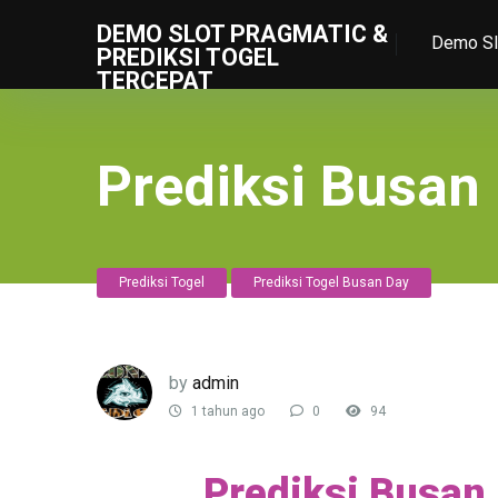
DEMO SLOT PRAGMATIC &
Demo Sl
PREDIKSI TOGEL
TERCEPAT
Prediksi Busan
Prediksi Togel
Prediksi Togel Busan Day
by
admin
1 tahun ago
0
94
Prediksi Busan