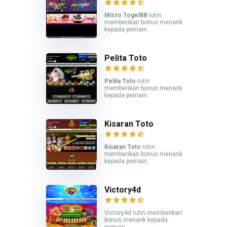
Micro Togel88
rutin
memberikan bonus menarik
kepada pemain.
Pelita Toto
Pelita Toto
rutin
memberikan bonus menarik
kepada pemain.
Kisaran Toto
Kisaran Toto
rutin
memberikan bonus menarik
kepada pemain.
Victory4d
Victory4d rutin memberikan
bonus menarik kepada
pemain.