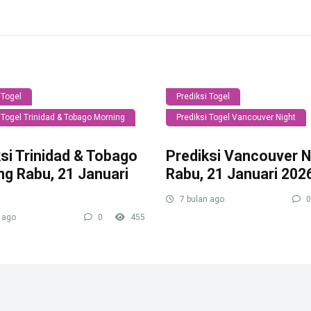
 Togel
Prediksi Togel
 Togel Trinidad & Tobago Morning
Prediksi Togel Vancouver Night
si Trinidad & Tobago
Prediksi Vancouver N
ng Rabu, 21 Januari
Rabu, 21 Januari 202
7 bulan ago
0
 ago
0
455