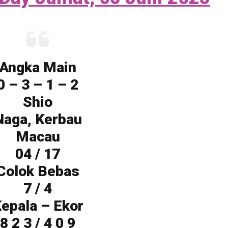
Angka Main
0 – 3 – 1 – 2
Shio
Naga, Kerbau
Macau
04 / 17
Colok Bebas
7 / 4
epala – Ekor
8 2 3 / 4 0 9