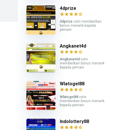
4dprize
4dprize
rutin memberikan
bonus menarik kepada
pemain.
Angkanet4d
Angkanet4d
rutin
memberikan bonus menarik
kepada pemain.
Wlatogel88
Wlatogel88
rutin
memberikan bonus menarik
kepada pemain.
Indolottery88