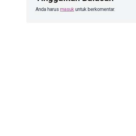
Anda harus
masuk
untuk berkomentar.