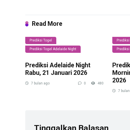
Read More
Prediksi Togel
Prediksi
Prediksi Togel Adelaide Night
Prediksi
Prediksi Adelaide Night
Predik
Rabu, 21 Januari 2026
Morni
2026
7 bulan ago
0
480
7 bulan
Tinggalkan Balasan