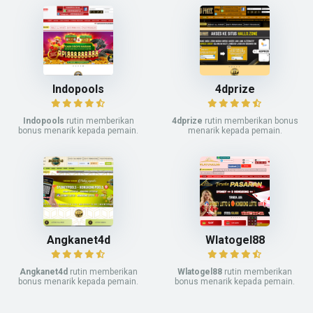
Indopools
4dprize
Indopools
rutin memberikan
4dprize
rutin memberikan bonus
bonus menarik kepada pemain.
menarik kepada pemain.
Angkanet4d
Wlatogel88
Angkanet4d
rutin memberikan
Wlatogel88
rutin memberikan
bonus menarik kepada pemain.
bonus menarik kepada pemain.