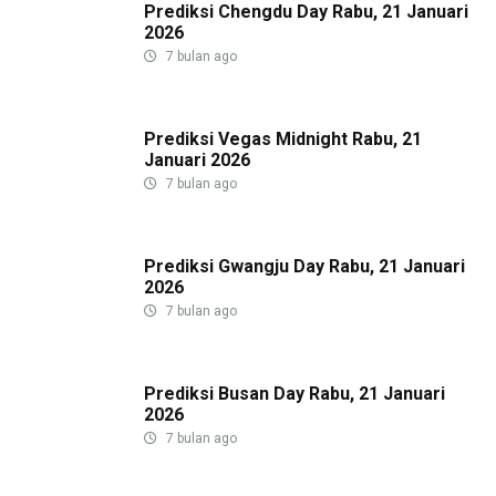
Prediksi Chengdu Day Rabu, 21 Januari
2026
7 bulan ago
Prediksi Vegas Midnight Rabu, 21
Januari 2026
7 bulan ago
Prediksi Gwangju Day Rabu, 21 Januari
2026
7 bulan ago
Prediksi Busan Day Rabu, 21 Januari
2026
7 bulan ago