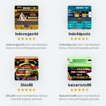
Indovegas4d
Indo4dpools
Indovegas4d
rutin memberikan
Indo4dpools
rutin memberikan
bonus menarik kepada pemain.
bonus menarik kepada pemain.
Shio88
kaisartoto88
Shio88
rutin memberikan bonus
Kaisartoto88
rutin memberikan
menarik kepada pemain.
bonus menarik kepada pemain.