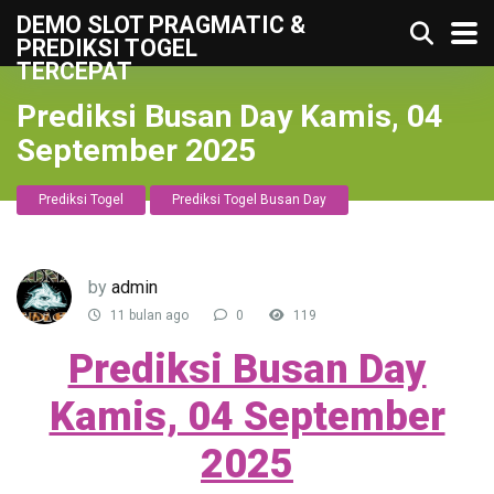
DEMO SLOT PRAGMATIC &
PREDIKSI TOGEL
TERCEPAT
Prediksi Busan Day Kamis, 04
September 2025
Prediksi Togel
Prediksi Togel Busan Day
by
admin
11 bulan ago
0
119
Prediksi Busan Day
Kamis, 04 September
2025