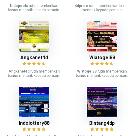
Indopools
rutin memberikan
4dprize
rutin memberikan bonus
bonus menarik kepada pemain.
menarik kepada pemain.
Angkanet4d
Wlatogel88
Angkanet4d
rutin memberikan
Wlatogel88
rutin memberikan
bonus menarik kepada pemain.
bonus menarik kepada pemain.
Indolottery88
Bintang4dp