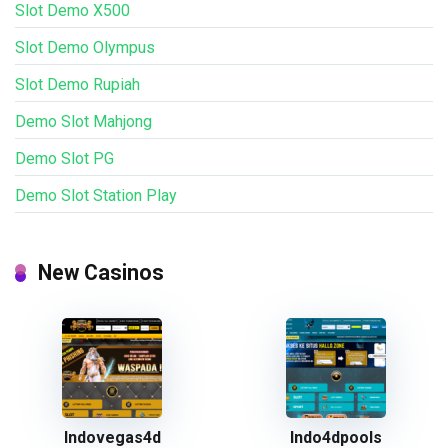
Slot Demo X500
Slot Demo Olympus
Slot Demo Rupiah
Demo Slot Mahjong
Demo Slot PG
Demo Slot Station Play
New Casinos
Indovegas4d
Indo4dpools