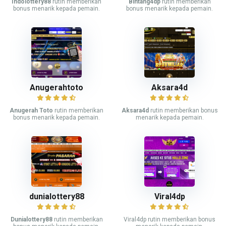
Indolottery88
rutin memberikan
Bintang4dp
rutin memberikan
bonus menarik kepada pemain.
bonus menarik kepada pemain.
Anugerahtoto
Aksara4d
Anugerah Toto
rutin memberikan
Aksara4d
rutin memberikan bonus
bonus menarik kepada pemain.
menarik kepada pemain.
dunialottery88
Viral4dp
Dunialottery88
rutin memberikan
Viral4dp rutin memberikan bonus