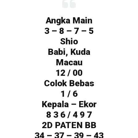
Angka Main
3 – 8 – 7 – 5
Shio
Babi, Kuda
Macau
12 / 00
Colok Bebas
1 / 6
Kepala – Ekor
8 3 6 / 4 9 7
2D PATEN BB
34 – 37 – 39 – 43