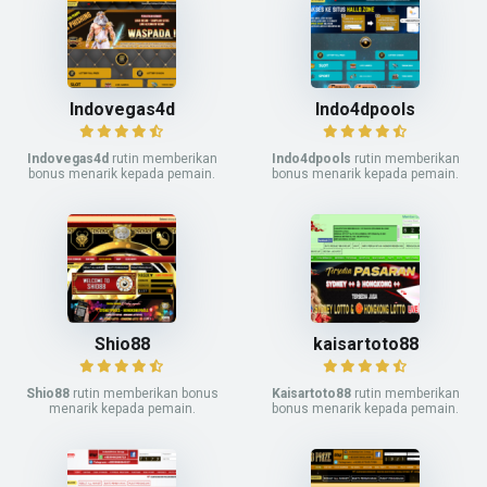
Indovegas4d
Indo4dpools
Indovegas4d
rutin memberikan
Indo4dpools
rutin memberikan
bonus menarik kepada pemain.
bonus menarik kepada pemain.
Shio88
kaisartoto88
Shio88
rutin memberikan bonus
Kaisartoto88
rutin memberikan
menarik kepada pemain.
bonus menarik kepada pemain.