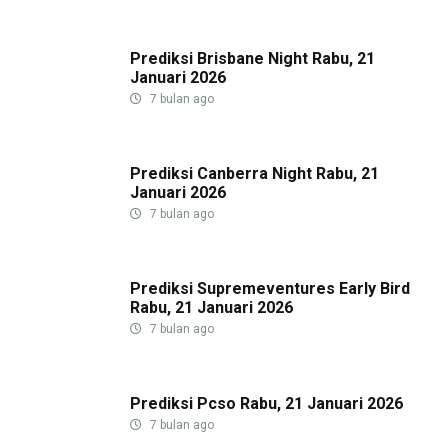
Prediksi Brisbane Night Rabu, 21
Januari 2026
7 bulan ago
Prediksi Canberra Night Rabu, 21
Januari 2026
7 bulan ago
Prediksi Supremeventures Early Bird
Rabu, 21 Januari 2026
7 bulan ago
Prediksi Pcso Rabu, 21 Januari 2026
7 bulan ago