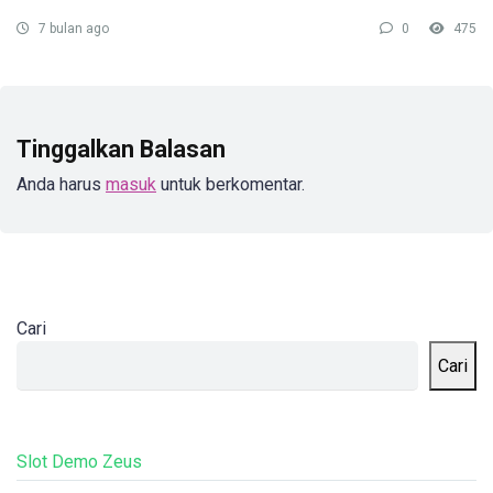
7 bulan ago
0
475
Tinggalkan Balasan
Anda harus
masuk
untuk berkomentar.
Cari
Cari
Slot Demo Zeus