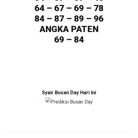
64 – 67 – 69 – 78
84 – 87 – 89 – 96
ANGKA PATEN
69 – 84
Syair Busan Day Hari Ini