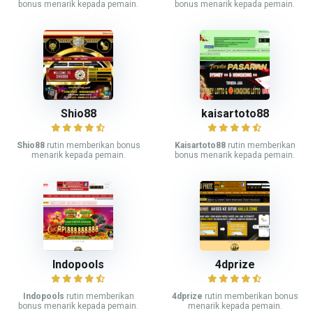
bonus menarik kepada pemain.
bonus menarik kepada pemain.
Shio88
kaisartoto88
Shio88
rutin memberikan bonus
Kaisartoto88
rutin memberikan
menarik kepada pemain.
bonus menarik kepada pemain.
Indopools
4dprize
Indopools
rutin memberikan
4dprize
rutin memberikan bonus
bonus menarik kepada pemain.
menarik kepada pemain.