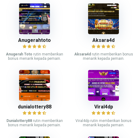
Anugerahtoto
Aksara4d
Anugerah Toto
rutin memberikan
Aksara4d
rutin memberikan bonus
bonus menarik kepada pemain.
menarik kepada pemain.
dunialottery88
Viral4dp
Dunialottery88
rutin memberikan
Viral4dp rutin memberikan bonus
bonus menarik kepada pemain.
menarik kepada pemain.