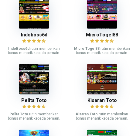
Indoboss6d
MicroTogel88
IndoBoss6d
rutin memberikan
Micro Togel88
rutin memberikan
bonus menarik kepada pemain.
bonus menarik kepada pemain.
Pelita Toto
Kisaran Toto
Pelita Toto
rutin memberikan
Kisaran Toto
rutin memberikan
bonus menarik kepada pemain.
bonus menarik kepada pemain.