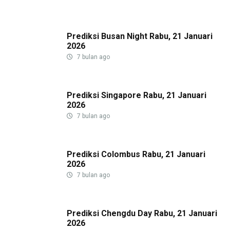
Prediksi Busan Night Rabu, 21 Januari
2026
7 bulan ago
Prediksi Singapore Rabu, 21 Januari
2026
7 bulan ago
Prediksi Colombus Rabu, 21 Januari
2026
7 bulan ago
Prediksi Chengdu Day Rabu, 21 Januari
2026