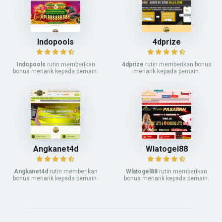
Indopools
4dprize
Indopools
rutin memberikan
4dprize
rutin memberikan bonus
bonus menarik kepada pemain.
menarik kepada pemain.
Angkanet4d
Wlatogel88
Angkanet4d
rutin memberikan
Wlatogel88
rutin memberikan
bonus menarik kepada pemain.
bonus menarik kepada pemain.