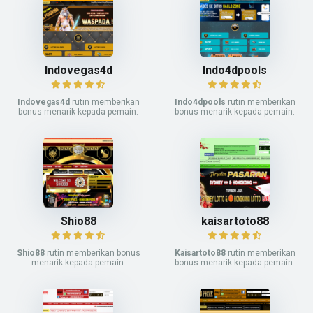
Indovegas4d
Indo4dpools
Indovegas4d
rutin memberikan
Indo4dpools
rutin memberikan
bonus menarik kepada pemain.
bonus menarik kepada pemain.
Shio88
kaisartoto88
Shio88
rutin memberikan bonus
Kaisartoto88
rutin memberikan
menarik kepada pemain.
bonus menarik kepada pemain.