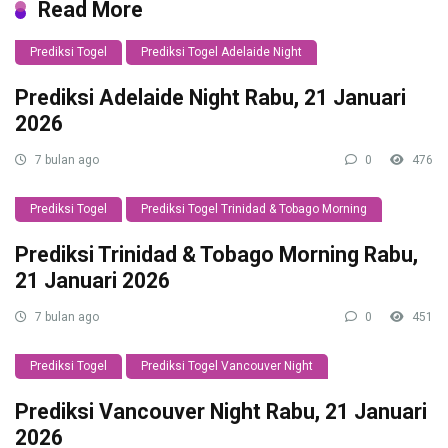
Read More
Prediksi Togel
Prediksi Togel Adelaide Night
Prediksi Adelaide Night Rabu, 21 Januari
2026
7 bulan ago
0
476
Prediksi Togel
Prediksi Togel Trinidad & Tobago Morning
Prediksi Trinidad & Tobago Morning Rabu,
21 Januari 2026
7 bulan ago
0
451
Prediksi Togel
Prediksi Togel Vancouver Night
Prediksi Vancouver Night Rabu, 21 Januari
2026