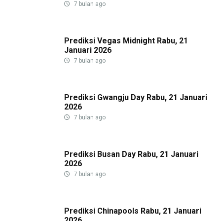
7 bulan ago
Prediksi Vegas Midnight Rabu, 21
Januari 2026
7 bulan ago
Prediksi Gwangju Day Rabu, 21 Januari
2026
7 bulan ago
Prediksi Busan Day Rabu, 21 Januari
2026
7 bulan ago
Prediksi Chinapools Rabu, 21 Januari
2026