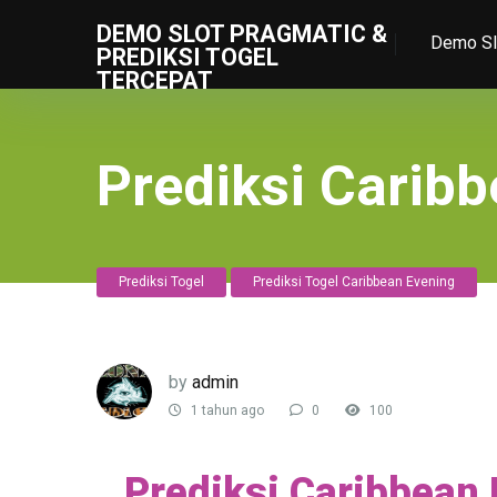
DEMO SLOT PRAGMATIC &
Demo Sl
PREDIKSI TOGEL
TERCEPAT
Prediksi Caribb
Prediksi Togel
Prediksi Togel Caribbean Evening
by
admin
1 tahun ago
0
100
Prediksi Caribbean 