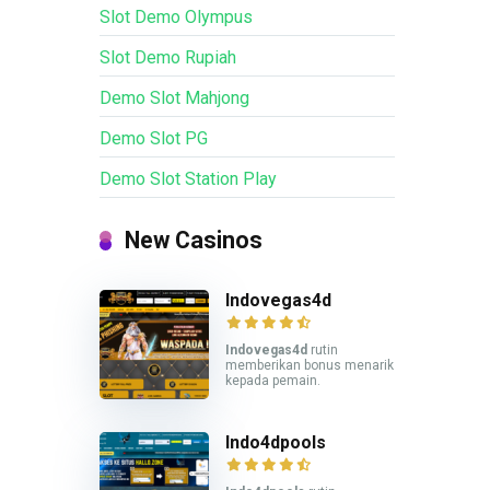
Slot Demo Olympus
Slot Demo Rupiah
Demo Slot Mahjong
Demo Slot PG
Demo Slot Station Play
New Casinos
Indovegas4d
Indovegas4d
rutin
memberikan bonus menarik
kepada pemain.
Indo4dpools