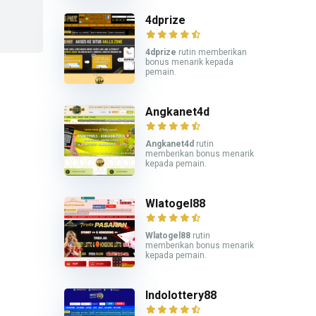
4dprize
4dprize
rutin memberikan
bonus menarik kepada
pemain.
Angkanet4d
Angkanet4d
rutin
memberikan bonus menarik
kepada pemain.
Wlatogel88
Wlatogel88
rutin
memberikan bonus menarik
kepada pemain.
Indolottery88