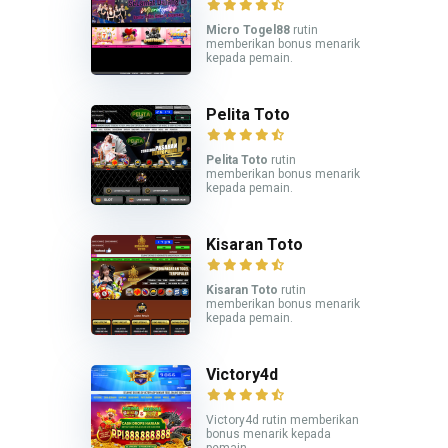
Micro Togel88
rutin
memberikan bonus menarik
kepada pemain.
Pelita Toto
Pelita Toto
rutin
memberikan bonus menarik
kepada pemain.
Kisaran Toto
Kisaran Toto
rutin
memberikan bonus menarik
kepada pemain.
Victory4d
Victory4d rutin memberikan
bonus menarik kepada
pemain.