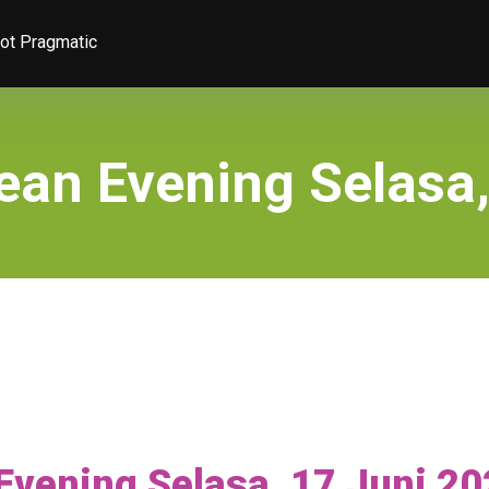
ot Pragmatic
ean Evening Selasa
Evening Selasa, 17 Juni 2