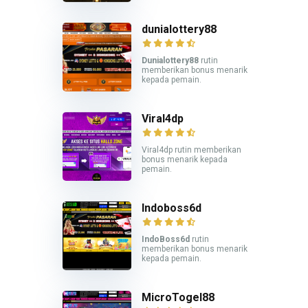
dunialottery88
Dunialottery88
rutin
memberikan bonus menarik
kepada pemain.
Viral4dp
Viral4dp rutin memberikan
bonus menarik kepada
pemain.
Indoboss6d
IndoBoss6d
rutin
memberikan bonus menarik
kepada pemain.
MicroTogel88