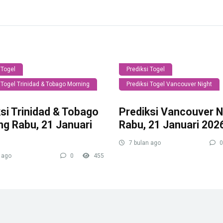
 Togel
Prediksi Togel
 Togel Trinidad & Tobago Morning
Prediksi Togel Vancouver Night
si Trinidad & Tobago
Prediksi Vancouver N
ng Rabu, 21 Januari
Rabu, 21 Januari 202
7 bulan ago
0
 ago
0
455