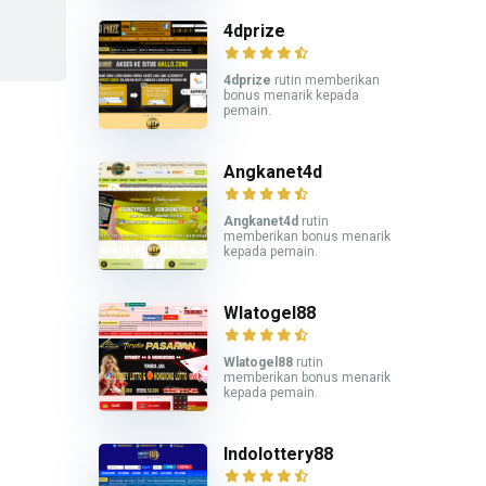
4dprize
4dprize
rutin memberikan
bonus menarik kepada
pemain.
Angkanet4d
Angkanet4d
rutin
memberikan bonus menarik
kepada pemain.
Wlatogel88
Wlatogel88
rutin
memberikan bonus menarik
kepada pemain.
Indolottery88