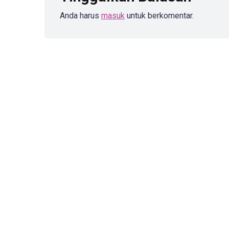
Anda harus
masuk
untuk berkomentar.