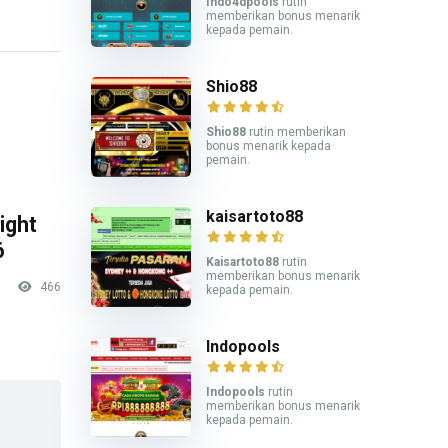
Indo4dpools
rutin
memberikan bonus menarik
kepada pemain.
Shio88
Shio88
rutin memberikan
bonus menarik kepada
pemain.
kaisartoto88
ight
6
Kaisartoto88
rutin
memberikan bonus menarik
466
kepada pemain.
Indopools
Indopools
rutin
memberikan bonus menarik
kepada pemain.