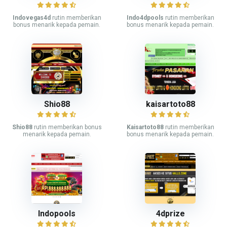
Indovegas4d
rutin memberikan
Indo4dpools
rutin memberikan
bonus menarik kepada pemain.
bonus menarik kepada pemain.
Shio88
kaisartoto88
Shio88
rutin memberikan bonus
Kaisartoto88
rutin memberikan
menarik kepada pemain.
bonus menarik kepada pemain.
Indopools
4dprize