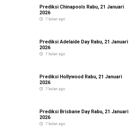
Prediksi Chinapools Rabu, 21 Januari
2026
7 bulan ago
Prediksi Adelaide Day Rabu, 21 Januari
2026
7 bulan ago
Prediksi Hollywood Rabu, 21 Januari
2026
7 bulan ago
Prediksi Brisbane Day Rabu, 21 Januari
2026
7 bulan ago