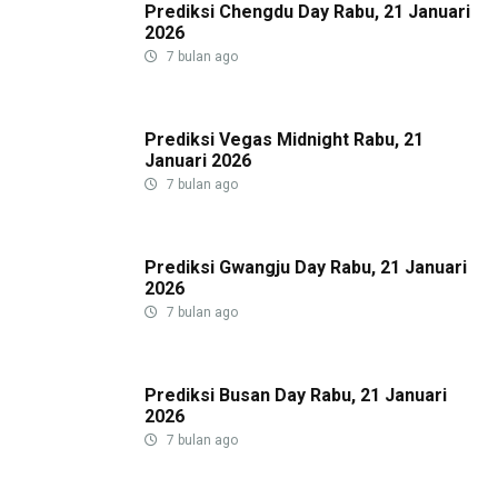
Prediksi Chengdu Day Rabu, 21 Januari
2026
7 bulan ago
Prediksi Vegas Midnight Rabu, 21
Januari 2026
7 bulan ago
Prediksi Gwangju Day Rabu, 21 Januari
2026
7 bulan ago
Prediksi Busan Day Rabu, 21 Januari
2026
7 bulan ago