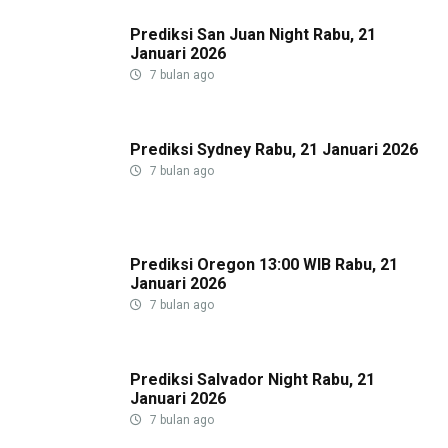
Prediksi San Juan Night Rabu, 21
Januari 2026
7 bulan ago
Prediksi Sydney Rabu, 21 Januari 2026
7 bulan ago
Prediksi Oregon 13:00 WIB Rabu, 21
Januari 2026
7 bulan ago
Prediksi Salvador Night Rabu, 21
Januari 2026
7 bulan ago