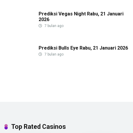
Prediksi Vegas Night Rabu, 21 Januari
2026
7 bulan ago
Prediksi Bulls Eye Rabu, 21 Januari 2026
7 bulan ago
Top Rated Casinos