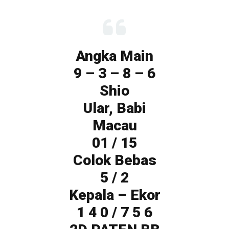
Angka Main
9 – 3 – 8 – 6
Shio
Ular, Babi
Macau
01 / 15
Colok Bebas
5 / 2
Kepala – Ekor
1 4 0 / 7 5 6