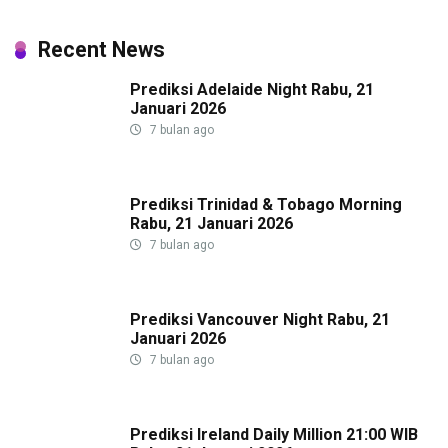
Recent News
Prediksi Adelaide Night Rabu, 21
Januari 2026
7 bulan ago
Prediksi Trinidad & Tobago Morning
Rabu, 21 Januari 2026
7 bulan ago
Prediksi Vancouver Night Rabu, 21
Januari 2026
7 bulan ago
Prediksi Ireland Daily Million 21:00 WIB