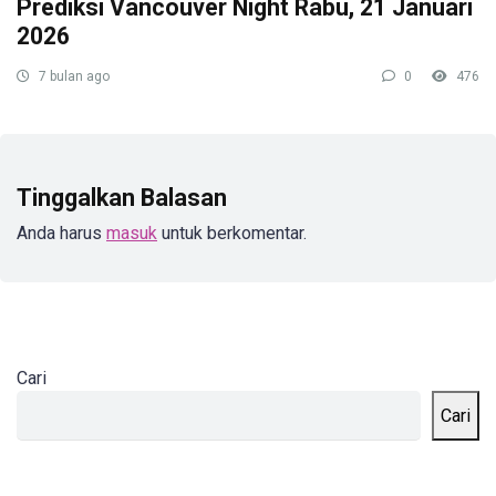
Prediksi Vancouver Night Rabu, 21 Januari
2026
7 bulan ago
0
476
Tinggalkan Balasan
Anda harus
masuk
untuk berkomentar.
Cari
Cari