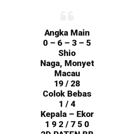
Angka Main
0 – 6 – 3 – 5
Shio
Naga, Monyet
Macau
19 / 28
Colok Bebas
1 / 4
Kepala – Ekor
1 9 2 / 7 5 0