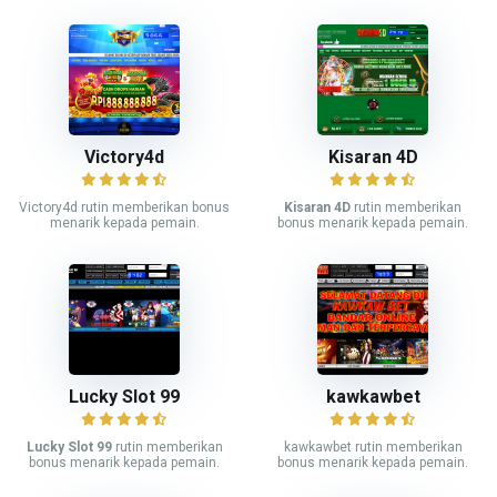
Victory4d
Kisaran 4D
Victory4d rutin memberikan bonus
Kisaran 4D
rutin memberikan
menarik kepada pemain.
bonus menarik kepada pemain.
Lucky Slot 99
kawkawbet
Lucky Slot 99
rutin memberikan
kawkawbet rutin memberikan
bonus menarik kepada pemain.
bonus menarik kepada pemain.