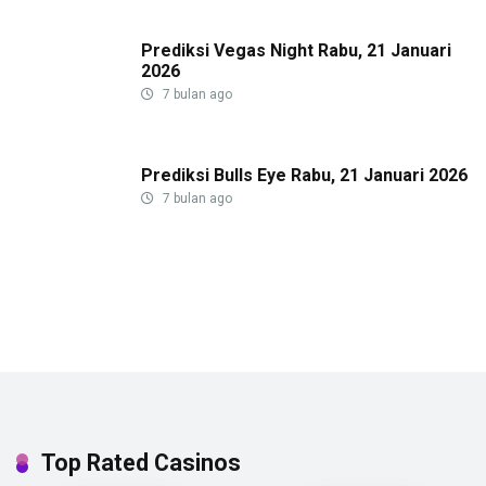
Prediksi Vegas Night Rabu, 21 Januari
2026
7 bulan ago
Prediksi Bulls Eye Rabu, 21 Januari 2026
7 bulan ago
Top Rated Casinos