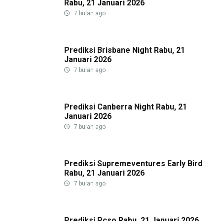
Rabu, 21 Januari 2026
7 bulan ago
Prediksi Brisbane Night Rabu, 21
Januari 2026
7 bulan ago
Prediksi Canberra Night Rabu, 21
Januari 2026
7 bulan ago
Prediksi Supremeventures Early Bird
Rabu, 21 Januari 2026
7 bulan ago
Prediksi Pcso Rabu, 21 Januari 2026