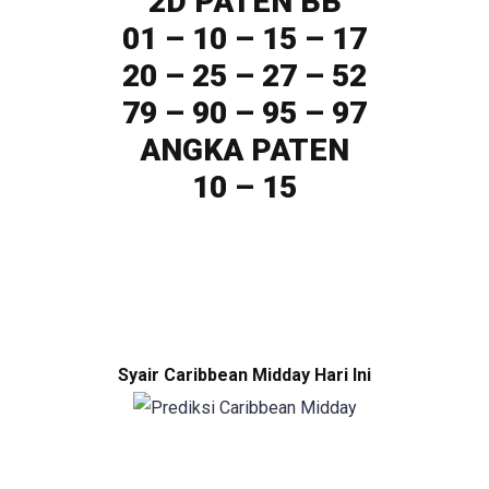
2D PATEN BB
01 – 10 – 15 – 17
20 – 25 – 27 – 52
79 – 90 – 95 – 97
ANGKA PATEN
10 – 15
Syair Caribbean Midday Hari Ini