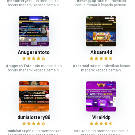
Indolottery88
rutin memberikan
Bintang4dp
rutin memberikan
bonus menarik kepada pemain.
bonus menarik kepada pemain.
Anugerahtoto
Aksara4d
Anugerah Toto
rutin memberikan
Aksara4d
rutin memberikan bonus
bonus menarik kepada pemain.
menarik kepada pemain.
dunialottery88
Viral4dp
Dunialottery88
rutin memberikan
Viral4dp rutin memberikan bonus