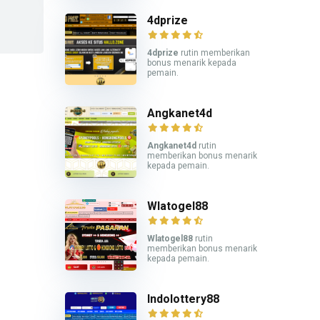
4dprize
4dprize
rutin memberikan
bonus menarik kepada
pemain.
Angkanet4d
Angkanet4d
rutin
memberikan bonus menarik
kepada pemain.
Wlatogel88
Wlatogel88
rutin
memberikan bonus menarik
kepada pemain.
Indolottery88