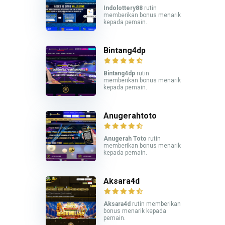
Indolottery88
rutin
memberikan bonus menarik
kepada pemain.
Bintang4dp
Bintang4dp
rutin
memberikan bonus menarik
kepada pemain.
Anugerahtoto
Anugerah Toto
rutin
memberikan bonus menarik
kepada pemain.
Aksara4d
Aksara4d
rutin memberikan
bonus menarik kepada
pemain.