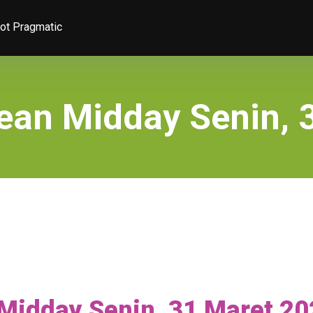
ot Pragmatic
bean Midday Senin, 
 Midday Senin, 31 Maret 20