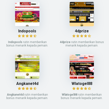
Indopools
4dprize
Indopools
rutin memberikan
4dprize
rutin memberikan bonus
bonus menarik kepada pemain.
menarik kepada pemain.
Angkanet4d
Wlatogel88
Angkanet4d
rutin memberikan
Wlatogel88
rutin memberikan
bonus menarik kepada pemain.
bonus menarik kepada pemain.