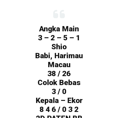
Angka Main
3 – 2 – 5 – 1
Shio
Babi, Harimau
Macau
38 / 26
Colok Bebas
3 / 0
Kepala – Ekor
8 4 6 / 0 3 2