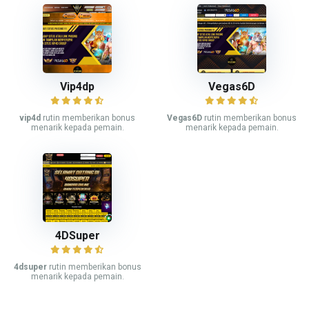
Vip4dp
Vegas6D
vip4d
rutin memberikan bonus
Vegas6D
rutin memberikan bonus
menarik kepada pemain.
menarik kepada pemain.
4DSuper
4dsuper
rutin memberikan bonus
menarik kepada pemain.