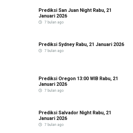
Prediksi San Juan Night Rabu, 21
Januari 2026
7 bulan ago
Prediksi Sydney Rabu, 21 Januari 2026
7 bulan ago
Prediksi Oregon 13:00 WIB Rabu, 21
Januari 2026
7 bulan ago
Prediksi Salvador Night Rabu, 21
Januari 2026
7 bulan ago