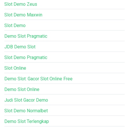
Slot Demo Zeus
Slot Demo Maxwin
Slot Demo
Demo Slot Pragmatic
JDB Demo Slot
Slot Demo Pragmatic
Slot Online
Demo Slot: Gacor Slot Online Free
Demo Slot Online
Judi Slot Gacor Demo
Slot Demo Normalbet
Demo Slot Terlengkap