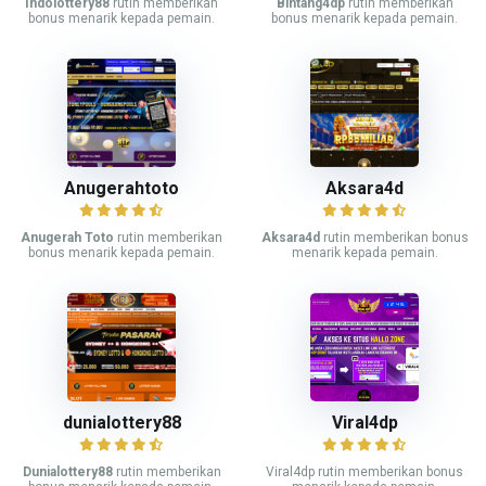
Indolottery88
rutin memberikan
Bintang4dp
rutin memberikan
bonus menarik kepada pemain.
bonus menarik kepada pemain.
Anugerahtoto
Aksara4d
Anugerah Toto
rutin memberikan
Aksara4d
rutin memberikan bonus
bonus menarik kepada pemain.
menarik kepada pemain.
dunialottery88
Viral4dp
Dunialottery88
rutin memberikan
Viral4dp rutin memberikan bonus