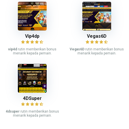
Vip4dp
Vegas6D
vip4d
rutin memberikan bonus
Vegas6D
rutin memberikan bonus
menarik kepada pemain.
menarik kepada pemain.
4DSuper
4dsuper
rutin memberikan bonus
menarik kepada pemain.