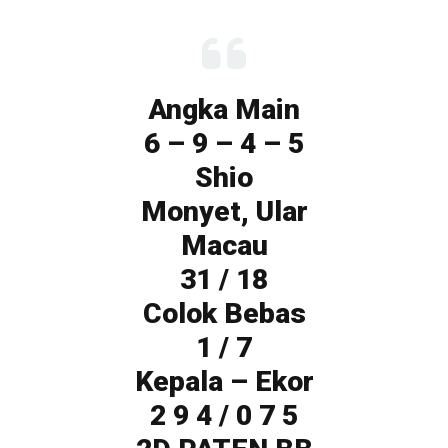
Angka Main
6 – 9 – 4 – 5
Shio
Monyet, Ular
Macau
31 / 18
Colok Bebas
1 / 7
Kepala – Ekor
2 9 4 / 0 7 5