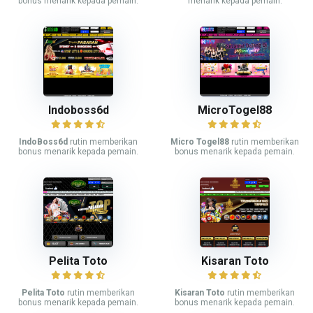
bonus menarik kepada pemain.
menarik kepada pemain.
Indoboss6d
MicroTogel88
IndoBoss6d
rutin memberikan
Micro Togel88
rutin memberikan
bonus menarik kepada pemain.
bonus menarik kepada pemain.
Pelita Toto
Kisaran Toto
Pelita Toto
rutin memberikan
Kisaran Toto
rutin memberikan
bonus menarik kepada pemain.
bonus menarik kepada pemain.