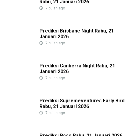
Rabu, 21 Januari 2026
7 bulan ago
Prediksi Brisbane Night Rabu, 21
Januari 2026
7 bulan ago
Prediksi Canberra Night Rabu, 21
Januari 2026
7 bulan ago
Prediksi Supremeventures Early Bird
Rabu, 21 Januari 2026
7 bulan ago
Prediksi Pcso Rabu, 21 Januari 2026