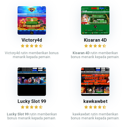
Victory4d
Kisaran 4D
Victory4d rutin memberikan bonus
Kisaran 4D
rutin memberikan
menarik kepada pemain.
bonus menarik kepada pemain.
Lucky Slot 99
kawkawbet
Lucky Slot 99
rutin memberikan
kawkawbet rutin memberikan
bonus menarik kepada pemain.
bonus menarik kepada pemain.