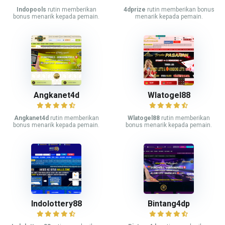
Indopools
rutin memberikan
4dprize
rutin memberikan bonus
bonus menarik kepada pemain.
menarik kepada pemain.
Angkanet4d
Wlatogel88
Angkanet4d
rutin memberikan
Wlatogel88
rutin memberikan
bonus menarik kepada pemain.
bonus menarik kepada pemain.
Indolottery88
Bintang4dp