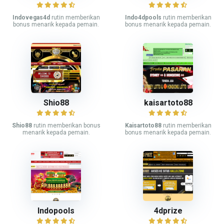
Indovegas4d
rutin memberikan
Indo4dpools
rutin memberikan
bonus menarik kepada pemain.
bonus menarik kepada pemain.
Shio88
kaisartoto88
Shio88
rutin memberikan bonus
Kaisartoto88
rutin memberikan
menarik kepada pemain.
bonus menarik kepada pemain.
Indopools
4dprize