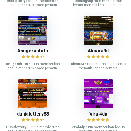
Indolottery88
rutin memberikan
Bintang4dp
rutin memberikan
bonus menarik kepada pemain.
bonus menarik kepada pemain.
Anugerahtoto
Aksara4d
Anugerah Toto
rutin memberikan
Aksara4d
rutin memberikan bonus
bonus menarik kepada pemain.
menarik kepada pemain.
dunialottery88
Viral4dp
Dunialottery88
rutin memberikan
Viral4dp rutin memberikan bonus