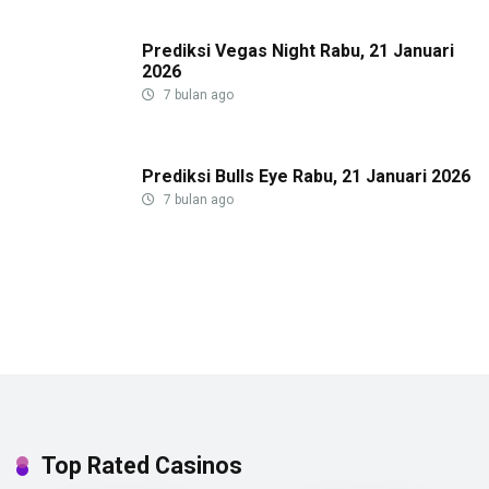
Prediksi Vegas Night Rabu, 21 Januari
2026
7 bulan ago
Prediksi Bulls Eye Rabu, 21 Januari 2026
7 bulan ago
Top Rated Casinos