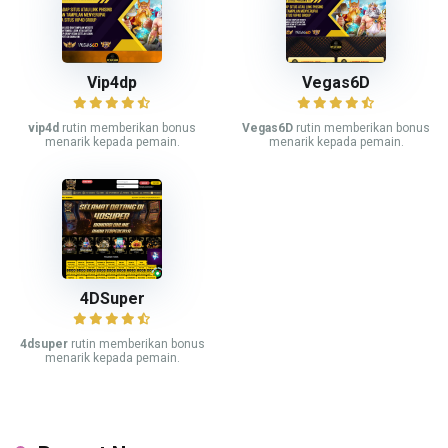
Vip4dp
Vegas6D
vip4d
rutin memberikan bonus
Vegas6D
rutin memberikan bonus
menarik kepada pemain.
menarik kepada pemain.
4DSuper
4dsuper
rutin memberikan bonus
menarik kepada pemain.