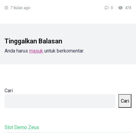
7 bulan ago
0
478
Tinggalkan Balasan
Anda harus
masuk
untuk berkomentar.
Cari
Cari
Slot Demo Zeus