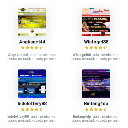
Angkanet4d
Wlatogel88
Angkanet4d
rutin memberikan
Wlatogel88
rutin memberikan
bonus menarik kepada pemain.
bonus menarik kepada pemain.
Indolottery88
Bintang4dp
Indolottery88
rutin memberikan
Bintang4dp
rutin memberikan
bonus menarik kepada pemain.
bonus menarik kepada pemain.