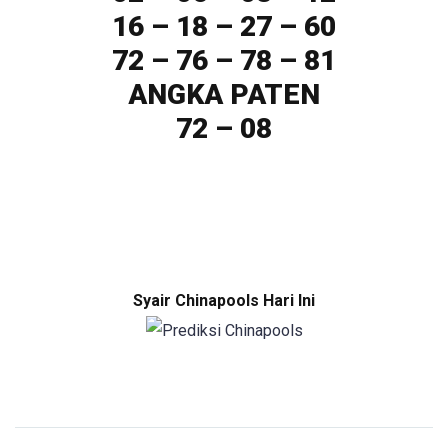
16 – 18 – 27 – 60
72 – 76 – 78 – 81
ANGKA PATEN
72 – 08
Syair Chinapools Hari Ini