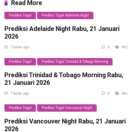
Read More
Prediksi Togel
Prediksi Togel Adelaide Night
Prediksi Adelaide Night Rabu, 21 Januari
2026
7 bulan ago
0
492
Prediksi Togel
Prediksi Togel Trinidad & Tobago Morning
Prediksi Trinidad & Tobago Morning Rabu,
21 Januari 2026
7 bulan ago
0
466
Prediksi Togel
Prediksi Togel Vancouver Night
Prediksi Vancouver Night Rabu, 21 Januari
2026