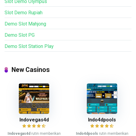
Slot Demo Olympus
Slot Demo Rupiah
Demo Slot Mahjong
Demo Slot PG
Demo Slot Station Play
New Casinos
Indovegas4d
Indo4dpools
Indovegas4d
rutin memberikan
Indo4dpools
rutin memberikan