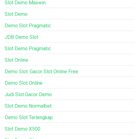
Slot Demo Maxwin
Slot Demo
Demo Slot Pragmatic
JDB Demo Slot
Slot Demo Pragmatic
Slot Online
Demo Slot: Gacor Slot Online Free
Demo Slot Online
Judi Slot Gacor Demo
Slot Demo Normalbet
Demo Slot Terlengkap
Slot Demo X500