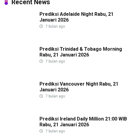
Recent News
Prediksi Adelaide Night Rabu, 21
Januari 2026
7 bulan ago
Prediksi Trinidad & Tobago Morning
Rabu, 21 Januari 2026
7 bulan ago
Prediksi Vancouver Night Rabu, 21
Januari 2026
7 bulan ago
Prediksi Ireland Daily Million 21:00 WIB
Rabu, 21 Januari 2026
7 bulan ago