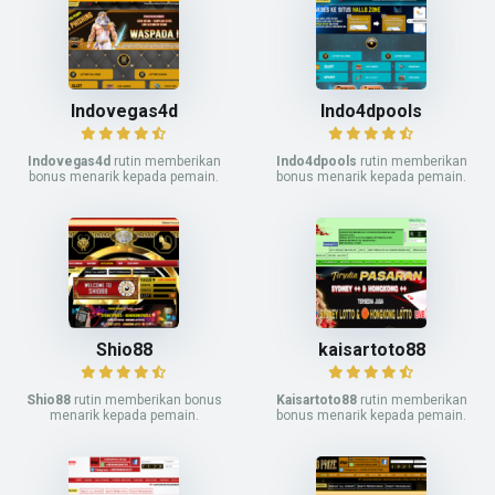
Indovegas4d
Indo4dpools
Indovegas4d
rutin memberikan
Indo4dpools
rutin memberikan
bonus menarik kepada pemain.
bonus menarik kepada pemain.
Shio88
kaisartoto88
Shio88
rutin memberikan bonus
Kaisartoto88
rutin memberikan
menarik kepada pemain.
bonus menarik kepada pemain.