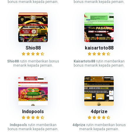
bonus menarik kepada pemain.
bonus menarik kepada pemain.
Shio88
kaisartoto88
Shio88
rutin memberikan bonus
Kaisartoto88
rutin memberikan
menarik kepada pemain.
bonus menarik kepada pemain.
Indopools
4dprize
Indopools
rutin memberikan
4dprize
rutin memberikan bonus
bonus menarik kepada pemain.
menarik kepada pemain.