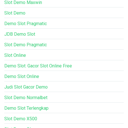
Slot Demo Maxwin
Slot Demo
Demo Slot Pragmatic
JDB Demo Slot
Slot Demo Pragmatic
Slot Online
Demo Slot: Gacor Slot Online Free
Demo Slot Online
Judi Slot Gacor Demo
Slot Demo Normalbet
Demo Slot Terlengkap
Slot Demo X500