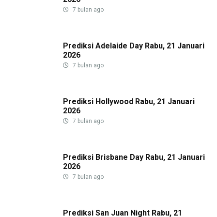
7 bulan ago
Prediksi Adelaide Day Rabu, 21 Januari
2026
7 bulan ago
Prediksi Hollywood Rabu, 21 Januari
2026
7 bulan ago
Prediksi Brisbane Day Rabu, 21 Januari
2026
7 bulan ago
Prediksi San Juan Night Rabu, 21