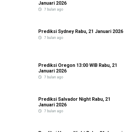
Januari 2026
7 bulan ago
Prediksi Sydney Rabu, 21 Januari 2026
7 bulan ago
Prediksi Oregon 13:00 WIB Rabu, 21
Januari 2026
7 bulan ago
Prediksi Salvador Night Rabu, 21
Januari 2026
7 bulan ago