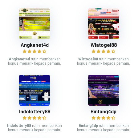
Angkanet4d
Wlatogel88
Angkanet4d
rutin memberikan
Wlatogel88
rutin memberikan
bonus menarik kepada pemain.
bonus menarik kepada pemain.
Indolottery88
Bintang4dp
Indolottery88
rutin memberikan
Bintang4dp
rutin memberikan
bonus menarik kepada pemain.
bonus menarik kepada pemain.