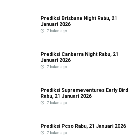
Prediksi Brisbane Night Rabu, 21
Januari 2026
7 bulan ago
Prediksi Canberra Night Rabu, 21
Januari 2026
7 bulan ago
Prediksi Supremeventures Early Bird
Rabu, 21 Januari 2026
7 bulan ago
Prediksi Pcso Rabu, 21 Januari 2026
7 bulan ago