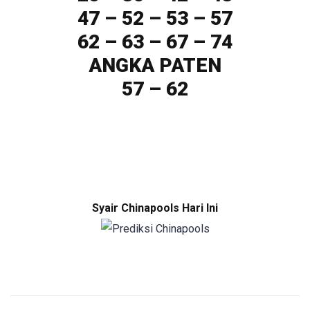
47 – 52 – 53 – 57
62 – 63 – 67 – 74
ANGKA PATEN
57 – 62
Syair Chinapools Hari Ini