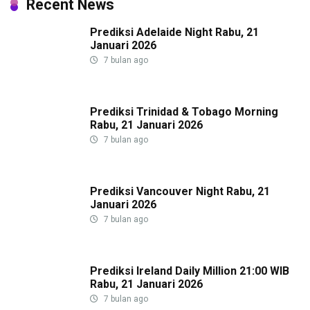
Recent News
Prediksi Adelaide Night Rabu, 21
Januari 2026
7 bulan ago
Prediksi Trinidad & Tobago Morning
Rabu, 21 Januari 2026
7 bulan ago
Prediksi Vancouver Night Rabu, 21
Januari 2026
7 bulan ago
Prediksi Ireland Daily Million 21:00 WIB
Rabu, 21 Januari 2026
7 bulan ago