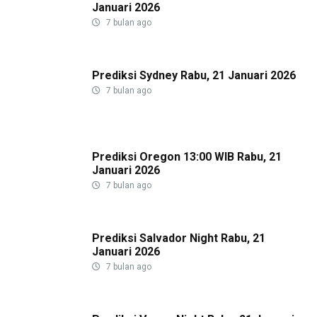
Januari 2026
7 bulan ago
Prediksi Sydney Rabu, 21 Januari 2026
7 bulan ago
Prediksi Oregon 13:00 WIB Rabu, 21
Januari 2026
7 bulan ago
Prediksi Salvador Night Rabu, 21
Januari 2026
7 bulan ago