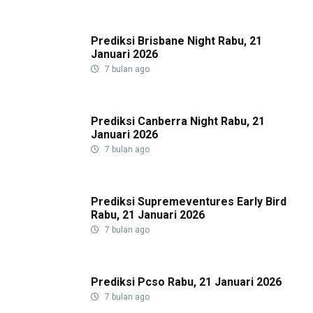
Prediksi Brisbane Night Rabu, 21
Januari 2026
7 bulan ago
Prediksi Canberra Night Rabu, 21
Januari 2026
7 bulan ago
Prediksi Supremeventures Early Bird
Rabu, 21 Januari 2026
7 bulan ago
Prediksi Pcso Rabu, 21 Januari 2026
7 bulan ago