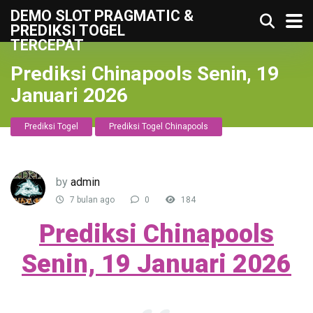
DEMO SLOT PRAGMATIC &
PREDIKSI TOGEL
TERCEPAT
Prediksi Chinapools Senin, 19
Januari 2026
Prediksi Togel
Prediksi Togel Chinapools
by
admin
7 bulan ago
0
184
Prediksi Chinapools
Senin, 19 Januari 2026