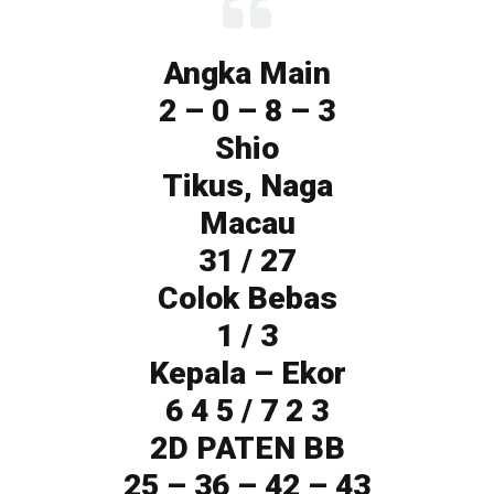
Angka Main
2 – 0 – 8 – 3
Shio
Tikus, Naga
Macau
31 / 27
Colok Bebas
1 / 3
Kepala – Ekor
6 4 5 / 7 2 3
2D PATEN BB
25 – 36 – 42 – 43