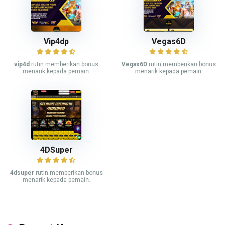
Vip4dp
Vegas6D
vip4d
rutin memberikan bonus
Vegas6D
rutin memberikan bonus
menarik kepada pemain.
menarik kepada pemain.
4DSuper
4dsuper
rutin memberikan bonus
menarik kepada pemain.