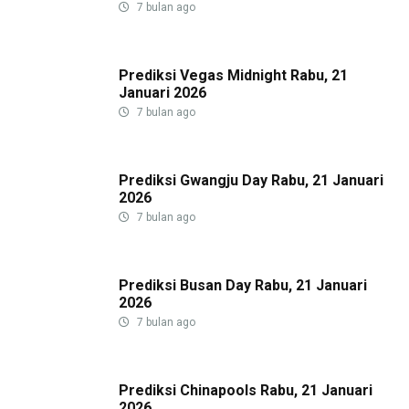
7 bulan ago
Prediksi Vegas Midnight Rabu, 21
Januari 2026
7 bulan ago
Prediksi Gwangju Day Rabu, 21 Januari
2026
7 bulan ago
Prediksi Busan Day Rabu, 21 Januari
2026
7 bulan ago
Prediksi Chinapools Rabu, 21 Januari
2026