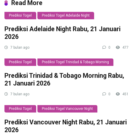
Read More
Prediksi Togel
Prediksi Togel Adelaide Night
Prediksi Adelaide Night Rabu, 21 Januari
2026
7 bulan ago
0
477
Prediksi Togel
Prediksi Togel Trinidad & Tobago Morning
Prediksi Trinidad & Tobago Morning Rabu,
21 Januari 2026
7 bulan ago
0
451
Prediksi Togel
Prediksi Togel Vancouver Night
Prediksi Vancouver Night Rabu, 21 Januari
2026