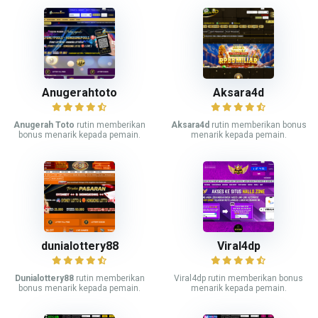
Anugerahtoto
Aksara4d
Anugerah Toto
rutin memberikan
Aksara4d
rutin memberikan bonus
bonus menarik kepada pemain.
menarik kepada pemain.
dunialottery88
Viral4dp
Dunialottery88
rutin memberikan
Viral4dp rutin memberikan bonus
bonus menarik kepada pemain.
menarik kepada pemain.