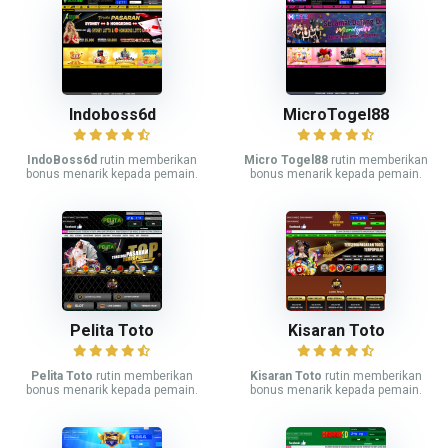
Indoboss6d
MicroTogel88
IndoBoss6d
rutin memberikan
Micro Togel88
rutin memberikan
bonus menarik kepada pemain.
bonus menarik kepada pemain.
Pelita Toto
Kisaran Toto
Pelita Toto
rutin memberikan
Kisaran Toto
rutin memberikan
bonus menarik kepada pemain.
bonus menarik kepada pemain.