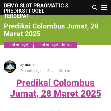
DEMO SLOT PRAGMATIC &
PREDIKSI TOGEL
TERCEPAT
Prediksi Colombus Jumat, 28
Maret 2025
Prediksi Togel
Prediksi Togel Colombus
by
admin
1 tahun ago
0
136
Prediksi Colombus
Jumat, 28 Maret 2025