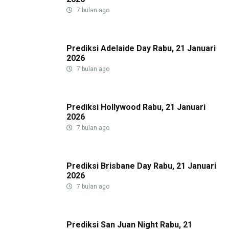
7 bulan ago
Prediksi Adelaide Day Rabu, 21 Januari
2026
7 bulan ago
Prediksi Hollywood Rabu, 21 Januari
2026
7 bulan ago
Prediksi Brisbane Day Rabu, 21 Januari
2026
7 bulan ago
Prediksi San Juan Night Rabu, 21