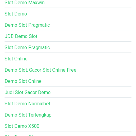
Slot Demo Maxwin
Slot Demo
Demo Slot Pragmatic
JDB Demo Slot
Slot Demo Pragmatic
Slot Online
Demo Slot: Gacor Slot Online Free
Demo Slot Online
Judi Slot Gacor Demo
Slot Demo Normalbet
Demo Slot Terlengkap
Slot Demo X500