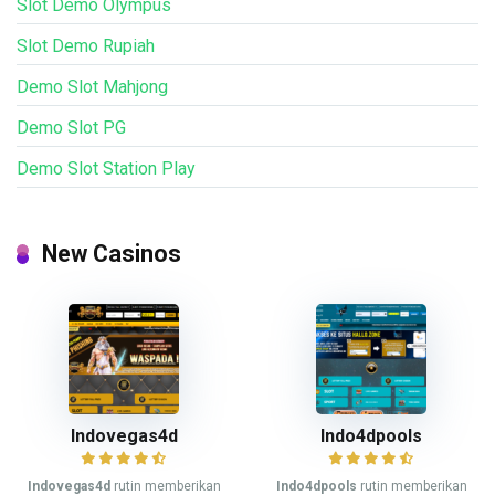
Slot Demo Olympus
Slot Demo Rupiah
Demo Slot Mahjong
Demo Slot PG
Demo Slot Station Play
New Casinos
Indovegas4d
Indo4dpools
Indovegas4d
rutin memberikan
Indo4dpools
rutin memberikan