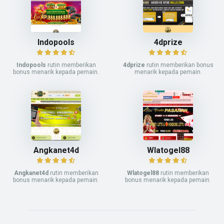
Indopools
4dprize
Indopools
rutin memberikan
4dprize
rutin memberikan bonus
bonus menarik kepada pemain.
menarik kepada pemain.
Angkanet4d
Wlatogel88
Angkanet4d
rutin memberikan
Wlatogel88
rutin memberikan
bonus menarik kepada pemain.
bonus menarik kepada pemain.