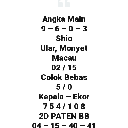
Angka Main
9 – 6 – 0 – 3
Shio
Ular, Monyet
Macau
02 / 15
Colok Bebas
5 / 0
Kepala – Ekor
7 5 4 / 1 0 8
2D PATEN BB
04 – 15 – 40 – 41