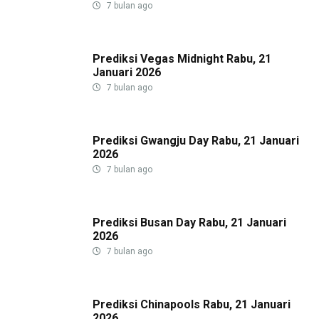
7 bulan ago
Prediksi Vegas Midnight Rabu, 21
Januari 2026
7 bulan ago
Prediksi Gwangju Day Rabu, 21 Januari
2026
7 bulan ago
Prediksi Busan Day Rabu, 21 Januari
2026
7 bulan ago
Prediksi Chinapools Rabu, 21 Januari
2026