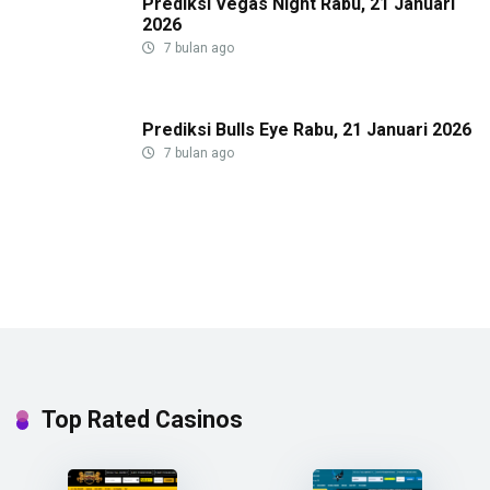
Prediksi Vegas Night Rabu, 21 Januari
2026
7 bulan ago
Prediksi Bulls Eye Rabu, 21 Januari 2026
7 bulan ago
Top Rated Casinos