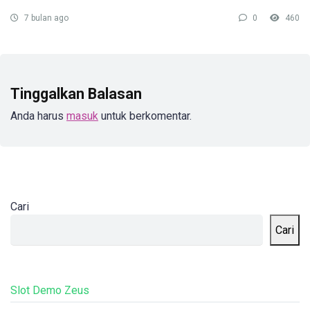
7 bulan ago
0
460
Tinggalkan Balasan
Anda harus
masuk
untuk berkomentar.
Cari
Cari
Slot Demo Zeus