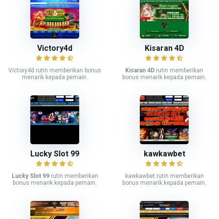
Victory4d
Kisaran 4D
Victory4d rutin memberikan bonus
Kisaran 4D
rutin memberikan
menarik kepada pemain.
bonus menarik kepada pemain.
Lucky Slot 99
kawkawbet
Lucky Slot 99
rutin memberikan
kawkawbet rutin memberikan
bonus menarik kepada pemain.
bonus menarik kepada pemain.