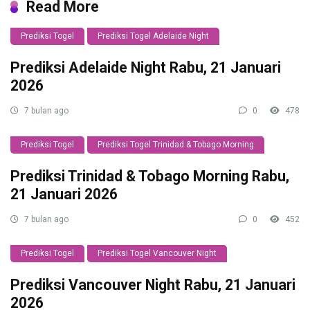
Read More
Prediksi Togel
Prediksi Togel Adelaide Night
Prediksi Adelaide Night Rabu, 21 Januari
2026
7 bulan ago
0
478
Prediksi Togel
Prediksi Togel Trinidad & Tobago Morning
Prediksi Trinidad & Tobago Morning Rabu,
21 Januari 2026
7 bulan ago
0
452
Prediksi Togel
Prediksi Togel Vancouver Night
Prediksi Vancouver Night Rabu, 21 Januari
2026