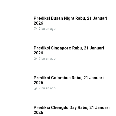
Prediksi Busan Night Rabu, 21 Januari
2026
7 bulan ago
Prediksi Singapore Rabu, 21 Januari
2026
7 bulan ago
Prediksi Colombus Rabu, 21 Januari
2026
7 bulan ago
Prediksi Chengdu Day Rabu, 21 Januari
2026