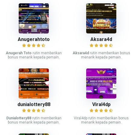
Anugerahtoto
Aksara4d
Anugerah Toto
rutin memberikan
Aksara4d
rutin memberikan bonus
bonus menarik kepada pemain.
menarik kepada pemain.
dunialottery88
Viral4dp
Dunialottery88
rutin memberikan
Viral4dp rutin memberikan bonus
bonus menarik kepada pemain.
menarik kepada pemain.