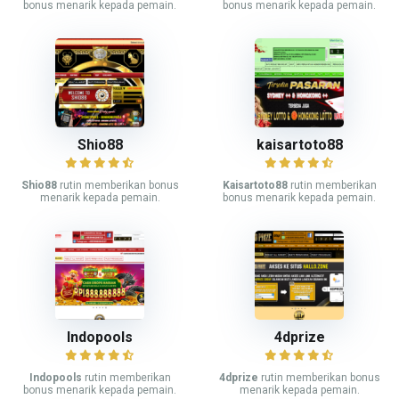
bonus menarik kepada pemain.
bonus menarik kepada pemain.
Shio88
kaisartoto88
Shio88
rutin memberikan bonus
Kaisartoto88
rutin memberikan
menarik kepada pemain.
bonus menarik kepada pemain.
Indopools
4dprize
Indopools
rutin memberikan
4dprize
rutin memberikan bonus
bonus menarik kepada pemain.
menarik kepada pemain.