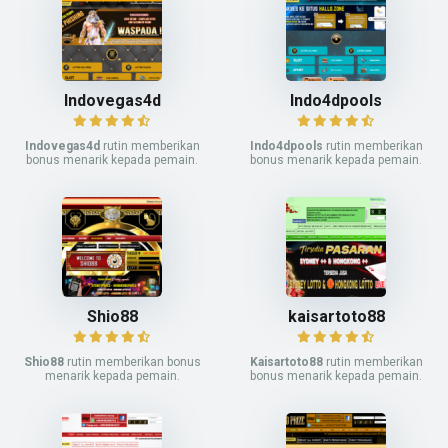
Indovegas4d
Indo4dpools
Indovegas4d
rutin memberikan
Indo4dpools
rutin memberikan
bonus menarik kepada pemain.
bonus menarik kepada pemain.
Shio88
kaisartoto88
Shio88
rutin memberikan bonus
Kaisartoto88
rutin memberikan
menarik kepada pemain.
bonus menarik kepada pemain.