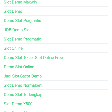
Slot Demo Maxwin
Slot Demo
Demo Slot Pragmatic
JDB Demo Slot
Slot Demo Pragmatic
Slot Online
Demo Slot: Gacor Slot Online Free
Demo Slot Online
Judi Slot Gacor Demo
Slot Demo Normalbet
Demo Slot Terlengkap
Slot Demo X500