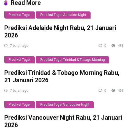
Read More
Prediksi Togel
Prediksi Togel Adelaide Night
Prediksi Adelaide Night Rabu, 21 Januari
2026
7 bulan ago
0
488
Prediksi Togel
Prediksi Togel Trinidad & Tobago Morning
Prediksi Trinidad & Tobago Morning Rabu,
21 Januari 2026
7 bulan ago
0
463
Prediksi Togel
Prediksi Togel Vancouver Night
Prediksi Vancouver Night Rabu, 21 Januari
2026