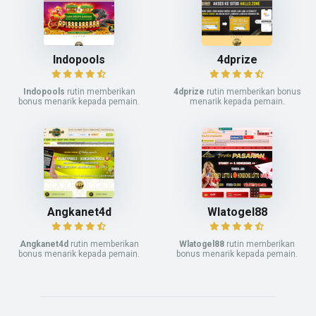
Indopools
4dprize
Indopools
rutin memberikan
4dprize
rutin memberikan bonus
bonus menarik kepada pemain.
menarik kepada pemain.
Angkanet4d
Wlatogel88
Angkanet4d
rutin memberikan
Wlatogel88
rutin memberikan
bonus menarik kepada pemain.
bonus menarik kepada pemain.