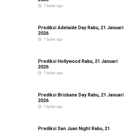
7 bulan ago
Prediksi Adelaide Day Rabu, 21 Januari
2026
7 bulan ago
Prediksi Hollywood Rabu, 21 Januari
2026
7 bulan ago
Prediksi Brisbane Day Rabu, 21 Januari
2026
7 bulan ago
Prediksi San Juan Night Rabu, 21