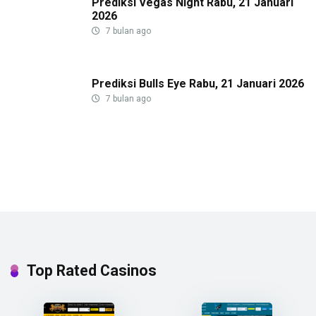
Prediksi Vegas Night Rabu, 21 Januari
2026
7 bulan ago
Prediksi Bulls Eye Rabu, 21 Januari 2026
7 bulan ago
Top Rated Casinos