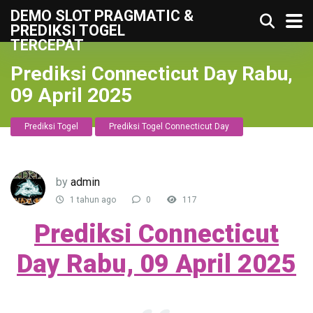
DEMO SLOT PRAGMATIC &
PREDIKSI TOGEL
TERCEPAT
Prediksi Connecticut Day Rabu,
09 April 2025
Prediksi Togel
Prediksi Togel Connecticut Day
by
admin
1 tahun ago
0
117
Prediksi Connecticut
Day Rabu, 09 April 2025