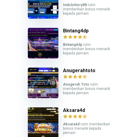
Indolottery88
rutin
memberikan bonus menarik
kepada pemain.
Bintang4dp
Bintang4dp
rutin
memberikan bonus menarik
kepada pemain.
Anugerahtoto
Anugerah Toto
rutin
memberikan bonus menarik
kepada pemain.
Aksara4d
Aksara4d
rutin memberikan
bonus menarik kepada
pemain.