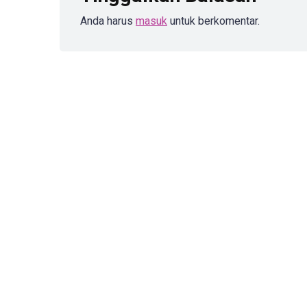
Anda harus
masuk
untuk berkomentar.