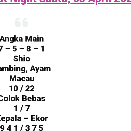
Angka Main
7 – 5 – 8 – 1
Shio
ambing, Ayam
Macau
10 / 22
Colok Bebas
1 / 7
epala – Ekor
9 4 1 / 3 7 5