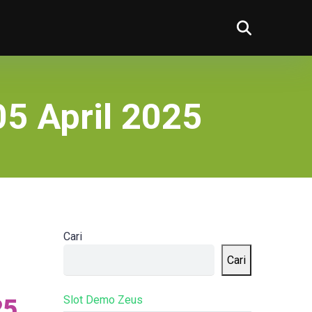
05 April 2025
Cari
Cari
Slot Demo Zeus
25