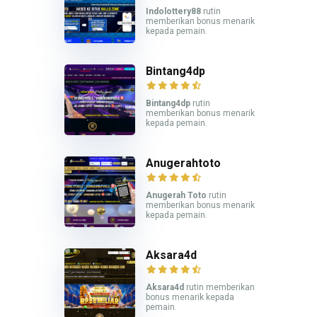
Indolottery88
rutin
memberikan bonus menarik
kepada pemain.
Bintang4dp
Bintang4dp
rutin
memberikan bonus menarik
kepada pemain.
Anugerahtoto
Anugerah Toto
rutin
memberikan bonus menarik
kepada pemain.
Aksara4d
Aksara4d
rutin memberikan
bonus menarik kepada
pemain.