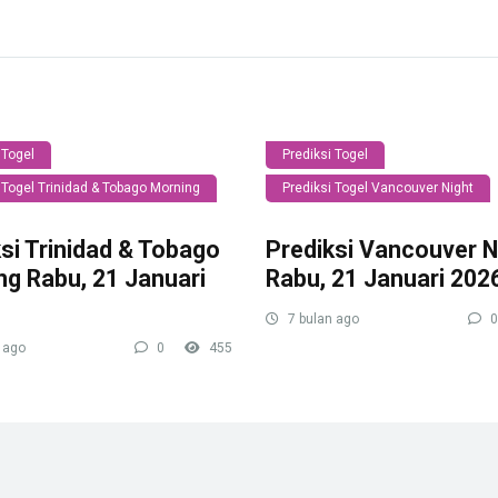
 Togel
Prediksi Togel
 Togel Trinidad & Tobago Morning
Prediksi Togel Vancouver Night
si Trinidad & Tobago
Prediksi Vancouver N
ng Rabu, 21 Januari
Rabu, 21 Januari 202
7 bulan ago
0
 ago
0
455