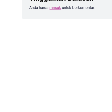
Anda harus
masuk
untuk berkomentar.