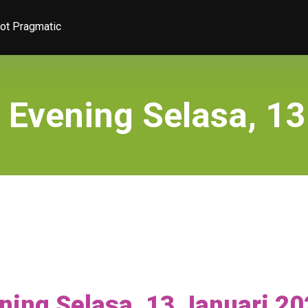
ot Pragmatic
a Evening Selasa, 1
ening Selasa, 13 Januari 2