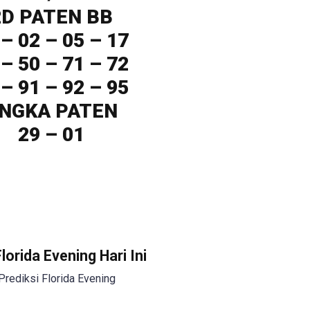
2D PATEN BB
 – 02 – 05 – 17
 – 50 – 71 – 72
 – 91 – 92 – 95
NGKA PATEN
29 – 01
Florida Evening Hari Ini