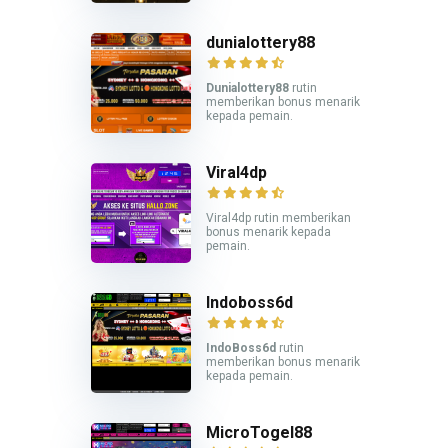
dunialottery88
Dunialottery88
rutin
memberikan bonus menarik
kepada pemain.
Viral4dp
Viral4dp rutin memberikan
bonus menarik kepada
pemain.
Indoboss6d
IndoBoss6d
rutin
memberikan bonus menarik
kepada pemain.
MicroTogel88