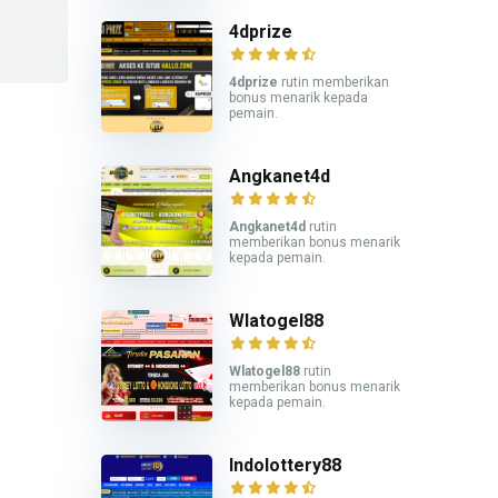
4dprize
4dprize
rutin memberikan
bonus menarik kepada
pemain.
Angkanet4d
Angkanet4d
rutin
memberikan bonus menarik
kepada pemain.
Wlatogel88
Wlatogel88
rutin
memberikan bonus menarik
kepada pemain.
Indolottery88