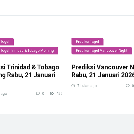
 Togel
Prediksi Togel
 Togel Trinidad & Tobago Morning
Prediksi Togel Vancouver Night
si Trinidad & Tobago
Prediksi Vancouver N
ng Rabu, 21 Januari
Rabu, 21 Januari 202
7 bulan ago
0
 ago
0
455