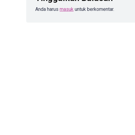
Anda harus
masuk
untuk berkomentar.