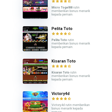
Micro Togel88
rutin
memberikan bonus menarik
kepada pemain.
Pelita Toto
Pelita Toto
rutin
memberikan bonus menarik
kepada pemain.
Kisaran Toto
Kisaran Toto
rutin
memberikan bonus menarik
kepada pemain.
Victory4d
Victory4d rutin memberikan
bonus menarik kepada
pemain.