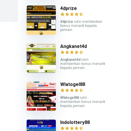
4dprize
4dprize
rutin memberikan
bonus menarik kepada
pemain.
Angkanet4d
Angkanet4d
rutin
memberikan bonus menarik
kepada pemain.
Wlatogel88
Wlatogel88
rutin
memberikan bonus menarik
kepada pemain.
Indolottery88