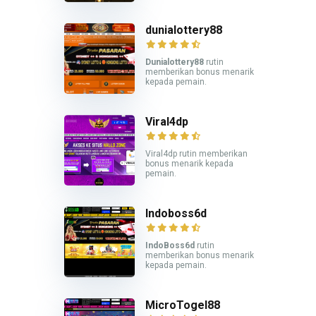
dunialottery88
Dunialottery88
rutin
memberikan bonus menarik
kepada pemain.
Viral4dp
Viral4dp rutin memberikan
bonus menarik kepada
pemain.
Indoboss6d
IndoBoss6d
rutin
memberikan bonus menarik
kepada pemain.
MicroTogel88