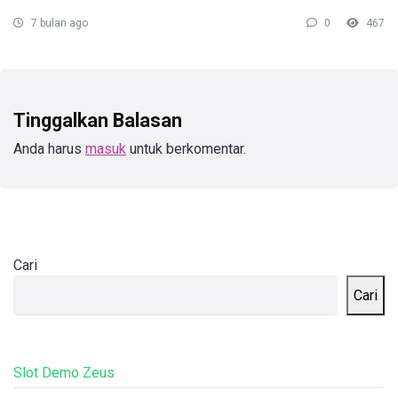
7 bulan ago
0
467
Tinggalkan Balasan
Anda harus
masuk
untuk berkomentar.
Cari
Cari
Slot Demo Zeus