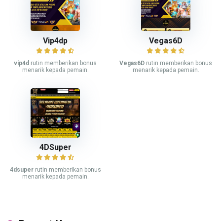
Vip4dp
Vegas6D
vip4d
rutin memberikan bonus
Vegas6D
rutin memberikan bonus
menarik kepada pemain.
menarik kepada pemain.
4DSuper
4dsuper
rutin memberikan bonus
menarik kepada pemain.