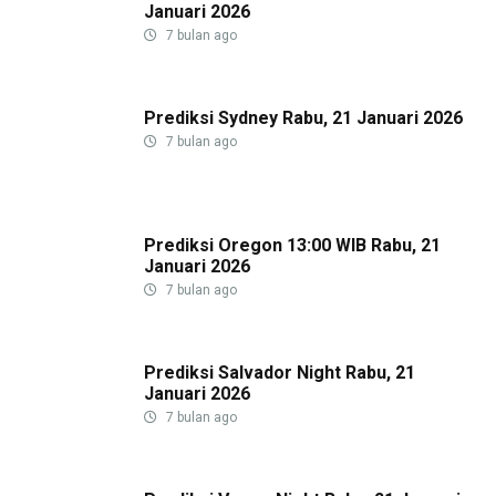
Januari 2026
7 bulan ago
Prediksi Sydney Rabu, 21 Januari 2026
7 bulan ago
Prediksi Oregon 13:00 WIB Rabu, 21
Januari 2026
7 bulan ago
Prediksi Salvador Night Rabu, 21
Januari 2026
7 bulan ago