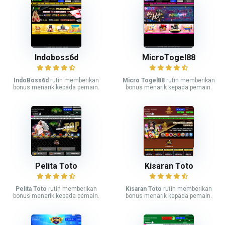
Indoboss6d
MicroTogel88
IndoBoss6d
rutin memberikan
Micro Togel88
rutin memberikan
bonus menarik kepada pemain.
bonus menarik kepada pemain.
Pelita Toto
Kisaran Toto
Pelita Toto
rutin memberikan
Kisaran Toto
rutin memberikan
bonus menarik kepada pemain.
bonus menarik kepada pemain.