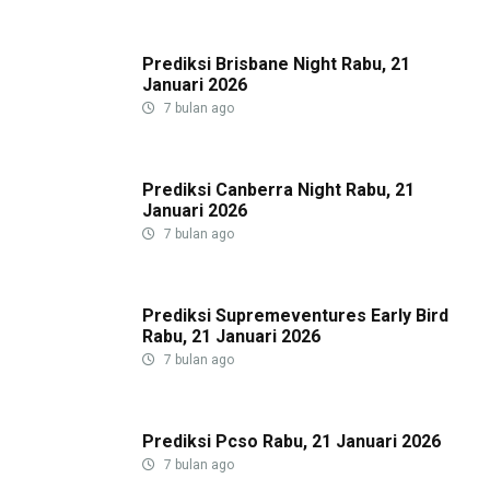
Prediksi Brisbane Night Rabu, 21
Januari 2026
7 bulan ago
Prediksi Canberra Night Rabu, 21
Januari 2026
7 bulan ago
Prediksi Supremeventures Early Bird
Rabu, 21 Januari 2026
7 bulan ago
Prediksi Pcso Rabu, 21 Januari 2026
7 bulan ago