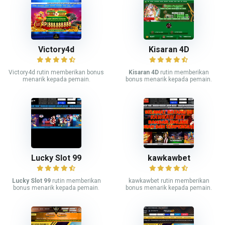
Victory4d
Kisaran 4D
Victory4d rutin memberikan bonus
Kisaran 4D
rutin memberikan
menarik kepada pemain.
bonus menarik kepada pemain.
Lucky Slot 99
kawkawbet
Lucky Slot 99
rutin memberikan
kawkawbet rutin memberikan
bonus menarik kepada pemain.
bonus menarik kepada pemain.