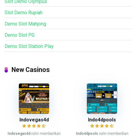
Slot Demo Olympus
Slot Demo Rupiah
Demo Slot Mahjong
Demo Slot PG
Demo Slot Station Play
New Casinos
Indovegas4d
Indo4dpools
Indovegas4d
rutin memberikan
Indo4dpools
rutin memberikan