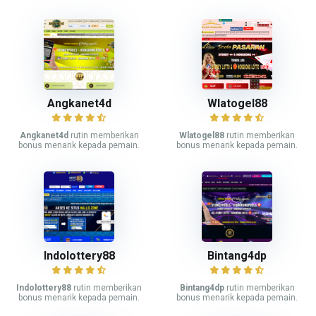
Angkanet4d
Wlatogel88
Angkanet4d
rutin memberikan
Wlatogel88
rutin memberikan
bonus menarik kepada pemain.
bonus menarik kepada pemain.
Indolottery88
Bintang4dp
Indolottery88
rutin memberikan
Bintang4dp
rutin memberikan
bonus menarik kepada pemain.
bonus menarik kepada pemain.