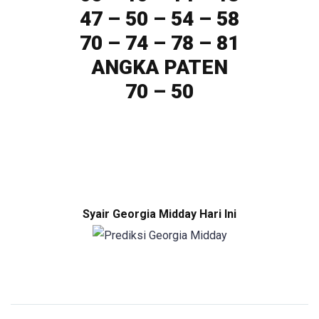
47 – 50 – 54 – 58
70 – 74 – 78 – 81
ANGKA PATEN
70 – 50
Syair Georgia Midday Hari Ini