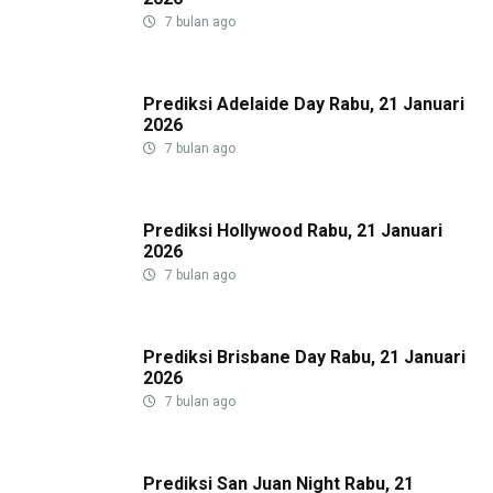
7 bulan ago
Prediksi Adelaide Day Rabu, 21 Januari
2026
7 bulan ago
Prediksi Hollywood Rabu, 21 Januari
2026
7 bulan ago
Prediksi Brisbane Day Rabu, 21 Januari
2026
7 bulan ago
Prediksi San Juan Night Rabu, 21