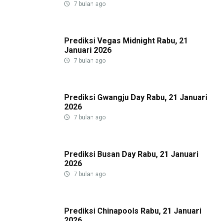
7 bulan ago
Prediksi Vegas Midnight Rabu, 21
Januari 2026
7 bulan ago
Prediksi Gwangju Day Rabu, 21 Januari
2026
7 bulan ago
Prediksi Busan Day Rabu, 21 Januari
2026
7 bulan ago
Prediksi Chinapools Rabu, 21 Januari
2026