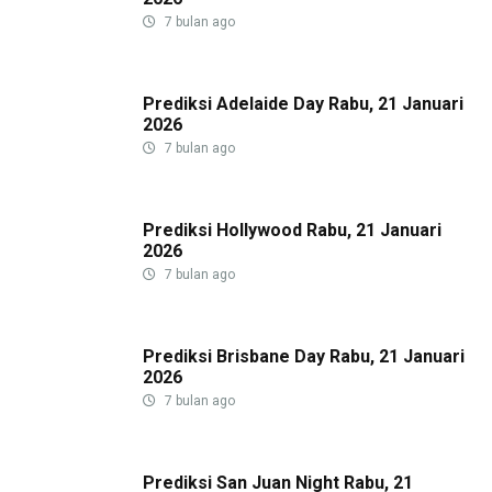
7 bulan ago
Prediksi Adelaide Day Rabu, 21 Januari
2026
7 bulan ago
Prediksi Hollywood Rabu, 21 Januari
2026
7 bulan ago
Prediksi Brisbane Day Rabu, 21 Januari
2026
7 bulan ago
Prediksi San Juan Night Rabu, 21