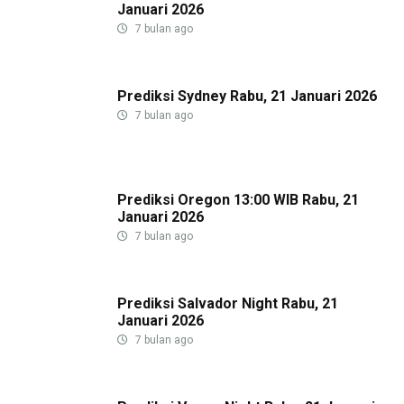
Januari 2026
7 bulan ago
Prediksi Sydney Rabu, 21 Januari 2026
7 bulan ago
Prediksi Oregon 13:00 WIB Rabu, 21
Januari 2026
7 bulan ago
Prediksi Salvador Night Rabu, 21
Januari 2026
7 bulan ago