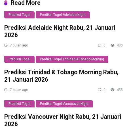
Read More
Prediksi Togel
Prediksi Togel Adelaide Night
Prediksi Adelaide Night Rabu, 21 Januari
2026
7 bulan ago
0
480
Prediksi Togel
Prediksi Togel Trinidad & Tobago Morning
Prediksi Trinidad & Tobago Morning Rabu,
21 Januari 2026
7 bulan ago
0
455
Prediksi Togel
Prediksi Togel Vancouver Night
Prediksi Vancouver Night Rabu, 21 Januari
2026