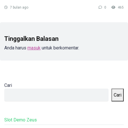
7 bulan ago
0
465
Tinggalkan Balasan
Anda harus
masuk
untuk berkomentar.
Cari
Cari
Slot Demo Zeus