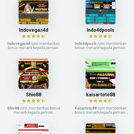
Indovegas4d
Indo4dpools
Indovegas4d
rutin memberikan
Indo4dpools
rutin memberikan
bonus menarik kepada pemain.
bonus menarik kepada pemain.
Shio88
kaisartoto88
Shio88
rutin memberikan bonus
Kaisartoto88
rutin memberikan
menarik kepada pemain.
bonus menarik kepada pemain.