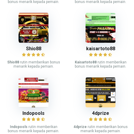
bonus menarik kepada pemain.
bonus menarik kepada pemain.
Shio88
kaisartoto88
Shio88
rutin memberikan bonus
Kaisartoto88
rutin memberikan
menarik kepada pemain.
bonus menarik kepada pemain.
Indopools
4dprize
Indopools
rutin memberikan
4dprize
rutin memberikan bonus
bonus menarik kepada pemain.
menarik kepada pemain.