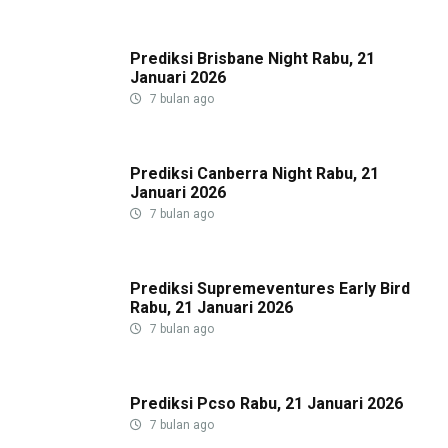
Prediksi Brisbane Night Rabu, 21
Januari 2026
7 bulan ago
Prediksi Canberra Night Rabu, 21
Januari 2026
7 bulan ago
Prediksi Supremeventures Early Bird
Rabu, 21 Januari 2026
7 bulan ago
Prediksi Pcso Rabu, 21 Januari 2026
7 bulan ago