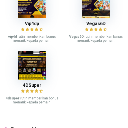
Vip4dp
Vegas6D
vip4d
rutin memberikan bonus
Vegas6D
rutin memberikan bonus
menarik kepada pemain.
menarik kepada pemain.
4DSuper
4dsuper
rutin memberikan bonus
menarik kepada pemain.