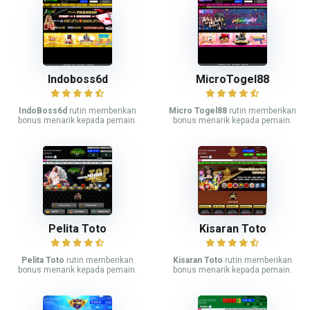
Indoboss6d
MicroTogel88
IndoBoss6d
rutin memberikan
Micro Togel88
rutin memberikan
bonus menarik kepada pemain.
bonus menarik kepada pemain.
Pelita Toto
Kisaran Toto
Pelita Toto
rutin memberikan
Kisaran Toto
rutin memberikan
bonus menarik kepada pemain.
bonus menarik kepada pemain.