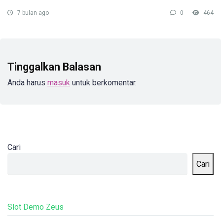
7 bulan ago
0
464
Tinggalkan Balasan
Anda harus
masuk
untuk berkomentar.
Cari
Cari
Slot Demo Zeus