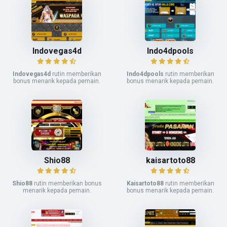
Indovegas4d
Indo4dpools
Indovegas4d
rutin memberikan
Indo4dpools
rutin memberikan
bonus menarik kepada pemain.
bonus menarik kepada pemain.
Shio88
kaisartoto88
Shio88
rutin memberikan bonus
Kaisartoto88
rutin memberikan
menarik kepada pemain.
bonus menarik kepada pemain.