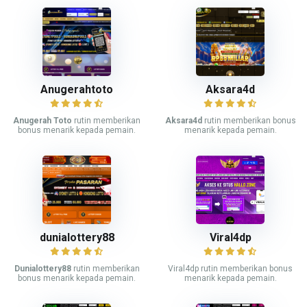
Anugerahtoto
Aksara4d
Anugerah Toto
rutin memberikan
Aksara4d
rutin memberikan bonus
bonus menarik kepada pemain.
menarik kepada pemain.
dunialottery88
Viral4dp
Dunialottery88
rutin memberikan
Viral4dp rutin memberikan bonus
bonus menarik kepada pemain.
menarik kepada pemain.