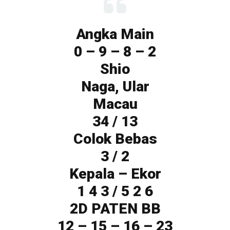
Angka Main
0 – 9 – 8 – 2
Shio
Naga, Ular
Macau
34 / 13
Colok Bebas
3 / 2
Kepala – Ekor
1 4 3 / 5 2 6
2D PATEN BB
12 – 15 – 16 – 23