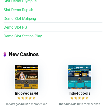
Slot Demo Olympus
Slot Demo Rupiah
Demo Slot Mahjong
Demo Slot PG
Demo Slot Station Play
New Casinos
Indovegas4d
Indo4dpools
Indovegas4d
rutin memberikan
Indo4dpools
rutin memberikan