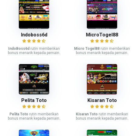
Indoboss6d
MicroTogel88
IndoBoss6d
rutin memberikan
Micro Togel88
rutin memberikan
bonus menarik kepada pemain.
bonus menarik kepada pemain.
Pelita Toto
Kisaran Toto
Pelita Toto
rutin memberikan
Kisaran Toto
rutin memberikan
bonus menarik kepada pemain.
bonus menarik kepada pemain.