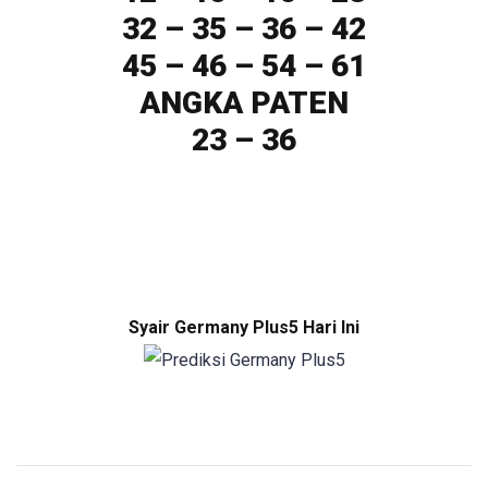
32 – 35 – 36 – 42
45 – 46 – 54 – 61
ANGKA PATEN
23 – 36
Syair Germany Plus5 Hari Ini