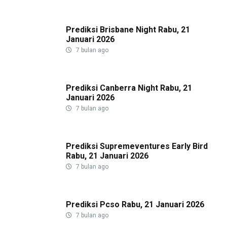
Prediksi Brisbane Night Rabu, 21
Januari 2026
7 bulan ago
Prediksi Canberra Night Rabu, 21
Januari 2026
7 bulan ago
Prediksi Supremeventures Early Bird
Rabu, 21 Januari 2026
7 bulan ago
Prediksi Pcso Rabu, 21 Januari 2026
7 bulan ago