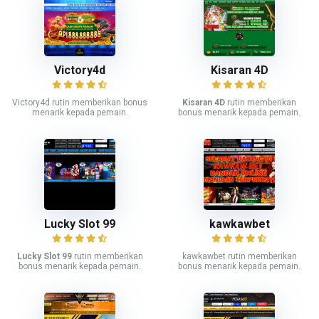
Victory4d
Kisaran 4D
Victory4d rutin memberikan bonus
Kisaran 4D
rutin memberikan
menarik kepada pemain.
bonus menarik kepada pemain.
Lucky Slot 99
kawkawbet
Lucky Slot 99
rutin memberikan
kawkawbet rutin memberikan
bonus menarik kepada pemain.
bonus menarik kepada pemain.