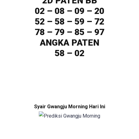
2D PATEN BB
02 – 08 – 09 – 20
52 – 58 – 59 – 72
78 – 79 – 85 – 97
ANGKA PATEN
58 – 02
Syair Gwangju Morning Hari Ini