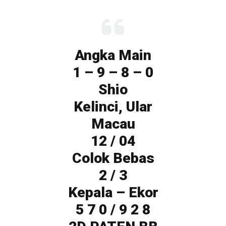
Angka Main
1 – 9 – 8 – 0
Shio
Kelinci, Ular
Macau
12 / 04
Colok Bebas
2 / 3
Kepala – Ekor
5 7 0 / 9 2 8