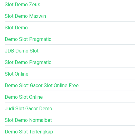
Slot Demo Zeus
Slot Demo Maxwin
Slot Demo
Demo Slot Pragmatic
JDB Demo Slot
Slot Demo Pragmatic
Slot Online
Demo Slot: Gacor Slot Online Free
Demo Slot Online
Judi Slot Gacor Demo
Slot Demo Normalbet
Demo Slot Terlengkap