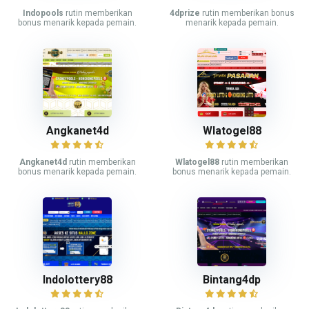
Indopools
rutin memberikan
4dprize
rutin memberikan bonus
bonus menarik kepada pemain.
menarik kepada pemain.
Angkanet4d
Wlatogel88
Angkanet4d
rutin memberikan
Wlatogel88
rutin memberikan
bonus menarik kepada pemain.
bonus menarik kepada pemain.
Indolottery88
Bintang4dp