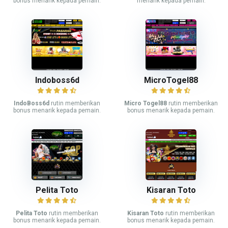
bonus menarik kepada pemain.
menarik kepada pemain.
Indoboss6d
MicroTogel88
IndoBoss6d
rutin memberikan
Micro Togel88
rutin memberikan
bonus menarik kepada pemain.
bonus menarik kepada pemain.
Pelita Toto
Kisaran Toto
Pelita Toto
rutin memberikan
Kisaran Toto
rutin memberikan
bonus menarik kepada pemain.
bonus menarik kepada pemain.