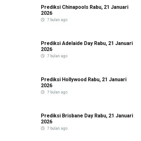
Prediksi Chinapools Rabu, 21 Januari
2026
7 bulan ago
Prediksi Adelaide Day Rabu, 21 Januari
2026
7 bulan ago
Prediksi Hollywood Rabu, 21 Januari
2026
7 bulan ago
Prediksi Brisbane Day Rabu, 21 Januari
2026
7 bulan ago