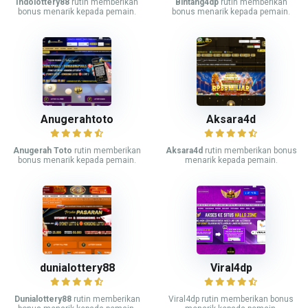
Indolottery88
rutin memberikan
Bintang4dp
rutin memberikan
bonus menarik kepada pemain.
bonus menarik kepada pemain.
Anugerahtoto
Aksara4d
Anugerah Toto
rutin memberikan
Aksara4d
rutin memberikan bonus
bonus menarik kepada pemain.
menarik kepada pemain.
dunialottery88
Viral4dp
Dunialottery88
rutin memberikan
Viral4dp rutin memberikan bonus