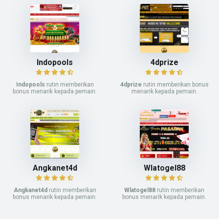
Indopools
4dprize
Indopools
rutin memberikan
4dprize
rutin memberikan bonus
bonus menarik kepada pemain.
menarik kepada pemain.
Angkanet4d
Wlatogel88
Angkanet4d
rutin memberikan
Wlatogel88
rutin memberikan
bonus menarik kepada pemain.
bonus menarik kepada pemain.