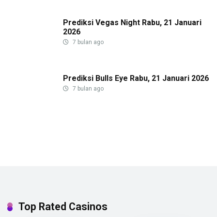
Prediksi Vegas Night Rabu, 21 Januari
2026
7 bulan ago
Prediksi Bulls Eye Rabu, 21 Januari 2026
7 bulan ago
Top Rated Casinos