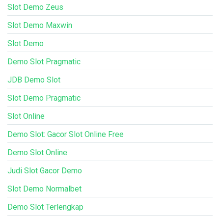
Slot Demo Zeus
Slot Demo Maxwin
Slot Demo
Demo Slot Pragmatic
JDB Demo Slot
Slot Demo Pragmatic
Slot Online
Demo Slot: Gacor Slot Online Free
Demo Slot Online
Judi Slot Gacor Demo
Slot Demo Normalbet
Demo Slot Terlengkap