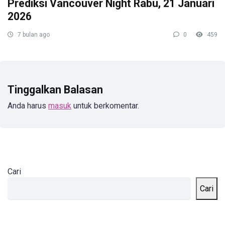
Prediksi Vancouver Night Rabu, 21 Januari
2026
7 bulan ago
0
459
Tinggalkan Balasan
Anda harus
masuk
untuk berkomentar.
Cari
Cari