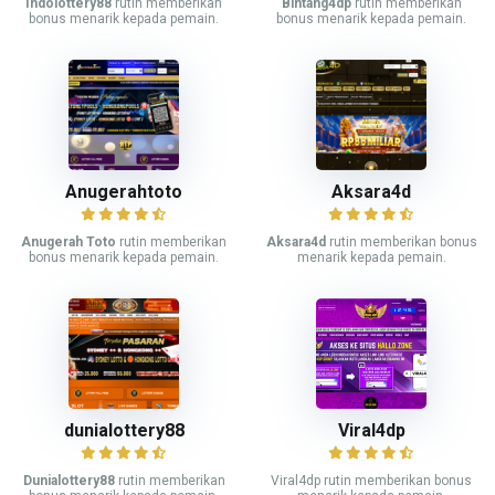
Indolottery88
rutin memberikan
Bintang4dp
rutin memberikan
bonus menarik kepada pemain.
bonus menarik kepada pemain.
Anugerahtoto
Aksara4d
Anugerah Toto
rutin memberikan
Aksara4d
rutin memberikan bonus
bonus menarik kepada pemain.
menarik kepada pemain.
dunialottery88
Viral4dp
Dunialottery88
rutin memberikan
Viral4dp rutin memberikan bonus