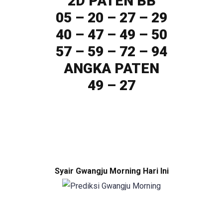
2D PATEN BB
05 – 20 – 27 – 29
40 – 47 – 49 – 50
57 – 59 – 72 – 94
ANGKA PATEN
49 – 27
Syair Gwangju Morning Hari Ini