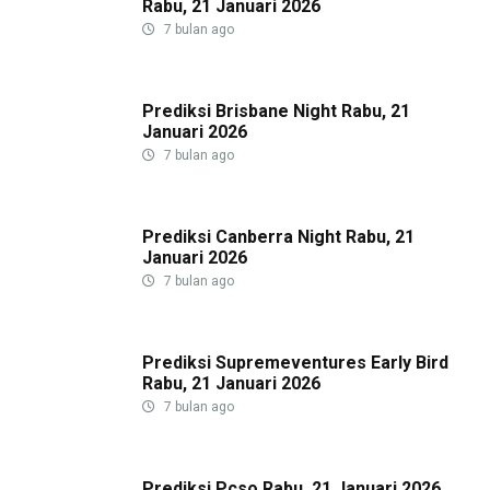
Rabu, 21 Januari 2026
7 bulan ago
Prediksi Brisbane Night Rabu, 21
Januari 2026
7 bulan ago
Prediksi Canberra Night Rabu, 21
Januari 2026
7 bulan ago
Prediksi Supremeventures Early Bird
Rabu, 21 Januari 2026
7 bulan ago
Prediksi Pcso Rabu, 21 Januari 2026