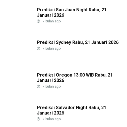
Prediksi San Juan Night Rabu, 21
Januari 2026
7 bulan ago
Prediksi Sydney Rabu, 21 Januari 2026
7 bulan ago
Prediksi Oregon 13:00 WIB Rabu, 21
Januari 2026
7 bulan ago
Prediksi Salvador Night Rabu, 21
Januari 2026
7 bulan ago